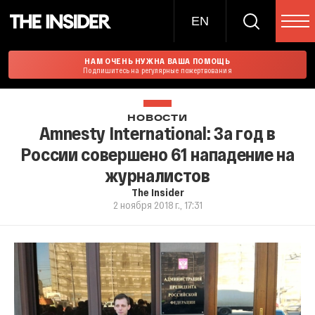
EN
НАМ ОЧЕНЬ НУЖНА ВАША ПОМОЩЬ
Подпишитесь на регулярные пожертвования
НОВОСТИ
Amnesty International: За год в
России совершено 61 нападение на
журналистов
The Insider
2 ноября 2018 г., 17:31