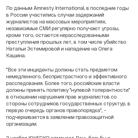
По данным Amnesty International, в последние годы
в России участились случаи задержаний
журналистов на массовых мероприятиях,
независимые СМИ регулярно получают угрозы,
кроме того, остаются нерасследованными
преступления прошлых лет, в том числе убийство
Натальи Эстемировой и нападение на Олега
Кашина.
"Все эти инциденты должны стать предметом
немедленного, беспристрастного и эффективного
расследования. Более того, российские власти
должны принять политику "нулевой толерантности"
в отношении нарушения прав журналистов со
стороны сотрудников государственных структур, в
первую очередь органов правопорядка", –
подчеркивается в заявлении правозащитной
организации.
2 ноября ЮНЕСКО отмечает День борьбы с