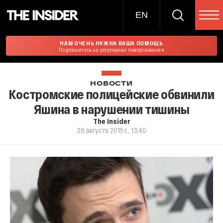
EN
НАМ ОЧЕНЬ НУЖНА ВАША ПОМОЩЬ
Подпишитесь на регулярные пожертвования
НОВОСТИ
Костромские полицейские обвинили
Яшина в нарушении тишины
The Insider
26 августа 2015 г., 13:40