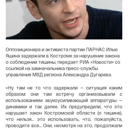
Оппозиционера и активиста партии ПАРНАС Илью
Яшина задержали в Костроме за нарушение закона
о соблюдении тишины, передает РИА «Новости» со
ссылкой на замначальника пресс-службы
управления МВД региона Александра Дугарева.
«Ну там не то что задержали — ситуация каким
образом: они там встречу организовывали с
использованием звукоусиливающей аппаратуры —
динамики и так далее. Их предупредили, что это
нарушает закон Костромской области (о тишине),
что нельзя… это использовать, что, пожалуйста,
проводите все… Они, несмотря на это, продолжали