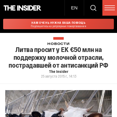
EN
НАМ ОЧЕНЬ НУЖНА ВАША ПОМОЩЬ
Подпишитесь на регулярные пожертвования
НОВОСТИ
Литва просит у ЕК €50 млн на
поддержку молочной отрасли,
пострадавшей от антисанкций РФ
The Insider
25 августа 2015 г., 14:13