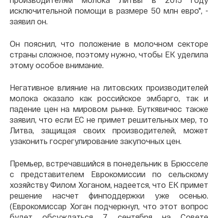
исключительной помощи в размере 50 млн евро", -
заявил он.
Он пояснил, что положение в молочном секторе
страны сложное, поэтому нужно, чтобы ЕК уделила
этому особое внимание.
Негативное влияние на литовских производителей
молока оказало как российское эмбарго, так и
падение цен на мировом рынке. Буткявичюс также
заявил, что если ЕС не примет решительных мер, то
Литва, защищая своих производителей, может
узаконить госрегулирование закупочных цен.
Премьер, встречавшийся в понедельник в Брюсселе
с представителем Еврокомиссии по сельскому
хозяйству Филом Хоганом, надеется, что ЕК примет
решение насчет финподдержки уже осенью.
(Еврокомиссар Хоган подчеркнул, что этот вопрос
будет обсуждаться 7 сентября на Совете