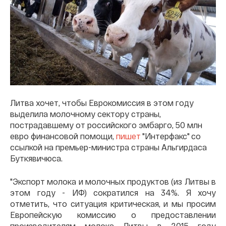
Литва хочет, чтобы Еврокомиссия в этом году
выделила молочному сектору страны,
пострадавшему от российского эмбарго, 50 млн
евро финансовой помощи,
пишет
"Интерфакс" со
ссылкой на премьер-министра страны Альгирдаса
Буткявичюса.
"Экспорт молока и молочных продуктов (из Литвы в
этом году - ИФ) сократился на 34%. Я хочу
отметить, что ситуация критическая, и мы просим
Европейскую комиссию о предоставлении
производителям молока Литвы в 2015 году