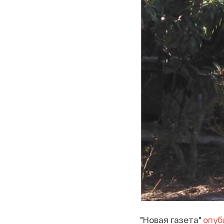
"Новая газета"
опуб