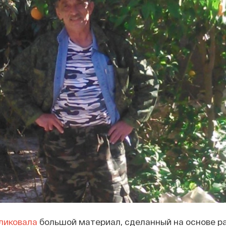
ликовала
большой материал, сделанный на основе ра