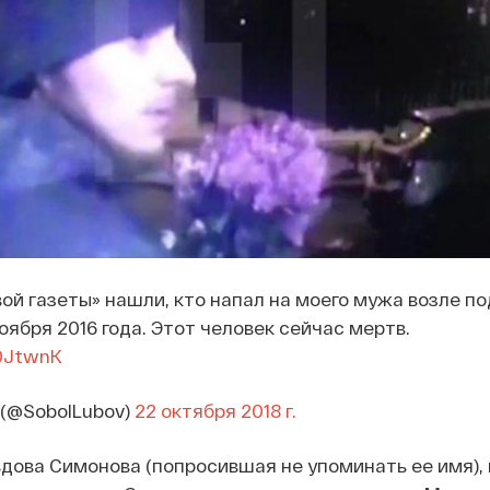
й газеты» нашли, кто напал на моего мужа возле п
оября 2016 года. Этот человек сейчас мертв.
D0JtwnK
 (@SobolLubov)
22 октября 2018 г.
дова Симонова (попросившая не упоминать ее имя), 