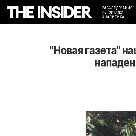
РАССЛЕДОВАНИЯ
РЕПОРТАЖИ
АНАЛИТИКА
"Новая газета" н
нападени