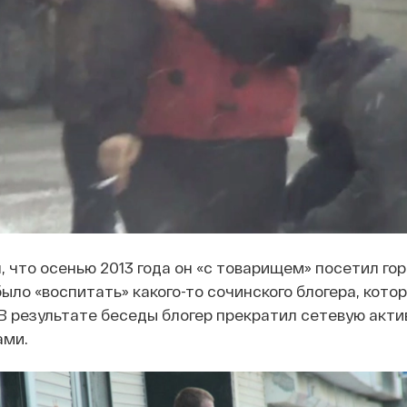
, что осенью 2013 года он «с товарищем» посетил гор
ыло «воспитать» какого-то сочинского блогера, кото
 В результате беседы блогер прекратил сетевую акти
ами.