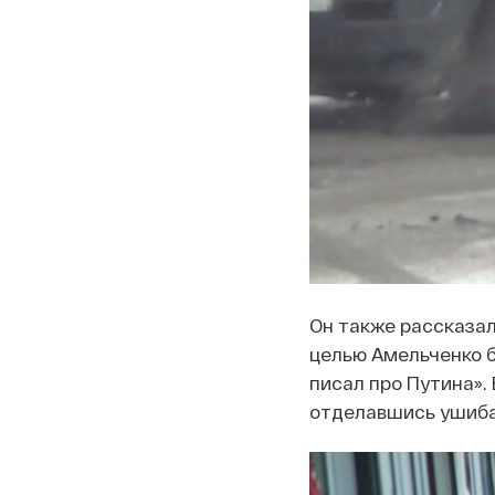
Он также рассказал
целью Амельченко б
писал про Путина».
отделавшись ушиб