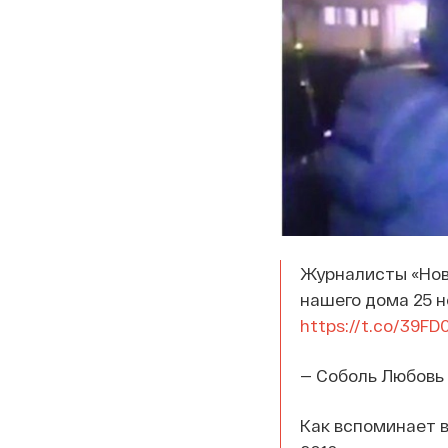
Журналисты «Ново
нашего дома 25 н
https://t.co/39F
— Соболь Любовь
Как вспоминает в