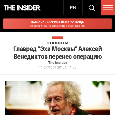
EN
НАМ ОЧЕНЬ НУЖНА ВАША ПОМОЩЬ
Подпишитесь на регулярные пожертвования
НОВОСТИ
Главред "Эха Москвы" Алексей
Венедиктов перенес операцию
The Insider
14 октября 2018 г., 14:05