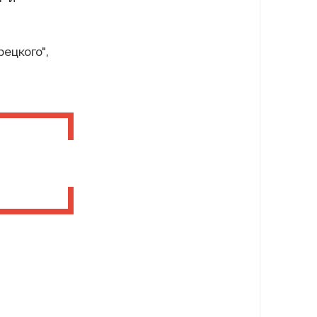
ецкого",