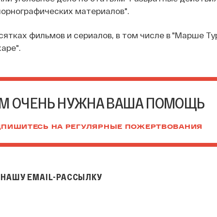
порнографических материалов".
сятках фильмов и сериалов, в том числе в "Марше Тур
харе".
М ОЧЕНЬ НУЖНА ВАША ПОМОЩЬ
ПИШИТЕСЬ НА РЕГУЛЯРНЫЕ ПОЖЕРТВОВАНИЯ
НАШУ EMAIL-РАССЫЛКУ
il-рассылку