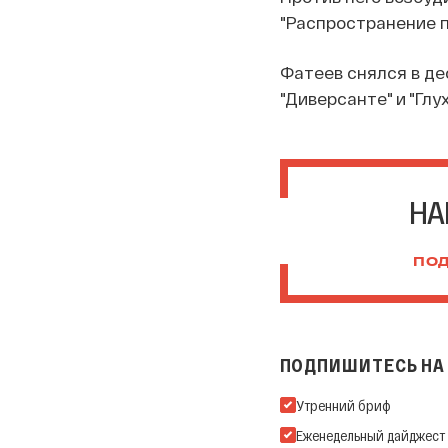
"Распространение 
Фатеев снялся в де
"Диверсанте" и "Глу
НА
ПОД
ПОДПИШИТЕСЬ НА 
Подпишитесь на нашу Ema
Утренний бриф
Еженедельный дайджест