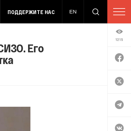
ПОДДЕРЖИТЕ НАС
EN
1215
СИЗО. Его
тка