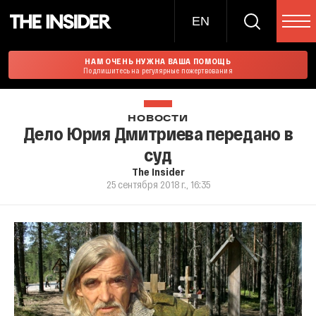
EN
НАМ ОЧЕНЬ НУЖНА ВАША ПОМОЩЬ
Подпишитесь на регулярные пожертвования
НОВОСТИ
Дело Юрия Дмитриева передано в
суд
The Insider
25 сентября 2018 г., 16:35