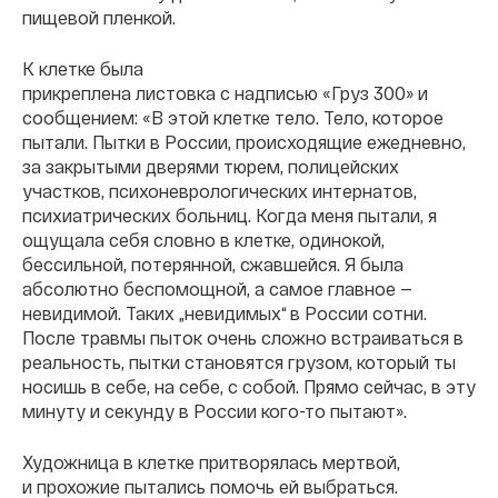
пищевой пленкой.
К клетке была
прикреплена листовка с надписью «Груз 300» и
сообщением: «В этой клетке тело. Тело, которое
пытали. Пытки в России, происходящие ежедневно,
за закрытыми дверями тюрем, полицейских
участков, психоневрологических интернатов,
психиатрических больниц. Когда меня пытали, я
ощущала себя словно в клетке, одинокой,
бессильной, потерянной, сжавшейся. Я была
абсолютно беспомощной, а самое главное —
невидимой. Таких „невидимых“ в России сотни.
После травмы пыток очень сложно встраиваться в
реальность, пытки становятся грузом, который ты
носишь в себе, на себе, с собой. Прямо сейчас, в эту
минуту и секунду в России кого-то пытают».
Художница в клетке притворялась мертвой,
и прохожие пытались помочь ей выбраться.