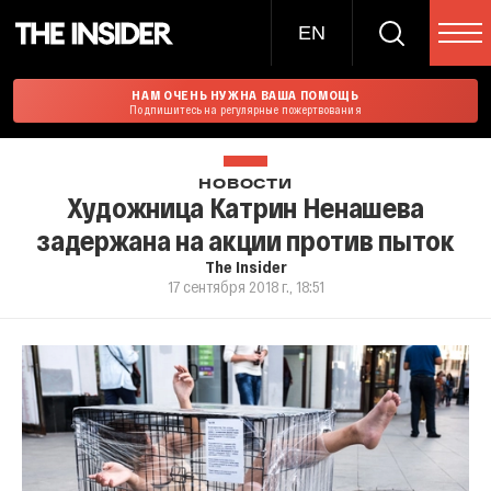
EN
НАМ ОЧЕНЬ НУЖНА ВАША ПОМОЩЬ
Подпишитесь на регулярные пожертвования
НОВОСТИ
Художница Катрин Ненашева
задержана на акции против пыток
The Insider
17 сентября 2018 г., 18:51