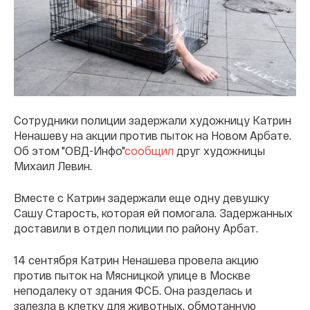
Сотрудники полиции задержали художницу Катрин
Ненашеву на акции против пыток на Новом Арбате.
Об этом "
ОВД-Инфо"
сообщил
друг художницы
Михаил Левин.
Вместе с Катрин задержали еще одну девушку
Сашу Старость, которая ей помогала. Задержанных
доставили в отдел полиции по району Арбат.
14 сентября Катрин Ненашева провела акцию
против пыток
на Мясницкой улице
в Москве
неподалеку от здания ФСБ. Она разделась и
залезла в клетку для животных, обмотанную