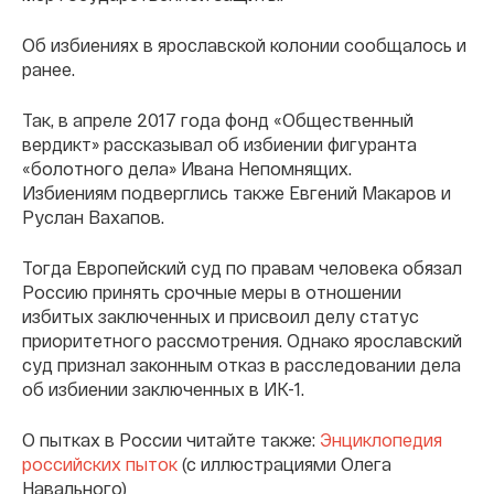
Об избиениях в ярославской колонии сообщалось и
ранее.
Так, в апреле 2017 года фонд «Общественный
вердикт» рассказывал об избиении фигуранта
«болотного дела» Ивана Непомнящих.
Избиениям подверглись также Евгений Макаров и
Руслан Вахапов.
Тогда Европейский суд по правам человека обязал
Россию принять срочные меры в отношении
избитых заключенных и присвоил делу статус
приоритетного рассмотрения. Однако ярославский
суд признал законным отказ в расследовании дела
об избиении заключенных в ИК-1.
О пытках в России читайте также:
Энциклопедия
российских пыток
(с иллюстрациями Олега
Навального)