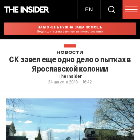
EN
НАМ ОЧЕНЬ НУЖНА ВАША ПОМОЩЬ
Подпишитесь на регулярные пожертвования
НОВОСТИ
СК завел еще одно дело о пытках в
Ярославской колонии
The Insider
24 августа 2018 г., 16:42