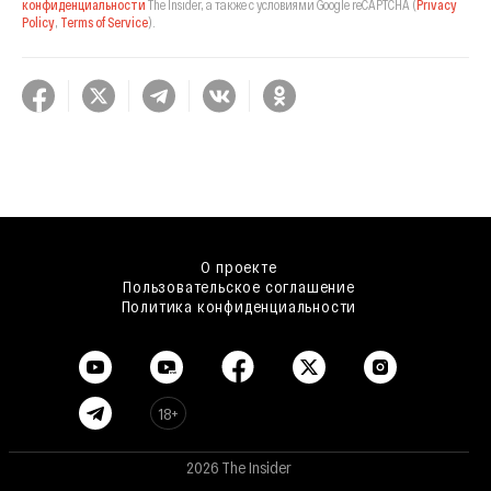
конфиденциальности
The Insider,
а также с условиями Google reCAPTCHA
(
Privacy
Policy
,
Terms of Service
).
О проекте
Пользовательское соглашение
Политика конфиденциальности
18+
2026 The Insider