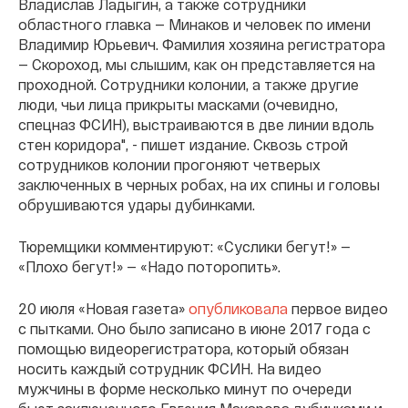
Владислав Ладыгин, а также сотрудники
областного главка — Минаков и человек по имени
Владимир Юрьевич. Фамилия хозяина регистратора
— Скороход, мы слышим, как он представляется на
проходной. Сотрудники колонии, а также другие
люди, чьи лица прикрыты масками (очевидно,
спецназ ФСИН), выстраиваются в две линии вдоль
стен коридора", - пишет издание. Сквозь строй
сотрудников колонии прогоняют четверых
заключенных в черных робах, на их спины и головы
обрушиваются удары дубинками.
Тюремщики комментируют: «Суслики бегут!» —
«Плохо бегут!» — «Надо поторопить».
20 июля «Новая газета»
опубликовала
первое видео
с пытками. Оно было записано в июне 2017 года с
помощью видеорегистратора, который обязан
носить каждый сотрудник ФСИН. На видео
мужчины в форме несколько минут по очереди