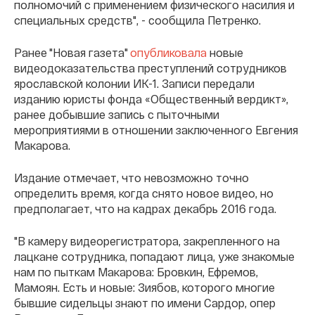
полномочий с применением физического насилия и
специальных средств", - сообщила Петренко.
Ранее "Новая газета"
опубликовала
новые
видеодоказательства преступлений сотрудников
ярославской колонии ИК-1. Записи передали
изданию юристы фонда «Общественный вердикт»,
ранее добывшие запись с пыточными
мероприятиями в отношении заключенного Евгения
Макарова.
Издание отмечает, что невозможно точно
определить время, когда снято новое видео, но
предполагает, что на кадрах декабрь 2016 года.
"В камеру видеорегистратора, закрепленного на
лацкане сотрудника, попадают лица, уже знакомые
нам по пыткам Макарова: Бровкин, Ефремов,
Мамоян. Есть и новые: Зиябов, которого многие
бывшие сидельцы знают по имени Сардор, опер