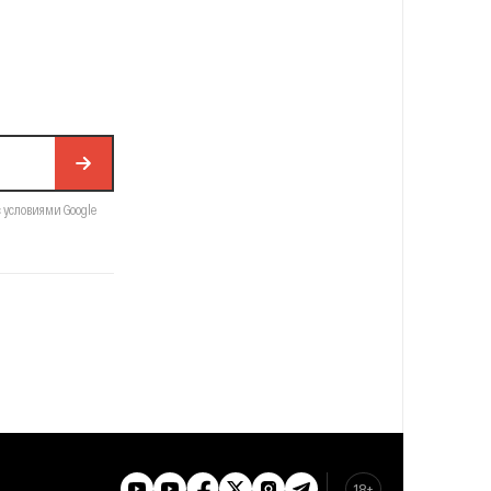
с условиями Google
18+