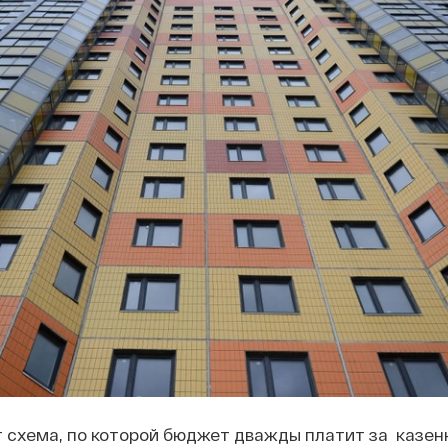
 схема, по которой бюджет дважды платит за казен