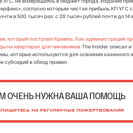
 УГС, не возвращаясь в бюджет города. Издание пр
рфакс», согласно которым чистая прибыль КП УГС с 
очти в 500 тысяч раз: с 28 тысяч рублей почти до 14
м, который построил Кремль. Как администрация п
ы на квартирах для чиновников
The Insider описал и
ы, которые используются для освоения казенного 
е субсидий в обход правил.
М ОЧЕНЬ НУЖНА ВАША ПОМОЩЬ
ПИШИТЕСЬ НА РЕГУЛЯРНЫЕ ПОЖЕРТВОВАНИЯ