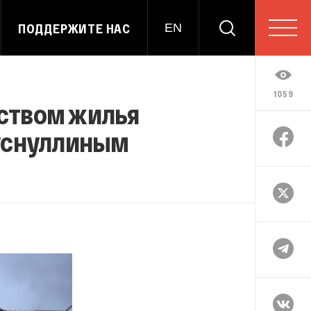
ПОДДЕРЖИТЕ НАС
EN
1059
ством жилья
Хуснуллиным