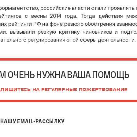
формагентство, российские власти стали проявлять
ейтингов с весны 2014 года. Тогда действия ме
их рейтинги РФ на фоне резкого обострения взаим
и, вызывали резкую критику чиновников и подто
ательного регулирования этой сферы деятельности.
М ОЧЕНЬ НУЖНА ВАША ПОМОЩЬ
ПИШИТЕСЬ НА РЕГУЛЯРНЫЕ ПОЖЕРТВОВАНИЯ
НАШУ EMAIL-РАССЫЛКУ
il-рассылку