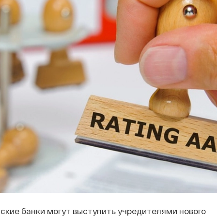
ские банки могут выступить учредителями нового