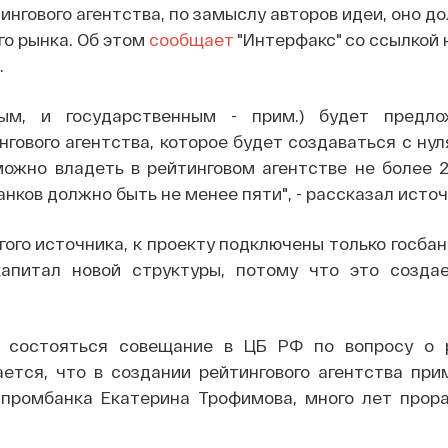
ингового агентства, по замыслу авторов идеи, оно д
о рынка. Об этом
сообщает
"Интерфакс" со ссылкой 
.
ым, и государственным - прим.) будет предло
гового агентства, которое будет создаваться с нул
можно владеть в рейтинговом агентстве не более 2
анков должно быть не менее пяти", - рассказал источ
ого источника, к проекту подключены только госбан
капитал новой структуры, потому что это созда
 состояться совещание в ЦБ РФ по вопросу о 
ается, что в создании рейтингового агентства при
зпромбанка Екатерина Трофимова, много лет прор