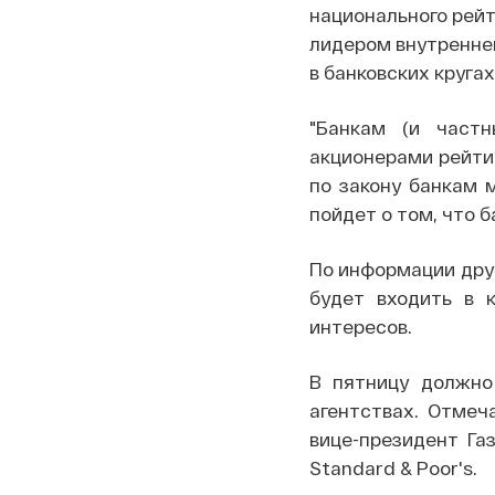
национального рейт
лидером внутреннег
в банковских кругах
"Банкам (и частн
акционерами рейтин
по закону банкам 
пойдет о том, что б
По информации друг
будет входить в 
интересов.
В пятницу должно
агентствах. Отмеч
вице-президент Га
Standard & Poor's.