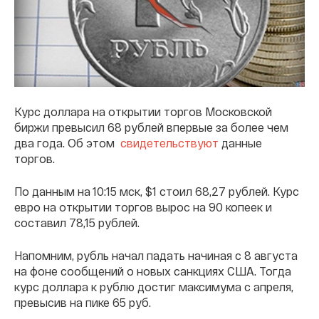
Курс доллара на открытии торгов Московской
биржи превысил 68 рублей впервые за более чем
два года. Об этом
свидетельствуют
данные
торгов.
По данным на 10:15 мск, $1 стоил 68,27 рублей. Курс
евро на открытии торгов вырос на 90 копеек и
составил 78,15 рублей.
Напомним, рубль начал падать начиная с 8 августа
на фоне сообщений о новых санкциях США. Тогда
курс доллара к рублю достиг максимума с апреля,
превысив на пике 65 руб.