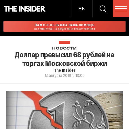
EN
НАМ ОЧЕНЬ НУЖНА ВАША ПОМОЩЬ
Подпишитесь на регулярные пожертвования
НОВОСТИ
Доллар превысил 68 рублей на
торгах Московской биржи
The Insider
13 августа 2018 г., 10:00