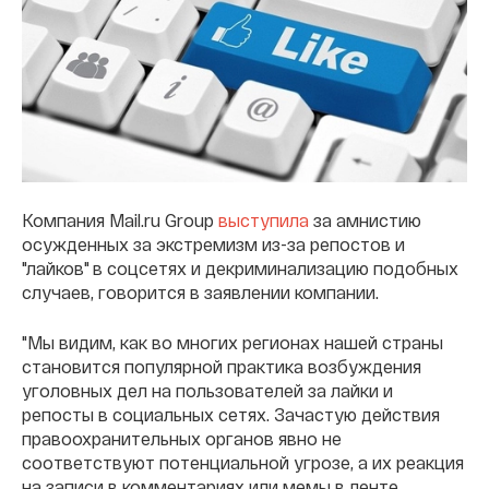
Компания Mail.ru Group
выступила
за амнистию
осужденных за экстремизм из-за репостов и
"лайков" в соцсетях и декриминализацию подобных
случаев, говорится в заявлении компании.
"Мы видим, как во многих регионах нашей страны
становится популярной практика возбуждения
уголовных дел на пользователей за лайки и
репосты в социальных сетях. Зачастую действия
правоохранительных органов явно не
соответствуют потенциальной угрозе, а их реакция
на записи в комментариях или мемы в ленте