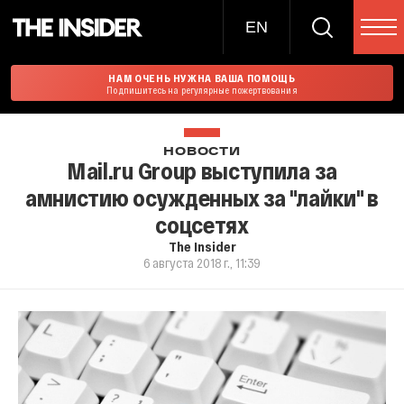
EN
НАМ ОЧЕНЬ НУЖНА ВАША ПОМОЩЬ
Подпишитесь на регулярные пожертвования
НОВОСТИ
Mail.ru Group выступила за
амнистию осужденных за "лайки" в
соцсетях
The Insider
6 августа 2018 г., 11:39