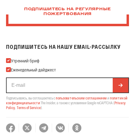
ПОДПИШИТЕСЬ НА РЕГУЛЯРНЫЕ
ПОЖЕРТВОВАНИЯ
ПОДПИШИТЕСЬ НА НАШУ EMAIL-РАССЫЛКУ
Подпишитесь на нашу Email-рассылку
Утренний бриф
Еженедельный дайджест
Подписываясь, вы соглашаетесь с
пользовательским соглашением
и
политикой
конфиденциальности
The Insider,
а также с условиями Google reCAPTCHA
(
Privacy
Policy
,
Terms of Service
).