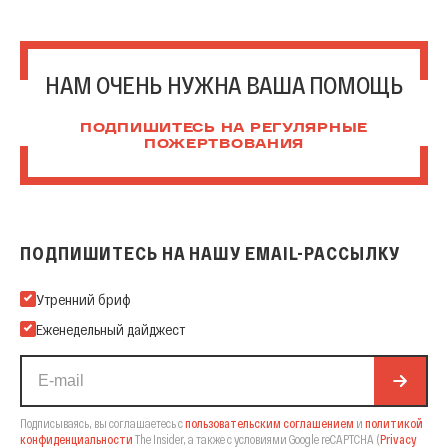
НАМ ОЧЕНЬ НУЖНА ВАША ПОМОЩЬ
ПОДПИШИТЕСЬ НА РЕГУЛЯРНЫЕ
ПОЖЕРТВОВАНИЯ
ПОДПИШИТЕСЬ НА НАШУ EMAIL-РАССЫЛКУ
Подпишитесь на нашу Email-рассылку
Утренний бриф
Еженедельный дайджест
Подписываясь, вы соглашаетесь с
пользовательским соглашением
и
политикой
конфиденциальности
The Insider,
а также с условиями Google reCAPTCHA
(
Privacy