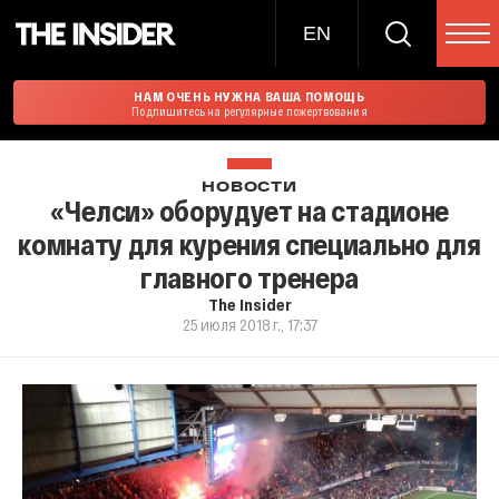
EN
НАМ ОЧЕНЬ НУЖНА ВАША ПОМОЩЬ
Подпишитесь на регулярные пожертвования
НОВОСТИ
«Челси» оборудует на стадионе
комнату для курения специально для
главного тренера
The Insider
25 июля 2018 г., 17:37