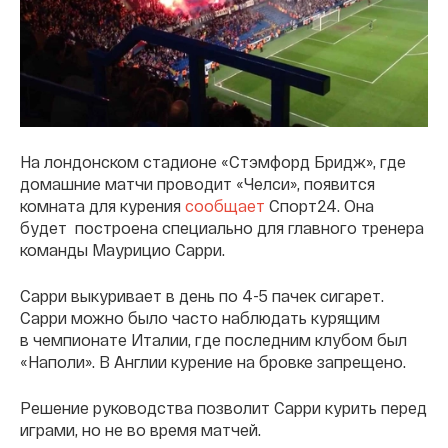
На лондонском стадионе «Стэмфорд Бридж», где
домашние матчи проводит «Челси», появится
комната для курения
сообщает
Спорт24. Она
будет построена специально для главного тренера
команды Маурицио Сарри.
Сарри выкуривает в день по 4-5 пачек сигарет.
Сарри можно было часто наблюдать курящим
в чемпионате Италии, где последним клубом был
«Наполи». В Англии курение на бровке запрещено.
Решение руководства позволит Сарри курить перед
играми, но не во время матчей.