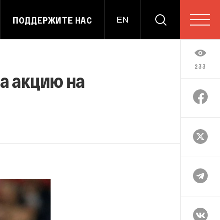
ПОДДЕРЖИТЕ НАС
EN
233
за акцию на