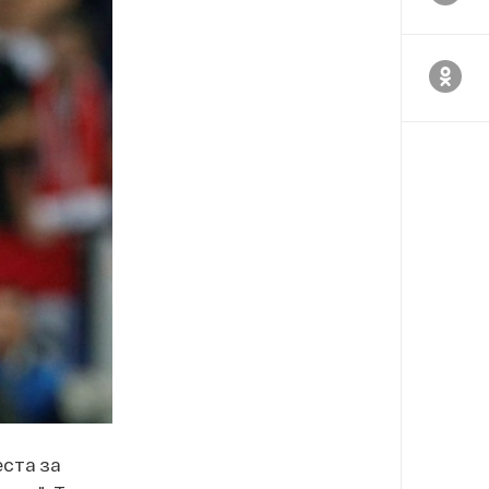
еста за