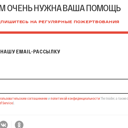
М ОЧЕНЬ НУЖНА ВАША ПОМОЩЬ
ПИШИТЕСЬ НА РЕГУЛЯРНЫЕ ПОЖЕРТВОВАНИЯ
НАШУ EMAIL-РАССЫЛКУ
il-рассылку
пользовательским соглашением
и
политикой конфиденциальности
The Insider,
а также 
f Service
).