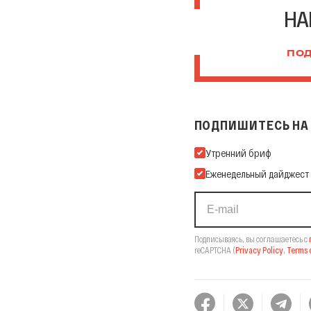
НА
ПОД
ПОДПИШИТЕСЬ НА 
Подпишитесь на нашу Ema
Утренний бриф
Еженедельный дайджест
Подписываясь, вы соглашаетесь с
reCAPTCHA
(
Privacy Policy
,
Terms o