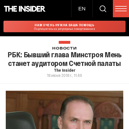
EN
НАМ ОЧЕНЬ НУЖНА ВАША ПОМОЩЬ
Подпишитесь на регулярные пожертвования
НОВОСТИ
РБК: Бывший глава Минстроя Мень
станет аудитором Счетной палаты
The Insider
18 июня 2018 г., 11:49