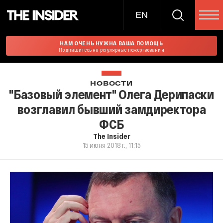
EN
НАМ ОЧЕНЬ НУЖНА ВАША ПОМОЩЬ
Подпишитесь на регулярные пожертвования
НОВОСТИ
"Базовый элемент" Олега Дерипаски
возглавил бывший замдиректора
ФСБ
The Insider
15 июня 2018 г., 11:15