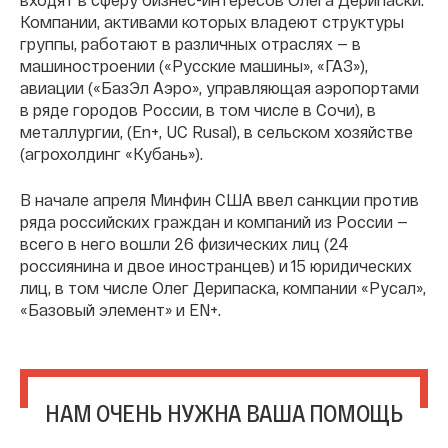
Компании, активами которых владеют структуры
группы, работают в различных отраслях — в
машиностроении («Русские машины», «ГАЗ»),
авиации («БазЭл Аэро», управляющая аэропортами
в ряде городов России, в том числе в Сочи), в
металлургии, (En+, UC Rusal), в сельском хозяйстве
(агрохолдинг «Кубань»).
В начале апреля Минфин США ввел санкции против
ряда российских граждан и компаний из России —
всего в него вошли 26 физических лиц (24
россиянина и двое иностранцев) и 15 юридических
лиц, в том числе Олег Дерипаска, компании «Русал»,
«Базовый элемент» и EN+.
НАМ ОЧЕНЬ НУЖНА ВАША ПОМОЩЬ