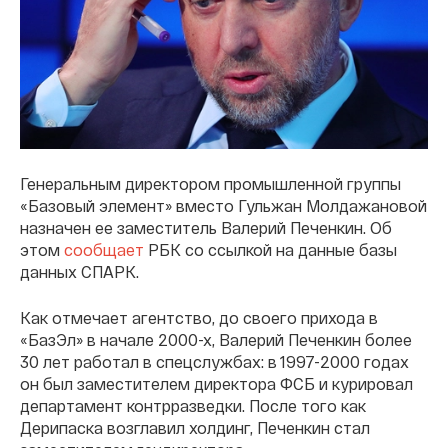
Генеральным директором промышленной группы
«Базовый элемент» вместо Гульжан Молдажановой
назначен ее заместитель Валерий Печенкин. Об
этом
сообщает
РБК со ссылкой на данные базы
данных СПАРК.
Как отмечает агентство, до своего прихода в
«БазЭл» в начале 2000-х, Валерий Печенкин более
30 лет работал в спецслужбах: в 1997-2000 годах
он был заместителем директора ФСБ и курировал
департамент контрразведки. После того как
Дерипаска возглавил холдинг, Печенкин стал