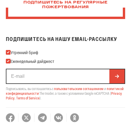
ПОДПИШИТЕСЬ НА РЕГУЛЯРНЫЕ
ПОЖЕРТВОВАНИЯ
ПОДПИШИТЕСЬ НА НАШУ EMAIL-РАССЫЛКУ
Подпишитесь на нашу Email-рассылку
Утренний бриф
Еженедельный дайджест
Подписываясь, вы соглашаетесь с
пользовательским соглашением
и
политикой
конфиденциальности
The Insider,
а также с условиями Google reCAPTCHA
(
Privacy
Policy
,
Terms of Service
).