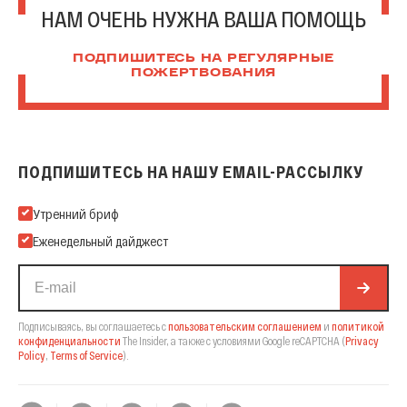
НАМ ОЧЕНЬ НУЖНА ВАША ПОМОЩЬ
ПОДПИШИТЕСЬ НА РЕГУЛЯРНЫЕ
ПОЖЕРТВОВАНИЯ
ПОДПИШИТЕСЬ НА НАШУ EMAIL-РАССЫЛКУ
Подпишитесь на нашу Email-рассылку
Утренний бриф
Еженедельный дайджест
Подписываясь, вы соглашаетесь с
пользовательским соглашением
и
политикой
конфиденциальности
The Insider,
а также с условиями Google reCAPTCHA
(
Privacy
Policy
,
Terms of Service
).