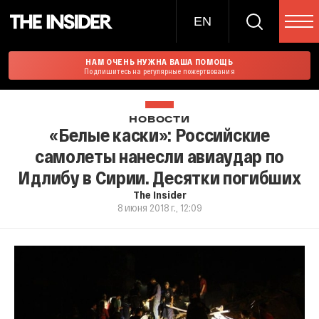
EN
НАМ ОЧЕНЬ НУЖНА ВАША ПОМОЩЬ
Подпишитесь на регулярные пожертвования
НОВОСТИ
«Белые каски»: Российские
самолеты нанесли авиаудар по
Идлибу в Сирии. Десятки погибших
The Insider
8 июня 2018 г., 12:09