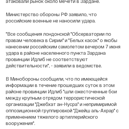
атаковали рынок около мечети в Зардане.
Министерство обороны РФ заявило, что
российские военные не наносили удара.
"Все сообщения лондонской "Обсерватории по
правам человека в Сирии" и "Белых касок" о якобы
нанесении российским самолетом вечером 7 июня
удара в районе населенного пункта Зардана
провинции Идлиб не соответствуют
действительности", - заявили в ведомстве.
В Минобороны сообщили, что по имеющейся
информации в течение прошедших суток в этом
районе провинции Идлиб "шли ожесточенные бои
между крупным отрядом террористической
организации "Джебхат ан-Нусра" и непримиримой
оппозиционной группировкой "Джейш аль-Ахрар" с
применением тяжелого артиллерийского
вооружения".