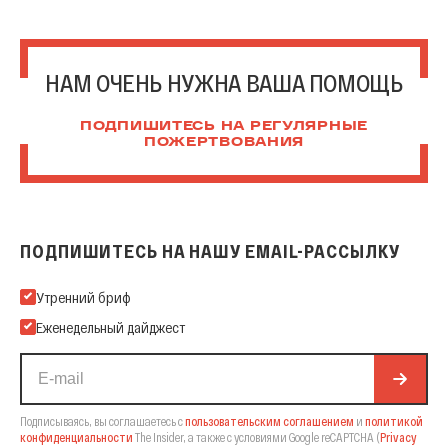
НАМ ОЧЕНЬ НУЖНА ВАША ПОМОЩЬ
ПОДПИШИТЕСЬ НА РЕГУЛЯРНЫЕ
ПОЖЕРТВОВАНИЯ
ПОДПИШИТЕСЬ НА НАШУ EMAIL-РАССЫЛКУ
Подпишитесь на нашу Email-рассылку
Утренний бриф
Еженедельный дайджест
Подписываясь, вы соглашаетесь с
пользовательским соглашением
и
политикой
конфиденциальности
The Insider,
а также с условиями Google reCAPTCHA
(
Privacy