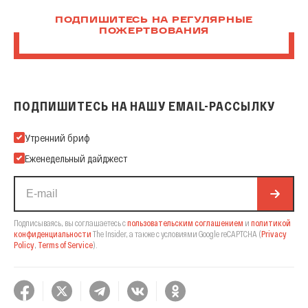
ПОДПИШИТЕСЬ НА РЕГУЛЯРНЫЕ
ПОЖЕРТВОВАНИЯ
ПОДПИШИТЕСЬ НА НАШУ EMAIL-РАССЫЛКУ
Подпишитесь на нашу Email-рассылку
Утренний бриф
Еженедельный дайджест
Подписываясь, вы соглашаетесь с
пользовательским соглашением
и
политикой
конфиденциальности
The Insider,
а также с условиями Google reCAPTCHA
(
Privacy
Policy
,
Terms of Service
).