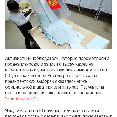
Активисты и наблюдатели, которые просмотрели и
проанализировали записи с тысяч камер на
избирательных участках, пришли к выводу, что на
50 участках по всей России реальная явка на
президентских выборах оказалась ниже
официальной в два, три или пять раз. Результаты
этого исследования оказались в распоряжении
"Новой газеты"
.
Явку считали на 10 случайных участках в пяти
регионах России с самыми высокими показателями: