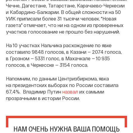
Чечне, Дагестане, Татарстане, Карачаево-Черкесии
и Кабардино-Балкарии. В общей сложности на 50
УИК приписали более 31 тысячи человек. "Новая
газета" отмечает, что ни на одном из проверенных
участков голосование не прошло без нарушений.
На 10 участках Нальчика расхождение по явке
составило 9848 голосов, в Казани — 2074 голоса,
в Грозном — 5331 голос, в Махачкале — 10 935
голосов, в Черкесске — 3154 голоса.
Напомним, по данным Центризбиркома, явка
на президентских выборах по России составила
67,4%. Владимир Путин
назвал
их самыми
прозрачными в истории России.
НАМ ОЧЕНЬ НУЖНА ВАША ПОМОЩЬ