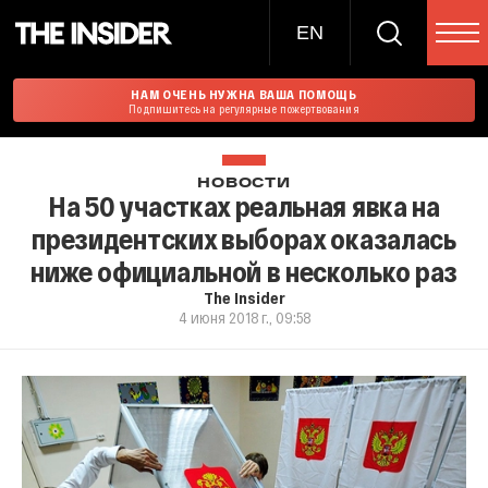
EN
НАМ ОЧЕНЬ НУЖНА ВАША ПОМОЩЬ
Подпишитесь на регулярные пожертвования
НОВОСТИ
На 50 участках реальная явка на
президентских выборах оказалась
ниже официальной в несколько раз
The Insider
4 июня 2018 г., 09:58