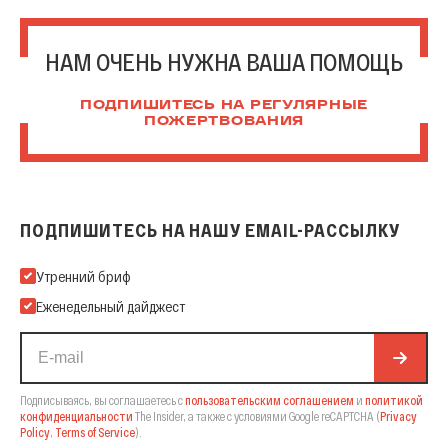
НАМ ОЧЕНЬ НУЖНА ВАША ПОМОЩЬ
ПОДПИШИТЕСЬ НА РЕГУЛЯРНЫЕ
ПОЖЕРТВОВАНИЯ
ПОДПИШИТЕСЬ НА НАШУ EMAIL-РАССЫЛКУ
Подпишитесь на нашу Email-рассылку
Утренний бриф
Еженедельный дайджест
Подписываясь, вы соглашаетесь с
пользовательским соглашением
и
политикой
конфиденциальности
The Insider,
а также с условиями Google reCAPTCHA
(
Privacy
Policy
,
Terms of Service
).