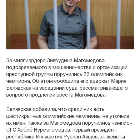
За миллиардера Зиявудина Магомедова,
подозреваемого в мошенничестве и организации
преступной группы поручились 22 олимпийских
чемпиона, Об этом сообщила его адвокат Мария
Белявская на заседании суда, рассматривающего
вопрос о продлении ареста Магомедова.
Белявская добавила, что среди них есть
шестикратные олимпийские чемпионы, не уточнив
их имен. Также за Магомедова поручились чемпион
UFC Хабиб Нурмагомедов, первый президент
республики Ингушетия Руслан Аушев, хоккеисты