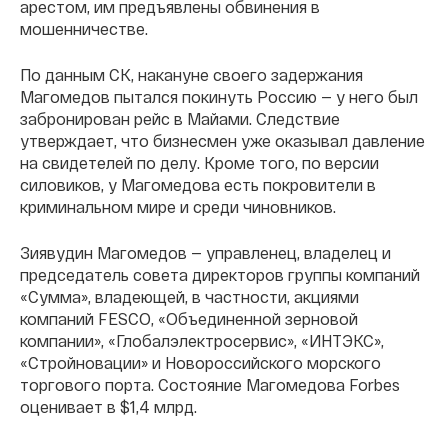
арестом, им предъявлены обвинения в
мошенничестве.
По данным СК, накануне своего задержания
Магомедов пытался покинуть Россию — у него был
забронирован рейс в Майами. Следствие
утверждает, что бизнесмен уже оказывал давление
на свидетелей по делу. Кроме того, по версии
силовиков, у Магомедова есть покровители в
криминальном мире и среди чиновников.
Зиявудин Магомедов — управленец, владелец и
председатель совета директоров группы компаний
«Сумма», владеющей, в частности, акциями
компаний FESCO, «Объединенной зерновой
компании», «Глобалэлектросервис», «ИНТЭКС»,
«Стройновации» и Новороссийского морского
торгового порта. Состояние Магомедова Forbes
оценивает в $1,4 млрд.