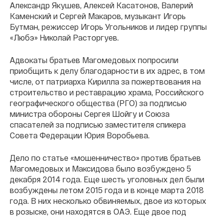
Александр Якушев, Алексей Касатонов, Валерий
Каменский и Сергей Макаров, музыкант Игорь
Бутман, режиссер Игорь Угольников и лидер группы
«Любэ» Николай Расторгуев.
Адвокаты братьев Магомедовых попросили
приобщить к делу благодарности в их адрес, в том
числе, от патриарха Кирилла за пожертвования на
строительство и реставрацию храма, Российского
географического общества (РГО) за подписью
министра обороны Сергея Шойгу и Союза
спасателей за подписью заместителя спикера
Совета Федерации Юрия Воробьева.
Дело по статье «мошенничество» против братьев
Магомедовых и Максидова было возбуждено 5
декабря 2014 года. Еще шесть уголовных дел были
возбуждены летом 2015 года и в конце марта 2018
года. В них несколько обвиняемых, двое из которых
в розыске, они находятся в ОАЭ. Еще двое под