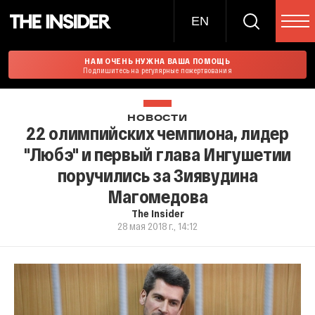
EN
НАМ ОЧЕНЬ НУЖНА ВАША ПОМОЩЬ
Подпишитесь на регулярные пожертвования
НОВОСТИ
22 олимпийских чемпиона, лидер
"Любэ" и первый глава Ингушетии
поручились за Зиявудина
Магомедова
The Insider
28 мая 2018 г., 14:12