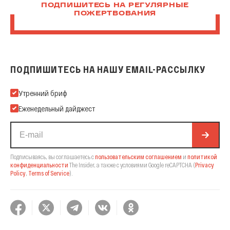
ПОДПИШИТЕСЬ НА РЕГУЛЯРНЫЕ
ПОЖЕРТВОВАНИЯ
ПОДПИШИТЕСЬ НА НАШУ EMAIL-РАССЫЛКУ
Подпишитесь на нашу Email-рассылку
Утренний бриф
Еженедельный дайджест
Подписываясь, вы соглашаетесь с
пользовательским соглашением
и
политикой
конфиденциальности
The Insider,
а также с условиями Google reCAPTCHA
(
Privacy
Policy
,
Terms of Service
).