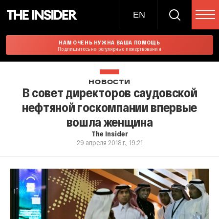
EN
НАМ ОЧЕНЬ НУЖНА ВАША ПОМОЩЬ
Подпишитесь на регулярные пожертвования
НОВОСТИ
В совет директоров саудовской
нефтяной госкомпании впервые
вошла женщина
The Insider
29 апреля 2018 г., 19:21