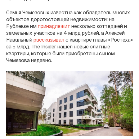
Семья Чемезовых известна как обладатель многих
объектов дорогостоящей недвижимости: на
Рублевке им
принадлежит
несколько коттеджей и
земельных участков на 4 млрд рублей, а Алексей
Навальный
рассказывал
о квартире главы «Ростеха»
за 5 млрд. The Insider нашел новые элитные
квартиры, которые были приобретены сыном
Чемезова недавно.