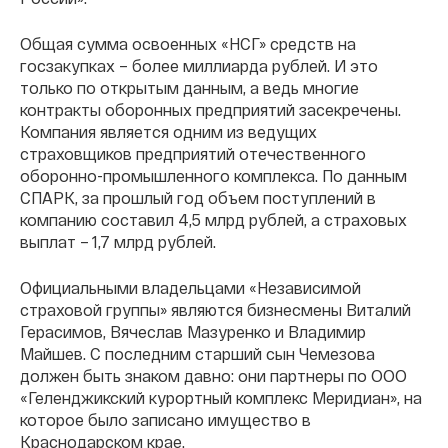
Общая сумма освоенных «НСГ» средств на
госзакупках – более миллиарда рублей. И это
только по открытым данным, а ведь многие
контракты оборонных предприятий засекречены.
Компания является одним из ведущих
страховщиков предприятий отечественного
оборонно-промышленного комплекса. По данным
СПАРК, за прошлый год объем поступлений в
компанию составил 4,5 млрд рублей, а страховых
выплат – 1,7 млрд рублей.
Официальными владельцами «Независимой
страховой группы» являются бизнесмены Виталий
Герасимов, Вячеслав Мазуренко и Владимир
Майшев. С последним старший сын Чемезова
должен быть знаком давно: они партнеры по ООО
«Геленджикский курортный комплекс Меридиан», на
которое было записано имущество в
Краснодарском крае.