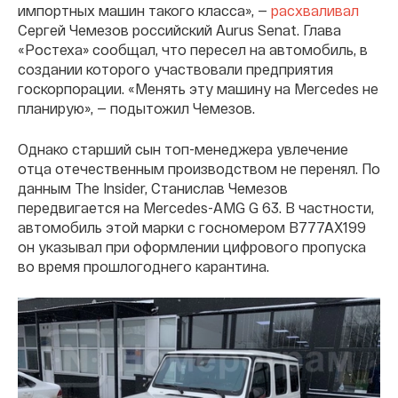
импортных машин такого класса», —
расхваливал
Сергей Чемезов российский Aurus Senat. Глава
«Ростеха» сообщал, что пересел на автомобиль, в
создании которого участвовали предприятия
госкорпорации. «Менять эту машину на Mercedes не
планирую», — подытожил Чемезов.
Однако старший сын топ-менеджера увлечение
отца отечественным производством не перенял. По
данным The Insider, Станислав Чемезов
передвигается на Mercedes-AMG G 63. В частности,
автомобиль этой марки с госномером В777АХ199
он указывал при оформлении цифрового пропуска
во время прошлогоднего карантина.