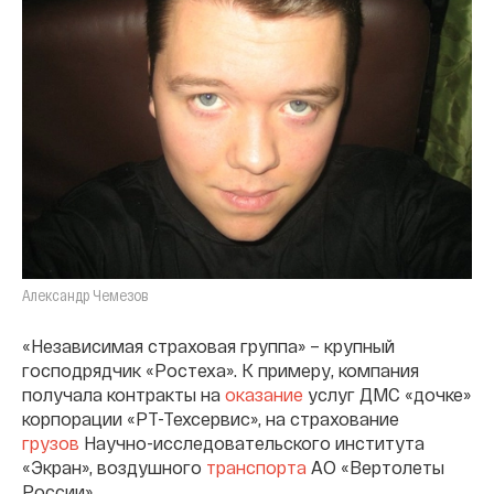
Александр Чемезов
«Независимая страховая группа» – крупный
господрядчик «Ростеха». К примеру, компания
получала контракты на
оказание
услуг ДМС «дочке»
корпорации «РТ-Техсервис», на страхование
грузов
Научно-исследовательского института
«Экран», воздушного
транспорта
АО «Вертолеты
России».