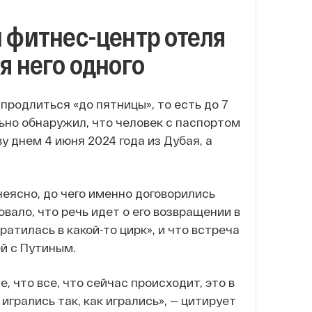
 фитнес-центр отеля
я него одного
родлиться «до пятницы», то есть до 7
льно обнаружил, что человек с паспортом
 днем 4 июня 2024 года из Дубая, а
еясно, до чего именно договорились
овало, что речь идет о его возвращении в
атилась в какой-то цирк», и что встреча
й с Путиным.
 что все, что сейчас происходит, это в
 игрались так, как игрались», — цитирует