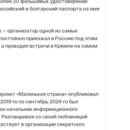
 более 20 фальшивых удостоверений
российский и болгарский паспорта на имя
к — организатор одной из самых
постоянно приезжал в Россию под этим
 а проводил встречи в Кремле на самом
проект «Маленькая страна» опубликовал
019-го по сентябрь 2024-го был
 он начальник информационного
 Разговаривая со своей любовницей
частвует в организации секретного