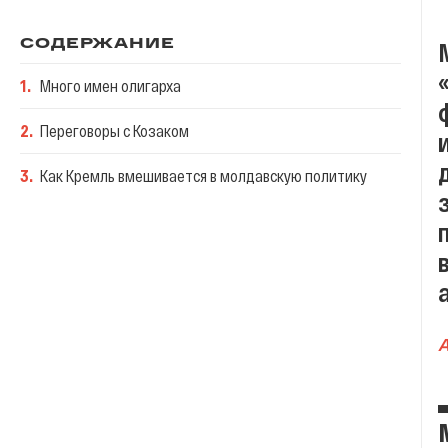
СОДЕРЖАНИЕ
1
.
Много имен олигарха
2
.
Переговоры с Козаком
3
.
Как Кремль вмешивается в молдавскую политику
A