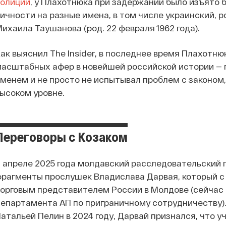
полиции
, у Плахотнюка при задержании было изъято
ичности на разные имена, в том числе украинский, 
ихаила Таушанова (род. 22 февраля 1962 года).
ак выяснил The Insider, в последнее время Плахотню
асштабных афер в новейшей российской истории — 
менем и не просто не испытывал проблем с законом,
ысоком уровне.
Переговоры с Козаком
 апреле 2025 года молдавский расследовательский 
рагменты прослушек Владислава Дарвая, который с 2
орговым представителем России в Молдове (сейчас
епартамента АП по приграничному сотрудничеству).
атальей Пелин в 2024 году, Дарвай признался, что у