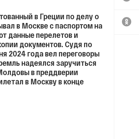
ованный в Греции по делу о
вал в Москве с паспортом на
ют данные перелетов и
копии документов. Судя по
я 2024 года вел переговоры
ремль надеялся заручиться
Молдовы в преддверии
илетал в Москву в конце