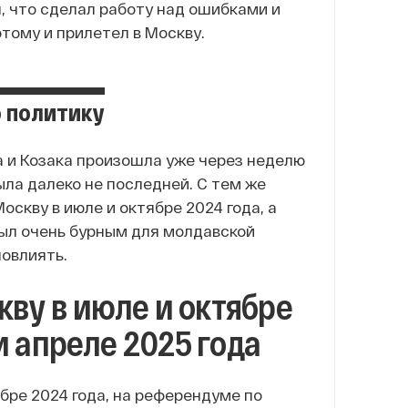
, что сделал работу над ошибками и
отому и прилетел в Москву.
 политику
 и Козака произошла уже через неделю
была далеко не последней. С тем же
скву в июле и октябре 2024 года, а
 был очень бурным для молдавской
повлиять.
ву в июле и октябре
 и апреле 2025 года
ябре 2024 года, на референдуме по