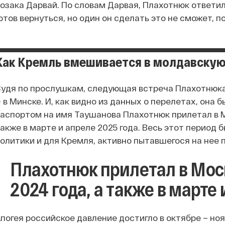
озака Дарвай. По словам Дарвая, Плахотнюк ответил
отов вернуться, но один он сделать это не сможет, п
Как Кремль вмешивается в молдавскую
удя по прослушкам, следующая встреча Плахотнюка
 в Минске. И, как видно из данных о перелетах, она 
аспортом на имя Таушанова Плахотнюк прилетал в Мо
акже в марте и апреле 2025 года. Весь этот период
олитики и для Кремля, активно пытавшегося на нее 
Плахотнюк прилетал в Моск
2024 года, а также в марте
погея российское давление достигло в октябре – но