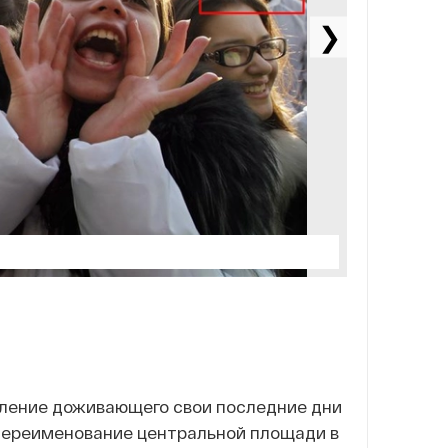
❯
еление доживающего свои последние дни
переименование центральной площади в