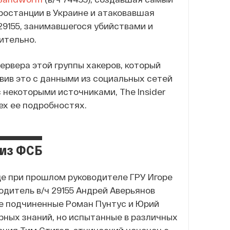
ростанции в Украине и атаковавшая
 29155, занимавшегося убийствами и
ительно.
сервера этой группы хакеров, который
вив это с данными из социальных сетей
с некоторыми источниками, The Insider
ех ее подробностях.
 из ФСБ
ще при прошлом руководителе ГРУ Игоре
водитель в/ч 29155 Андрей Аверьянов
ые подчиненные Роман Пунтус и Юрий
рных знаний, но испытанные в различных