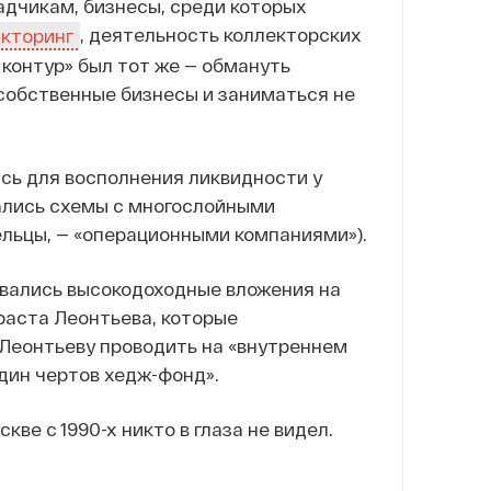
адчикам, бизнесы, среди которых
, деятельность коллекторских
кторинг
контур» был тот же — обмануть
собственные бизнесы и заниматься не
ись для восполнения ликвидности у
ались схемы с многослойными
ельцы, — «операционными компаниями»).
овались высокодоходные вложения на
раста Леонтьева, которые
Леонтьеву проводить на «внутреннем
дин чертов хедж-фонд».
кве с 1990-х никто в глаза не видел.