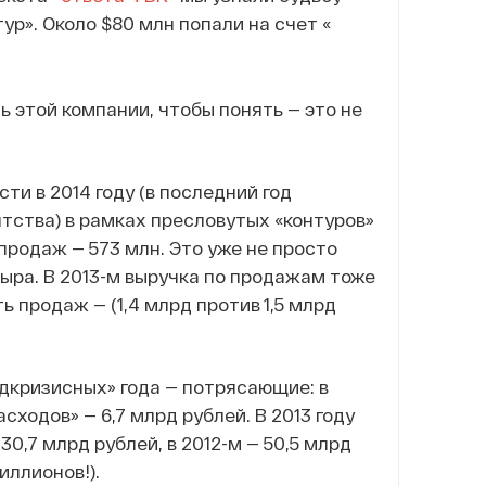
ур». Около $80 млн попали на счет «
 этой компании, чтобы понять — это не
ти в 2014 году (в последний год
тства) в рамках пресловутых «контуров»
продаж — 573 млн. Это уже не просто
ыра. В 2013-м выручка по продажам тоже
ь продаж — (1,4 млрд против 1,5 млрд
едкризисных» года — потрясающие: в
сходов» — 6,7 млрд рублей. В 2013 году
0,7 млрд рублей, в 2012-м — 50,5 млрд
иллионов!).