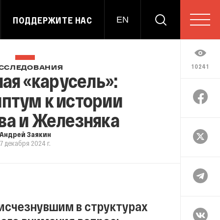
ПОДДЕРЖИТЕ НАС
EN
10241
ССЛЕДОВАНИЯ
ая «карусель»:
птум к истории
ва и Железняка
Андрей Заякин
7 декабря 2024 г.
 исчезнувшим в структурах