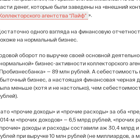
асти денег, которые были заведены на «внешний конт
».
Коллекторского агентства “Лайф”
остаточно одного взгляда на финансовую отчетность
охоже на нормальный бизнес.
одовой оборот по выручке своей основной деятельнос
нормальной» бизнес-активности коллекторского аген
Пробизнесбанка» — 89 млн рублей. А себестоимость 
быточный бизнес, а настоящая финансовая черная д
ыла меньше (хотя и не настолько), чем себестоимост
ублей).
ато «прочие доходы» и «прочие расходы» за оба «пр
014-м «прочих доходов» — 6,5 млрд рублей, «прочих ра
прочие» доходы и расходы составили аж 30,4 млрд и 3
ублей при выручке 10 млн рублей (не миллиардов, а м