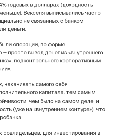
14% годовых в долларах (доходность
 меньше). Векселя выписывались часто
ициально не связанных с банком
ли деньги.
были операции, по форме
 — просто вывод денег из «внутреннего
банка», подконтрольного корпоративным
ний».
х
, накачивать самого себя
полнительного капитала, тем самым
йчивости, чем было на самом деле, и
сть (уже на «внутреннем контуре»), что
робанка.
их совладельцев, для инвестирования в