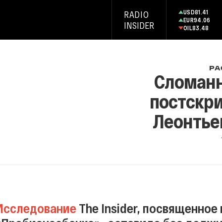
USD
81.41
RADIO
EUR
94.06
INSIDER
OIL
83.48
РА
Сломанн
постскри
Леонтье
Исследование
The Insider, посвященное