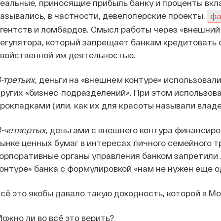
еальные, приносящие прибыль банку и проценты вкл
азывались, в частности, девелоперские проекты,
фа
гентств и ломбардов. Смысл работы через «внешний 
егулятора, который запрещает банкам кредитовать 
войственной им деятельностью.
-третьих
, деньги на «внешнем контуре» использовал
ругих «бизнес-подразделений». При этом использов
рокладками (или, как их для красоты называли влад
-четвертых
, деньгами с внешнего контура финансир
ынке ценных бумаг в интересах личного семейного т
орпоративные органы управления банком запретили 
онтуре» банка с формулировкой «нам не нужен еще о
сё это якобы давало такую доходность, которой в Мос
ожно ли во всё это верить?