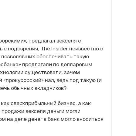
рорскими», предлагал векселя с
е подозрения, The Insider неизвестно о
, позволявших обеспечивать такую
несбанка» предлагали по долларовым
ехнологии существовали, зачем
 «прокурорский» нал, ведь под такую (и
лечь обычных вкладчиков?
 как сверхприбыльный бизнес, а как
е продажи векселя деньги могли
ом на деле денег в банк могло вноситься