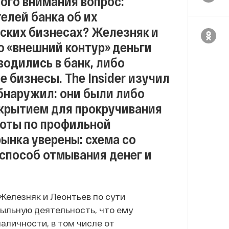
ого внимания вопрос:
елей банка об их
ских бизнесах? Железняк и
о «внешний контур» деньги
водились в банк, либо
 бизнесы. The Insider изучил
обнаружил: они были либо
крытием для прокручивания
роты по профильной
ынка уверены: схема со
способ отмывания денег и
Железняк и Леонтьев по сути
быльную деятельность, что ему
аличности, в том числе от