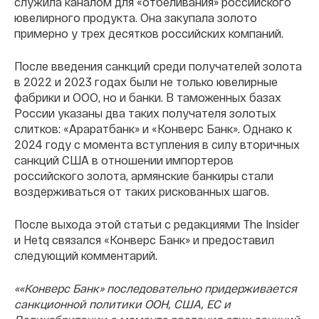
служила каналом для «отбеливания» российского
ювелирного продукта. Она закупала золото
примерно у трех десятков российских компаний.
После введения санкций среди получателей золота
в 2022 и 2023 годах были не только ювелирные
фабрики и ООО, но и банки. В таможенных базах
России указаны два таких получателя золотых
слитков: «Араратбанк» и «Конверс Банк». Однако к
2024 году с момента вступления в силу вторичных
санкций США в отношении импортеров
российского золота, армянские банкиры стали
воздерживаться от таких рискованных шагов.
После выхода этой статьи с редакциями The Insider
и Hetq связался «Конверс Банк» и предоставил
следующий комментарий.
««Конверс Банк» последовательно придерживается
санкционной политики ООН, США, ЕС и