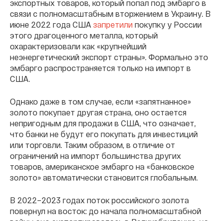
экспортных товаров, который попал под эмбарго в
связи с полномасштабным вторжением в Украину. В
июне 2022 года США
запретили
покупку у России
этого драгоценного металла, который
охарактеризовали как «крупнейший
неэнергетический экспорт страны». Формально это
эмбарго распространяется только на импорт в
США.
Однако даже в том случае, если «запятнанное»
золото покупает другая страна, оно остается
непригодным для продажи в США, что означает,
что банки не будут его покупать для инвестиций
или торговли. Таким образом, в отличие от
ограничений на импорт большинства других
товаров, американское эмбарго на «банковское
золото» автоматически становится глобальным.
В 2022–2023 годах поток российского золота
повернул на восток: до начала полномасштабной