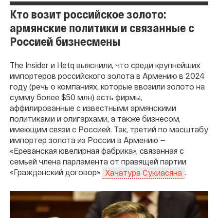
Кто возит российское золото:
армянские политики и связанные с
Россией бизнесмены
The Insider и Hetq выяснили, что среди крупнейших
импортеров российского золота в Армению в 2024
году (речь о компаниях, которые ввозили золото на
сумму более $50 млн) есть фирмы,
аффилированные с известными армянскими
политиками и олигархами, а также бизнесом,
имеющим связи с Россией. Так, третий по масштабу
импортер золота из России в Армению —
«Ереванская ювелирная фабрика», связанная с
семьей члена парламента от правящей партии
«Гражданский договор»
.
Хачатура Сукиасяна