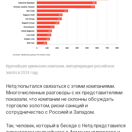
Крупнейшие армянские компании, импортирующие российское
золото в 2024 году
Hetq попытался связаться с этими компаниями.
Многочисленные разговоры с их представителями
показали, что компании не склонны обсуждать
торговлю золотом, риски санкций и
сотрудничество с Россией и Западом.
Так, человек, который в беседе с Hetq представился
директором крупнейшего в Армении импортера и