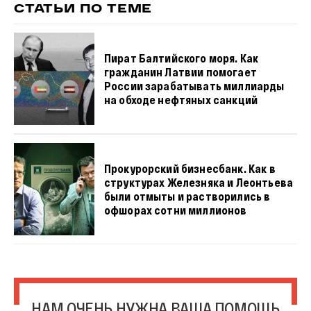
СТАТЬИ ПО ТЕМЕ
Пират Балтийского моря. Как
гражданин Латвии помогает
России зарабатывать миллиарды
на обходе нефтяных санкций
Прокурорский бизнесбанк. Как в
структурах Железняка и Леонтьева
были отмыты и растворились в
офшорах сотни миллионов
НАМ ОЧЕНЬ НУЖНА ВАША ПОМОЩЬ