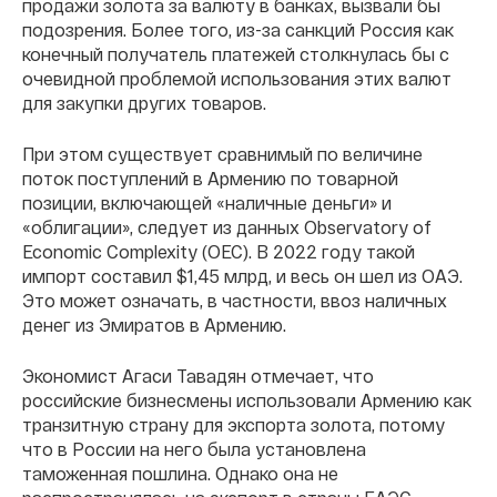
продажи золота за валюту в банках, вызвали бы
подозрения. Более того, из-за санкций Россия как
конечный получатель платежей столкнулась бы с
очевидной проблемой использования этих валют
для закупки других товаров.
При этом существует сравнимый по величине
поток поступлений в Армению по товарной
позиции, включающей «наличные деньги» и
«облигации», следует из данных Observatory of
Economic Complexity (OEC). В 2022 году такой
импорт составил $1,45 млрд, и весь он шел из ОАЭ.
Это может означать, в частности, ввоз наличных
денег из Эмиратов в Армению.
Экономист Агаси Тавадян отмечает, что
российские бизнесмены использовали Армению как
транзитную страну для экспорта золота, потому
что в России на него была установлена
таможенная пошлина. Однако она не