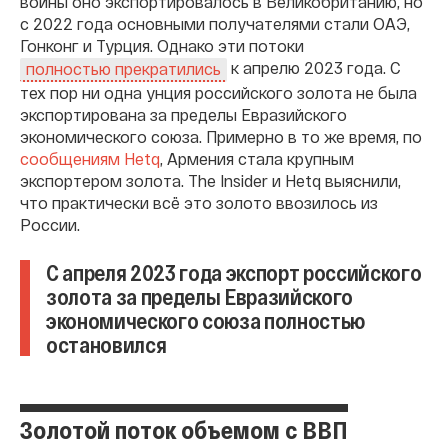
войны оно экспортировалось в Великобританию, но
с 2022 года основными получателями стали ОАЭ,
Гонконг и Турция. Однако эти потоки
к апрелю 2023 года. С
полностью прекратились
тех пор ни одна унция российского золота не была
экспортирована за пределы Евразийского
экономического союза. Примерно в то же время, по
сообщениям Hetq
, Армения стала крупным
экспортером золота. The Insider и Hetq выяснили,
что практически всё это золото ввозилось из
России.
С апреля 2023 года экспорт российского
золота за пределы Евразийского
экономического союза полностью
остановился
Золотой поток объемом с ВВП