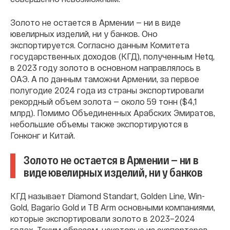
Золото не остается в Армении — ни в виде
ювелирных изделий, ни у банков. Оно
экспортируется. Согласно данным Комитета
государственных доходов (КГД), полученным Hetq,
в 2023 году золото в основном направлялось в
ОАЭ. А по данным таможни Армении, за первое
полугодие 2024 года из страны экспортировали
рекордный объем золота — около 59 тонн ($4,1
млрд). Помимо Объединенных Арабских Эмиратов,
небольшие объемы также экспортируются в
Гонконг и Китай.
Золото не остается в Армении — ни в
виде ювелирных изделий, ни у банков
КГД называет Diamond Standart, Golden Line, Win-
Gold, Bagario Gold и TB Arm основными компаниями,
которые экспортировали золото в 2023–2024
годах. Таким образом, некоторые из экспортеров