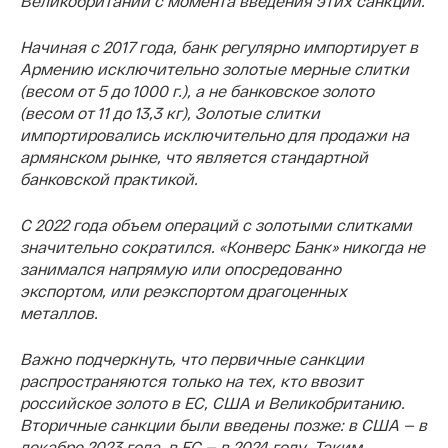
Великобритании с момента введения этих санкций.
Начиная с 2017 года, банк регулярно импортирует в
Армению исключительно золотые мерные слитки
(весом от 5 до 1000 г.), а не банковское золото
(весом от 11 до 13,3 кг), Золотые слитки
импортировались исключительно для продажи на
армянском рынке, что является стандартной
банковской практикой.
С 2022 года объем операций с золотыми слитками
значительно сократился. «Конверс Банк» никогда не
занимался напрямую или опосредованно
экспортом, или реэкспортом драгоценных
металлов.
Важно подчеркнуть, что первичные санкции
распространяются только на тех, кто ввозит
российское золото в ЕС, США и Великобританию.
Вторичные санкции были введены позже: в США — в
декабре 2023 года, в ЕС — в 2024 году. Таким