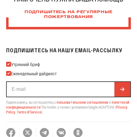
ПОДПИШИТЕСЬ НА РЕГУЛЯРНЫЕ
ПОЖЕРТВОВАНИЯ
ПОДПИШИТЕСЬ НА НАШУ EMAIL-РАССЫЛКУ
Подпишитесь на нашу Email-рассылку
Утренний бриф
Еженедельный дайджест
Подписываясь, вы соглашаетесь с
пользовательским соглашением
и
политикой
конфиденциальности
The Insider,
а также с условиями Google reCAPTCHA
(
Privacy
Policy
,
Terms of Service
).