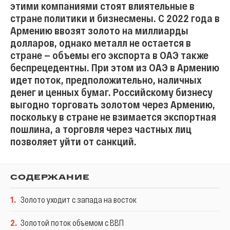
этими компаниями стоят влиятельные в
стране политики и бизнесмены. C 2022 года в
Армению ввозят золото на миллиарды
долларов, однако металл не остается в
стране — объемы его экспорта в ОАЭ также
беспрецедентны. При этом из ОАЭ в Армению
идет поток, предположительно, наличных
денег и ценных бумаг. Российскому бизнесу
выгодно торговать золотом через Армению,
поскольку в стране не взимается экспортная
пошлина, а торговля через частных лиц
позволяет уйти от санкций.
СОДЕРЖАНИЕ
1
.
Золото уходит с запада на восток
2
.
Золотой поток объемом с ВВП