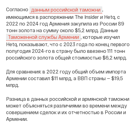
Согласно
,
данным российской таможни
имеющимся в распоряжении The Insider и Hetq, с
2022 по 2024 год Армения закупила из России 89
тонн золота на сумму около $5,2 млрд. Данные
, которые изучил
Таможенной службы Армении
Hetq, показывают, что с 2023 года по конец первого
полугодия 2024-го в страну было ввезено 111 тонн
российского золота общей стоимостью $6,2 млрд.
Для сравнения: в 2022 году общий объем импорта
Армении составил $11 млрд, а ВВП страны — $19,5
млрд.
Разница в данных российской и армянской таможни
может объясняться различиями во времени между
совершением сделок и их отчетностью в России и
Армении.