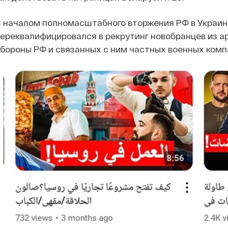
 началом полномасштабного вторжения РФ в Украин
ереквалифицировался в рекрутинг новобранцев из а
бороны РФ и связанных с ним частных военных комп