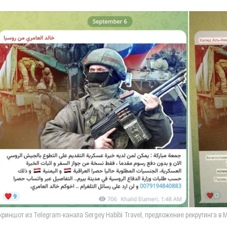
криншот из Telegram-канала Sergey Habibi Travel, предложение рекрутинга в 