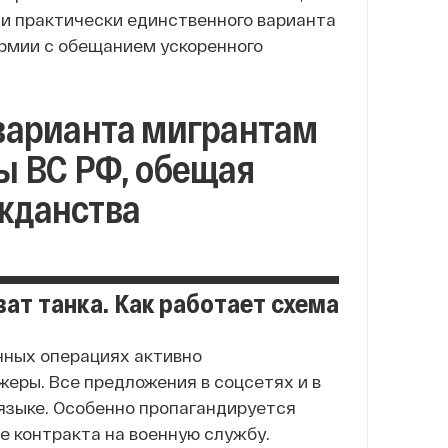
 и практически единственного варианта
армии с обещанием ускоренного
 варианта мигрантам
ы ВС РФ, обещая
жданства
ват танка. Как работает схема
енных операциях активно
еры. Все предложения в соцсетях и в
языке. Особенно пропагандируется
 контракта на военную службу.