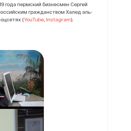
19 года пермский бизнесмен Сергей
 российским гражданством Халед аль-
соцсетях (
YouTube
,
Instagram
).