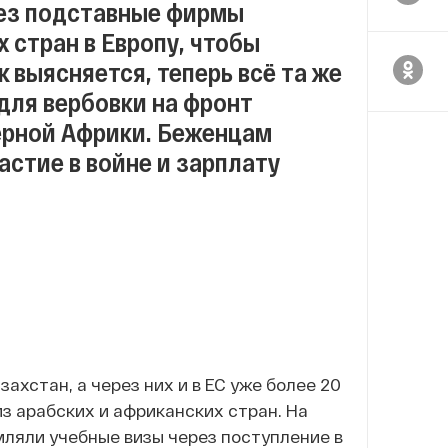
рез подставные фирмы
 стран в Европу, чтобы
 выясняется, теперь всё та же
для вербовки на фронт
верной Африки. Беженцам
стие в войне и зарплату
захстан, а через них и в ЕС уже более 20
з арабских и африканских стран. На
ляли учебные визы через поступление в