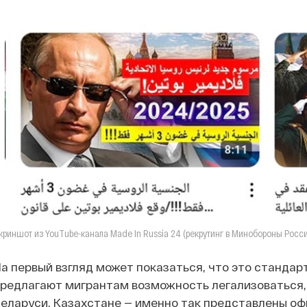
криншот из YouТube-канала Made In Russia 24 (рекрутинг в Минобороны Росси
а первый взгляд может показаться, что это стандар
редлагают мигрантам возможность легализоваться, 
еларуси, Казахстане — именно так представлены о