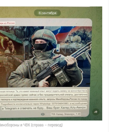
Минобороны и ЧВК (справа — перевод)