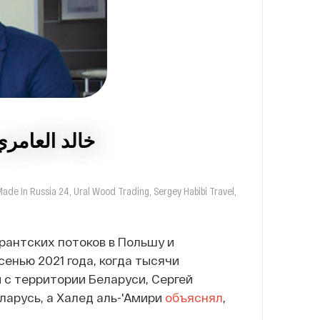
ade In Russia 24, Ural Wood Trading, Sergey Habibi Travel,
рантских потоков в Польшу и
Осенью 2021 года, когда тысячи
с территории Беларуси, Cергей
еларусь, а Халед аль-'Амири
объяснял
,