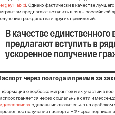
ergey Habibi
. Однако фактически в качестве лучшего
игрантам предлагают вступить в ряды российской 
олучения гражданства и других привилегий.
В качестве единственного
предлагают вступить в ряд
ускоренное получение гра
Паспорт через полгода и премии за зах
нформация о вербовке мигрантов и их участии в во
аспространяется через социальные сети и мессендж
видеосервисах
сделаны исключительно на арабском 
прощенное получение паспорта РФ через подписание