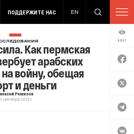
ПОДДЕРЖИТЕ НАС
EN
5997
ССЛЕДОВАНИЯ
сила. Как пермская
вербует арабских
на войну, обещая
рт и деньги
лексей Ремизов
7 сентября 2024 г.