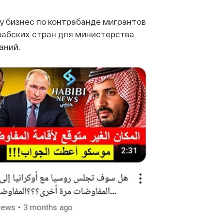
у бизнес по контрабанде мигрантов
рабских стран для министерства
аний.