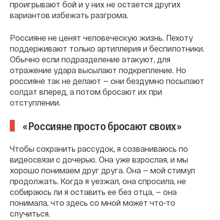
проигрывают бой и у них не остается других
вариантов избежать разгрома.
Россияне не ценят человеческую жизнь. Пехоту
поддерживают только артиллерия и беспилотники.
Обычно если подразделение атакуют, для
отражение удара высылают подкрепление. Но
россияне так не делают — они бездумно посылают
солдат вперед, а потом бросают их при
отступлении.
«Россияне просто бросают своих»
Чтобы сохранить рассудок, я созваниваюсь по
видеосвязи с дочерью. Она уже взрослая, и мы
хорошо понимаем друг друга. Она — мой стимул
продолжать. Когда я уезжал, она спросила, не
собираюсь ли я оставить ее без отца, — она
понимала, что здесь со мной может что-то
случиться.