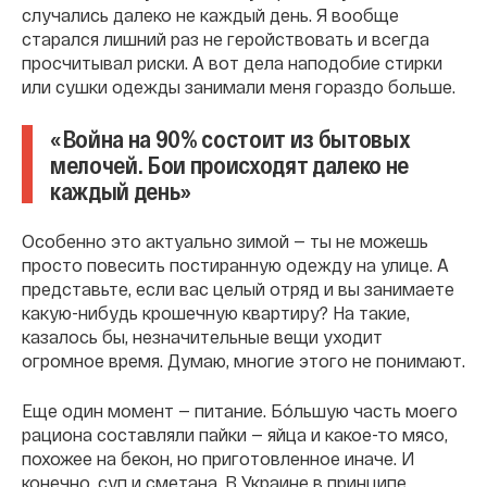
случались далеко не каждый день. Я вообще
старался лишний раз не геройствовать и всегда
просчитывал риски. А вот дела наподобие стирки
или сушки одежды занимали меня гораздо больше.
«Война на 90% состоит из бытовых
мелочей. Бои происходят далеко не
каждый день»
Особенно это актуально зимой — ты не можешь
просто повесить постиранную одежду на улице. А
представьте, если вас целый отряд и вы занимаете
какую-нибудь крошечную квартиру? На такие,
казалось бы, незначительные вещи уходит
огромное время. Думаю, многие этого не понимают.
Еще один момент — питание. Бóльшую часть моего
рациона составляли пайки — яйца и какое-то мясо,
похожее на бекон, но приготовленное иначе. И
конечно, суп и сметана. В Украине в принципе