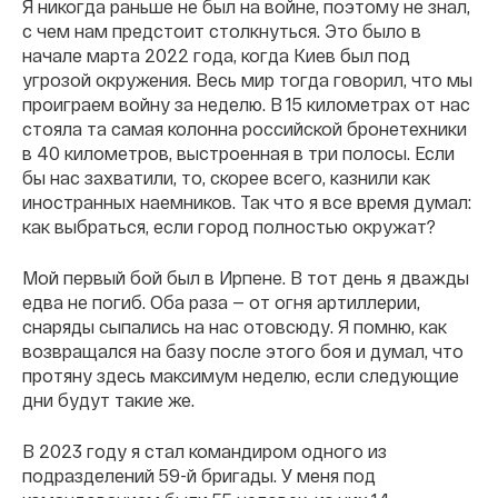
Я никогда раньше не был на войне, поэтому не знал,
с чем нам предстоит столкнуться. Это было в
начале марта 2022 года, когда Киев был под
угрозой окружения. Весь мир тогда говорил, что мы
проиграем войну за неделю. В 15 километрах от нас
стояла та самая колонна российской бронетехники
в 40 километров, выстроенная в три полосы. Если
бы нас захватили, то, скорее всего, казнили как
иностранных наемников. Так что я все время думал:
как выбраться, если город полностью окружат?
Мой первый бой был в Ирпене. В тот день я дважды
едва не погиб. Оба раза — от огня артиллерии,
снаряды сыпались на нас отовсюду. Я помню, как
возвращался на базу после этого боя и думал, что
протяну здесь максимум неделю, если следующие
дни будут такие же.
В 2023 году я стал командиром одного из
подразделений 59-й бригады. У меня под