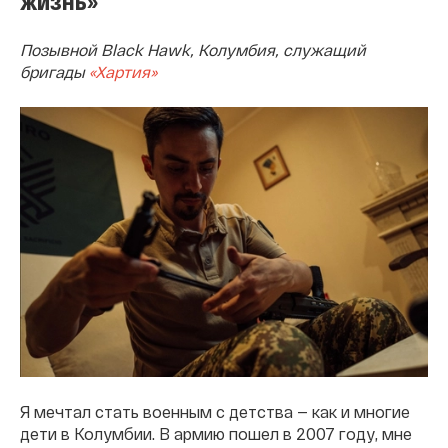
жизнь»
Позывной Black Hawk, Колумбия, служащий
бригады
«Хартия»
Я мечтал стать военным с детства — как и многие
дети в Колумбии. В армию пошел в 2007 году, мне