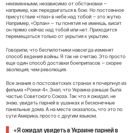
неизменными, независимо от обстановки —
например, как передвигаться в бою. Но постоянное
присутствие «глаз» в небе над тобой — это жутко.
Например, «Орлан» — ты понятия не имеешь, висит
он прямо сейчас над тобой или нет. Приходится
перемещаться только от укрытия к укрытию.
Говорили, что беспилотники навсегда изменят
способ ведения войны. Я так не считаю. Это просто
еще один способ доставки боеприпасов — скорее
эволюция, чем революция.
Все знания о постсоветских странах я почерпнул из
фильма «Рокки-4». Знал, что Украина раньше была
частью Советского Союза. Так что я ожидал, не
знаю, увидеть парней в ушанках и бесконечные
панельные дома. А на месте оказалось, что это по
сути Америка, просто с другим языком.
«Я ожидал увидеть в Украине парней в