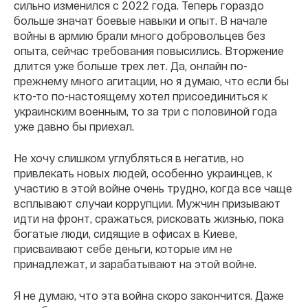
сильно изменился с 2022 года. Теперь гораздо
больше значат боевые навыки и опыт. В начале
войны в армию брали много добровольцев без
опыта, сейчас требования повысились. Вторжение
длится уже больше трех лет. Да, онлайн по-
прежнему много агитации, но я думаю, что если бы
кто-то по-настоящему хотел присоединиться к
украинским военным, то за три с половиной года
уже давно бы приехал.
Не хочу слишком углубляться в негатив, но
привлекать новых людей, особенно украинцев, к
участию в этой войне очень трудно, когда все чаще
всплывают случаи коррупции. Мужчин призывают
идти на фронт, сражаться, рисковать жизнью, пока
богатые люди, сидящие в офисах в Киеве,
присваивают себе деньги, которые им не
принадлежат, и зарабатывают на этой войне.
Я не думаю, что эта война скоро закончится. Даже