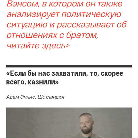
Вэнсом, в котором он также
анализирует политическую
ситуацию и рассказывает об
отношениях с братом,
читайте здесь>
«Если бы нас захватили, то, скорее
всего, казнили»
Адам Эннис, Шотландия