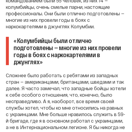
командованием были 55 человек, из них 14 —
колумбийцы, очень смелые парни, настоящие
профессионалы. Они были отлично подготовлены —
многие из них провели годы в боях с
наркокартелями в джунглях Колумбии.
«Колумбийцы были отлично
подготовлены — многие из них провели
годы в боях с наркокартелями в
джунглях»
Сложнее было работать с ребятами из западных
стран — американцами, британцами, шведами и так
далее. Я часто замечал, что западные бойцы хотели
к себе особого отношения, что, конечно, было
несправедливо. А я, наоборот, все время своей
службы хотел, чтобы ко мне относились на равных
с украинцами. Мне больше нравилось служить в 59-
й бригаде, где я в основном работал с украинцами,
а не в Интернациональном легионе. Я бы никогда не