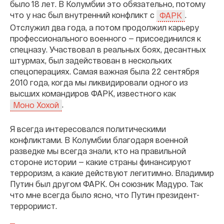
было 18 лет. В Колумбии это обязательно, потому
что у нас был внутренний конфликт с
.
ФАРК
Отслужил два года, а потом продолжил карьеру
профессионального военного — присоединился к
спецназу. Участвовал в реальных боях, десантных
штурмах, был задействован в нескольких
спецоперациях. Самая важная была 22 сентября
2010 года, когда мы ликвидировали одного из
высших командиров ФАРК, известного как
.
Моно Хохой
Я всегда интересовался политическими
конфликтами. В Колумбии благодаря военной
разведке мы всегда знали, кто на правильной
стороне истории — какие страны финансируют
терроризм, а какие действуют легитимно. Владимир
Путин был другом ФАРК. Он союзник Мадуро. Так
что мне всегда было ясно, что Путин президент-
террориист.