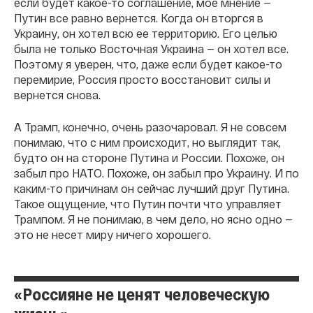
если будет какое-то соглашение, мое мнение —
Путин все равно вернется. Когда он вторгся в
Украину, он хотел всю ее территорию. Его целью
была не только Восточная Украина — он хотел все.
Поэтому я уверен, что, даже если будет какое-то
перемирие, Россия просто восстановит силы и
вернется снова.
А Трамп, конечно, очень разочаровал. Я не совсем
понимаю, что с ним происходит, но выглядит так,
будто он на стороне Путина и России. Похоже, он
забыл про НАТО. Похоже, он забыл про Украину. И по
каким-то причинам он сейчас лучший друг Путина.
Такое ощущение, что Путин почти что управляет
Трампом. Я не понимаю, в чем дело, но ясно одно —
это не несет миру ничего хорошего.
«Россияне не ценят человеческую