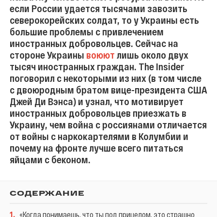
если России удается тысячами завозить
северокорейских солдат, то у Украины есть
большие проблемы с привлечением
иностранных добровольцев. Сейчас на
стороне Украины
воюют
лишь около двух
тысяч иностранных граждан. The Insider
поговорил с некоторыми из них (в том числе
с двоюродным братом вице-президента США
Джей Ди Вэнса) и узнал, что мотивирует
иностранных добровольцев приезжать в
Украину, чем война с россиянами отличается
от войны с наркокартелями в Колумбии и
почему на фронте лучше всего питаться
яйцами с беконом.
СОДЕРЖАНИЕ
1
.
«Когда понимаешь, что ты под прицелом, это страшно