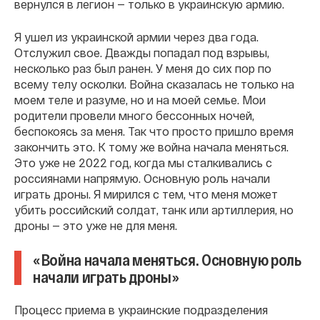
вернулся в легион — только в украинскую армию.
Я ушел из украинской армии через два года.
Отслужил свое. Дважды попадал под взрывы,
несколько раз был ранен. У меня до сих пор по
всему телу осколки. Война сказалась не только на
моем теле и разуме, но и на моей семье. Мои
родители провели много бессонных ночей,
беспокоясь за меня. Так что просто пришло время
закончить это. К тому же война начала меняться.
Это уже не 2022 год, когда мы сталкивались с
россиянами напрямую. Основную роль начали
играть дроны. Я мирился с тем, что меня может
убить российский солдат, танк или артиллерия, но
дроны — это уже не для меня.
«Война начала меняться. Основную роль
начали играть дроны»
Процесс приема в украинские подразделения