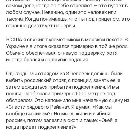
самом деле, когда по тебе стреляют — это пугает в
любом случае. Неважно, один это человек или
тысяча. Когда понимаешь, что ты под прицелом, это
страшно действует на нервы.
В США я служил пулеметчиком в морской пехоте. В
Украине я в итоге оказался примерно в той же роли.
Обычно обеспечивал огневую поддержку, хотя
иногда брался и за другие задания.
Однажды мы отрядом из 8 человек должны были
выбить российский отряд с позиции, занять ее, а
затем дождаться прибытия подкрепления. И мы
пошли. Пробежали примерно 1000 метров под
обстрелом. Это напомнило мне начальную сцену из
«Спасти рядового Райана». Я думал: «Как мы
вообще выживем?» Но мы выжили и выбили
россиян, потом залезли в окоп и такие: «Окей, а
когда придет подкрепление?»