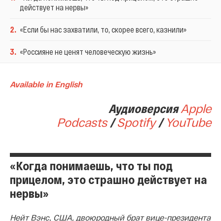
действует на нервы»
2
.
«Если бы нас захватили, то, скорее всего, казнили»
3
.
«Россияне не ценят человеческую жизнь»
Available in English
Аудиоверсия
Apple
Podcasts
/
Spotify
/
YouTube
«Когда понимаешь, что ты под
прицелом, это страшно действует на
нервы»
Нейт Вэнс, США, двоюродный брат вице-президента