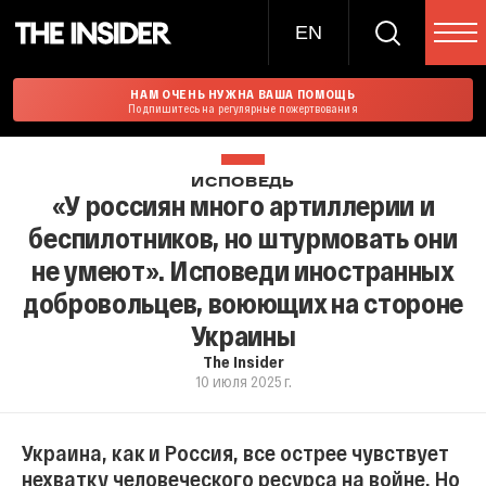
EN
НАМ ОЧЕНЬ НУЖНА ВАША ПОМОЩЬ
Подпишитесь на регулярные пожертвования
ИСПОВЕДЬ
«У россиян много артиллерии и
беспилотников, но штурмовать они
не умеют». Исповеди иностранных
добровольцев, воюющих на стороне
Украины
The Insider
10 июля 2025 г.
Украина, как и Россия, все острее чувствует
нехватку человеческого ресурса на войне. Но