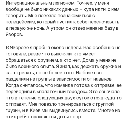
Интернациональным легионом. Точнее, у меня
вообще не было никаких данных — куда идти, с кем
говорить. Мне повезло познакомиться с
полицейским, который пустил к себе переночевать
в первую же ночь. А утром он отвез меня на базу в
Яворов.
В Яворове я пробыл около недели. Нас особенно не
готовили, разве что выясняли, кто умеет
обращаться с оружием, а кто нет. Дома у меня не
было военного опыта. Я знал, как держать оружие и
как стрелять, но не более того. На базе нас
разделили на группы в зависимости от навыков.
Когда считалось, что команда готова к отправке, ее
переводили в «палаточный городок». Это означало,
что в течение следующих двух суток отряд куда-то
отправят. Мне повезло тренироваться с группой
грузин, и в Киев мы выдвинулись вместе. Многие из
этих ребят сражаются до сих пор.