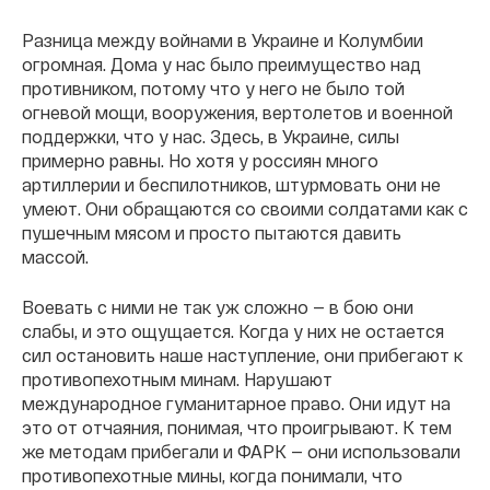
Разница между войнами в Украине и Колумбии
огромная. Дома у нас было преимущество над
противником, потому что у него не было той
огневой мощи, вооружения, вертолетов и военной
поддержки, что у нас. Здесь, в Украине, силы
примерно равны. Но хотя у россиян много
артиллерии и беспилотников, штурмовать они не
умеют. Они обращаются со своими солдатами как с
пушечным мясом и просто пытаются давить
массой.
Воевать с ними не так уж сложно — в бою они
слабы, и это ощущается. Когда у них не остается
сил остановить наше наступление, они прибегают к
противопехотным минам. Нарушают
международное гуманитарное право. Они идут на
это от отчаяния, понимая, что проигрывают. К тем
же методам прибегали и ФАРК — они использовали
противопехотные мины, когда понимали, что