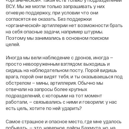
ВСУ. Мы же могли только запрашивать у них
огневую поддержку, при условии что они
согласятся ее оказать. Без поддержки
«органической» артиллерии нет возможности брать
на себя опасные задачи, например штурмы.
Поэтому мы занимались в основном поиском
целей.
Иногда мы вели наблюдение с дронов, иногда —
просто невооруженным взглядом: выходишь и
сидишь на наблюдательном посту. Порой видишь
врага, порой они видят тебя, и ты оказываешься под
обстрелом — мины, артиллерия. Обычно мы
отвечали на запросы более крупных
подразделений, с которыми на тот момент
работали, — связывались с ними и говорили: у нас
есть цель, хотите по ней ударить?
Самое страшное и опасное место, где мне удалось
побывать, — это, наверное, район Бахмута, но, на