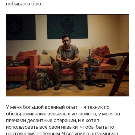
побывал в бою.
У меня большой военный опыт — я техник по
обезвреживанию взрывных устройств, у меня за
плечами десантные операции, и я хотел
использовать все свои навыки, чтобы быть по-
настоящему полезным. Я вступил в штурмовую