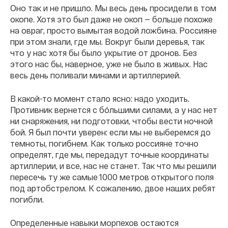
Оно так и не пришло. Мы весь день просидели в том
окопе. Хотя это был даже не окоп — больше похоже
на овраг, просто вымытая водой ложбина. Россияне
при этом знали, где мы. Вокруг были деревья, так
что у нас хотя бы было укрытие от дронов. Без
этого нас бы, наверное, уже не было в живых. Нас
весь день поливали минами и артиллерией.
В какой-то момент стало ясно: надо уходить.
Противник вернется с бóльшими силами, а у нас нет
ни снаряжения, ни подготовки, чтобы вести ночной
бой. Я был почти уверен: если мы не выберемся до
темноты, погибнем. Как только россияне точно
определят, где мы, передадут точные координаты
артиллерии, и все, нас не станет. Так что мы решили
пересечь ту же самые 1000 метров открытого поля
под артобстрелом. К сожалению, двое наших ребят
погибли.
Определенные навыки морпехов остаются