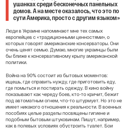
ушанках среди бесконечных панельных
домов. А на месте оказалось, что это по
сути Америка, просто с другим языком»
Люди в Украине напоминают мне тех самых
европейцев с «традиционными ценностями», о
которых говорят американские консерваторы. Они
очень ценят семью. Думаю, многие украинцы были
бы ближе к консервативному крылу американской
политики.
Война на 90% состоит из бытовых моментов:
ищешь, где справить нужду, где приготовить еду,
где помыться и постирать одежду. В кино войну
показывают как череду боев, кто-то кричит, бежит
под автоматным огнем, что-то штурмует. Но это не
имеет никакого отношения к реальности. В военных
пособиях целые разделы посвящены гигиене и
подобным бытовым штуковинам. Пишут, например,
как в полевых условиях обустроить туалет. Бои