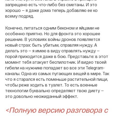
запрещено есть что-либо без сметаны. И это
хорошо — я даже дома теперь добавляю ее ко
всему подряд.
Конечно, питаться одним беконом и яйцами не
особенно приятно. Но для фронта это хорошее
решение. В условиях войны дронов появляется
новый страх: быть убитым, справляя нужду. А
делать это — я имею в виду справлять нужду —
порой приходится даже в бою. Представьте: в этот
момент тебя атакует беспилотник. И видео твоей
гибели на нужнике попадает во все эти Telegram-
каналы. Одна из самых пугающих вещей в мире. Так
что я старался есть поменьше растительной пищи,
чтобы реже ходить в туалет. То есть военные
технологии буквально определяют твою диету —
это довольно неожиданный эффект.
<Полную версию разговора с