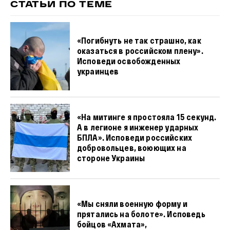
СТАТЬИ ПО ТЕМЕ
«Погибнуть не так страшно, как
оказаться в российском плену».
Исповеди освобожденных
украинцев
«На митинге я простояла 15 секунд.
А в легионе я инженер ударных
БПЛА». Исповеди российских
добровольцев, воюющих на
стороне Украины
«Мы сняли военную форму и
прятались на болоте». Исповедь
бойцов «Ахмата»,