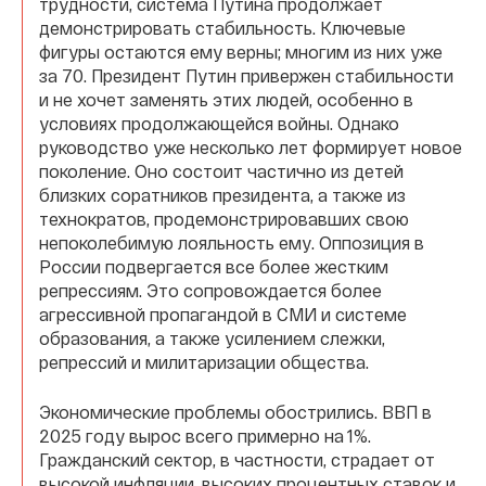
трудности, система Путина продолжает
демонстрировать стабильность. Ключевые
фигуры остаются ему верны; многим из них уже
за 70. Президент Путин привержен стабильности
и не хочет заменять этих людей, особенно в
условиях продолжающейся войны. Однако
руководство уже несколько лет формирует новое
поколение. Оно состоит частично из детей
близких соратников президента, а также из
технократов, продемонстрировавших свою
непоколебимую лояльность ему. Оппозиция в
России подвергается все более жестким
репрессиям. Это сопровождается более
агрессивной пропагандой в СМИ и системе
образования, а также усилением слежки,
репрессий и милитаризации общества.
Экономические проблемы обострились. ВВП в
2025 году вырос всего примерно на 1%.
Гражданский сектор, в частности, страдает от
высокой инфляции, высоких процентных ставок и