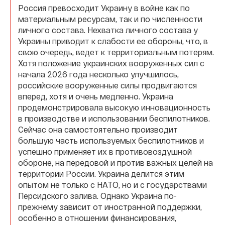
Россия превосходит Украину в войне как по
материальным ресурсам, так и по численности
личного состава. Нехватка личного состава у
Украины приводит к слабости ее обороны, что, в
свою очередь, ведет к территориальным потерям.
Хотя положение украинских вооруженных сил с
начала 2026 года несколько улучшилось,
российские вооруженные силы продвигаются
вперед, хотя и очень медленно. Украина
продемонстрировала высокую инновационность
в производстве и использовании беспилотников.
Сейчас она самостоятельно производит
большую часть используемых беспилотников и
успешно применяет их в противовоздушной
обороне, на передовой и против важных целей на
территории России. Украина делится этим
опытом не только с НАТО, но и с государствами
Персидского залива. Однако Украина по-
прежнему зависит от иностранной поддержки,
особенно в отношении финансирования,