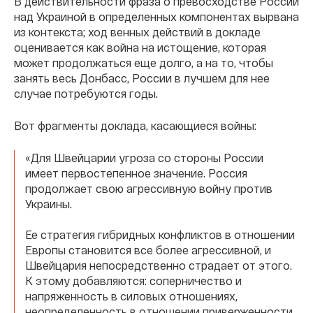
В действительности фраза о превосходстве России
над Украиной в определенных компонентах вырвана
из контекста; ход венных действий в докладе
оценивается как война на истощение, которая
может продолжаться еще долго, а на то, чтобы
занять весь Донбасс, России в лучшем для нее
случае потребуются годы.
Вот фрагменты доклада, касающиеся войны:
«Для Швейцарии угроза со стороны России
имеет первостепенное значение. Россия
продолжает свою агрессивную войну против
Украины.
Ее стратегия гибридных конфликтов в отношении
Европы становится все более агрессивной, и
Швейцария непосредственно страдает от этого.
К этому добавляются: соперничество и
напряженность в силовых отношениях,
неопределенность в отношении приверженности