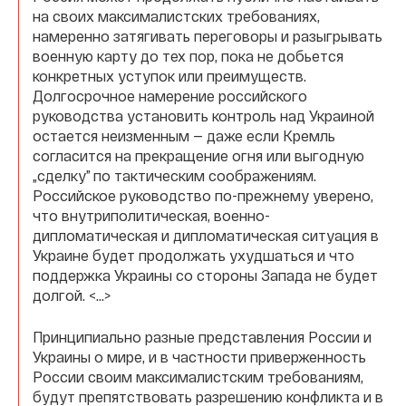
на своих максималистских требованиях,
намеренно затягивать переговоры и разыгрывать
военную карту до тех пор, пока не добьется
конкретных уступок или преимуществ.
Долгосрочное намерение российского
руководства установить контроль над Украиной
остается неизменным — даже если Кремль
согласится на прекращение огня или выгодную
„сделку” по тактическим соображениям.
Российское руководство по-прежнему уверено,
что внутриполитическая, военно-
дипломатическая и дипломатическая ситуация в
Украине будет продолжать ухудшаться и что
поддержка Украины со стороны Запада не будет
долгой. <…>
Принципиально разные представления России и
Украины о мире, и в частности приверженность
России своим максималистским требованиям,
будут препятствовать разрешению конфликта и в