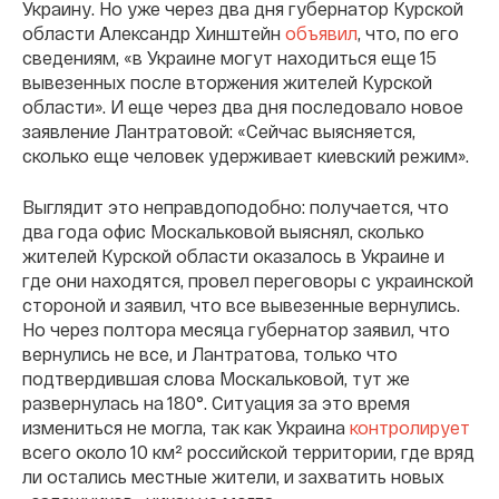
Украину. Но уже через два дня губернатор Курской
области Александр Хинштейн
объявил
, что, по его
сведениям, «в Украине могут находиться еще 15
вывезенных после вторжения жителей Курской
области». И еще через два дня последовало новое
заявление Лантратовой: «Сейчас выясняется,
сколько еще человек удерживает киевский режим».
Выглядит это неправдоподобно: получается, что
два года офис Москальковой выяснял, сколько
жителей Курской области оказалось в Украине и
где они находятся, провел переговоры с украинской
стороной и заявил, что все вывезенные вернулись.
Но через полтора месяца губернатор заявил, что
вернулись не все, и Лантратова, только что
подтвердившая слова Москальковой, тут же
развернулась на 180°. Ситуация за это время
измениться не могла, так как Украина
контролирует
всего около 10 км² российской территории, где вряд
ли остались местные жители, и захватить новых