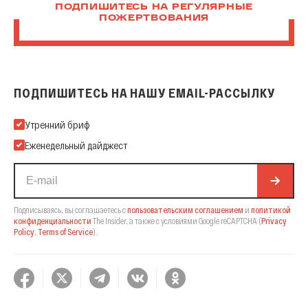
ПОДПИШИТЕСЬ НА РЕГУЛЯРНЫЕ
ПОЖЕРТВОВАНИЯ
ПОДПИШИТЕСЬ НА НАШУ EMAIL-РАССЫЛКУ
Подпишитесь на нашу Email-рассылку
Утренний бриф
Еженедельный дайджест
Подписываясь, вы соглашаетесь с
пользовательским соглашением
и
политикой
конфиденциальности
The Insider,
а также с условиями Google reCAPTCHA
(
Privacy
Policy
,
Terms of Service
).