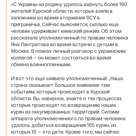
«C Украины на родину удалось вернуть более 160
жителей Курской области, которых взяли в
заложники во время вторжения ВСУ в
приграничье. Сейчас выясняется, сколько еще
человек удерживает киевский режим. Об этом
рассказала уполномоченный по правам человека
Яна Лантратова во время встречи с детьми в
Москве. В планах личный разговор с украинским
коллегой — он может состояться во время
обмена военнопленными.
И вот что еще заявила уполномоченный: „Наша
страна оказывает большое внимание тем
событиям, которые происходят в Курской
области. Вы, наверное, знаете о тех процессах,
которые происходят по возвращению наших
курян из оккупированных территорий. Силами
аппарата уполномоченного по правам человека
удалось добиться возвращения 165 курян, из
которых 16 — это дети. Кроме того, мы сейчас