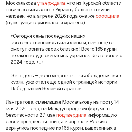
Москалькова
утверждала
, что из Курской области
насильно вывезены в Украину больше тысячи
человек, но в апреле 2026 года она же
сообщила
(пунктуация оригинала сохранена):
«Сегодня семь последних наших
соотечественников вызволены и, наконец-то,
смогут обнять своих близких! Всего 165 курян
незаконно удерживались украинской стороной с
2024 года. <…>
Этот день — долгожданного освобождения всех
курян, уже стал еще одной страницей истории
Побед нашей Великой страны».
Лантратова, сменившая Москалькову на посту 14
мая 2026 года, на Международном форуме по
безопасности 27 мая
подтвердила
информацию
своей предшественницы: в апреле в Россию
вернулись последние из 165 курян, вывезенных в