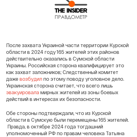
После захвата Украиной части территории Курской
области в 2024 году 165 жителей этих районов
действительно оказались в Сумской области
Украины. Российская сторона квалифицирует это
как захват заложников; Следственный комитет
даже
возбудил
по этому поводу уголовное дело.
Украинская сторона считает, что всего лишь
эвакуировала
мирных жителей из зоны боевых
действий в интересах их безопасности.
Обе стороны подтверждали, что из Курской
области в Сумскую были перемещены 165 жителей.
Правда, в октябре 2024 года тогдашний
уполномоченный РФ по правам человека Татьяна