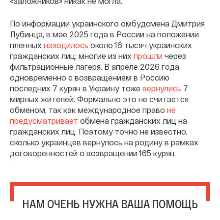
«заложников» никак не могла.
По информации украинского омбудсмена Дмитрия
Лубинца, в мае 2025 года в России на положении
пленных
находилось
около 16 тысяч украинских
гражданских лиц; многие из них
прошли
через
фильтрационные лагеря. В апреле 2026 года
одновременно с возвращением в Россию
последних 7 курян в Украину тоже
вернулись
7
мирных жителей. Формально это не считается
обменом, так как международное право
не
предусматривает
обмена гражданских лиц на
гражданских лиц. Поэтому точно не известно,
сколько украинцев вернулось на родину в рамках
договоренностей о возвращении 165 курян.
НАМ ОЧЕНЬ НУЖНА ВАША ПОМОЩЬ