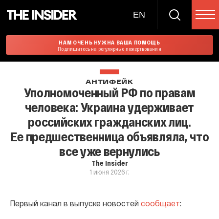
EN
НАМ ОЧЕНЬ НУЖНА ВАША ПОМОЩЬ
Подпишитесь на регулярные пожертвования
АНТИФЕЙК
Уполномоченный РФ по правам
человека: Украина удерживает
российских гражданских лиц.
Ее предшественница объявляла, что
все уже вернулись
The Insider
1 июня 2026 г.
Первый канал в выпуске новостей
сообщает
: