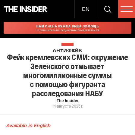
EN
НАМ ОЧЕНЬ НУЖНА ВАША ПОМОЩЬ
Подпишитесь на регулярные пожертвования
АНТИФЕЙК
Фейк кремлевских СМИ: окружение
Зеленского отмывает
многомиллионные суммы
с помощью фигуранта
расследования НАБУ
The Insider
14 августа 2025 г.
Available in English