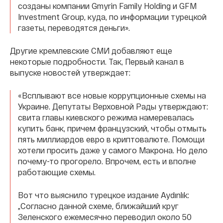
созданы компании Gmyrin Family Holding и GFM
Investment Group, куда, по информации турецкой
газеты, переводятся деньги».
Другие кремлевские СМИ добавляют еще
некоторые подробности. Так, Первый канал в
выпуске новостей утверждает:
«Всплывают все новые коррупционные схемы на
Украине. Депутаты Верховной Рады утверждают:
свита главы киевского режима намеревалась
купить банк, причем французский, чтобы отмыть
пять миллиардов евро в криптовалюте. Помощи
хотели просить даже у самого Макрона. Но дело
почему-то прогорело. Впрочем, есть и вполне
работающие схемы.
Вот что выяснило турецкое издание Aydınlık:
„Согласно данной схеме, ближайший круг
Зеленского ежемесячно переводил около 50