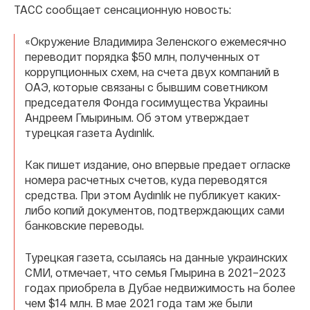
ТАСС сообщает сенсационную новость:
«Окружение Владимира Зеленского ежемесячно
переводит порядка $50 млн, полученных от
коррупционных схем, на счета двух компаний в
ОАЭ, которые связаны с бывшим советником
председателя Фонда госимущества Украины
Андреем Гмыриным. Об этом утверждает
турецкая газета Aydınlık.
Как пишет издание, оно впервые предает огласке
номера расчетных счетов, куда переводятся
средства. При этом Aydınlık не публикует каких-
либо копий документов, подтверждающих сами
банковские переводы.
Турецкая газета, ссылаясь на данные украинских
СМИ, отмечает, что семья Гмырина в 2021–2023
годах приобрела в Дубае недвижимость на более
чем $14 млн. В мае 2021 года там же были