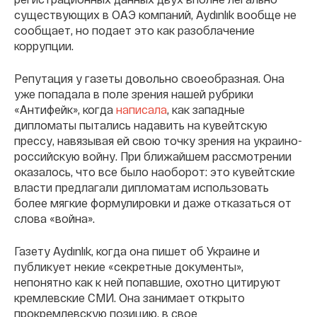
существующих в ОАЭ компаний, Aydınlık вообще не
сообщает, но подает это как разоблачение
коррупции.
Репутация у газеты довольно своеобразная. Она
уже попадала в поле зрения нашей рубрики
«Антифейк», когда
написала
, как западные
дипломаты пытались надавить на кувейтскую
прессу, навязывая ей свою точку зрения на украино-
российскую войну. При ближайшем рассмотрении
оказалось, что все было наоборот: это кувейтские
власти предлагали дипломатам использовать
более мягкие формулировки и даже отказаться от
слова «война».
Газету Aydınlık, когда она пишет об Украине и
публикует некие «секретные документы»,
непонятно как к ней попавшие, охотно цитируют
кремлевские СМИ. Она занимает открыто
прокремлевскую позицию, в свое