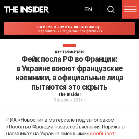
EN
НАМ ОЧЕНЬ НУЖНА ВАША ПОМОЩЬ
Подпишитесь на регулярные пожертвования
АНТИФЕЙК
Фейк посла РФ во Франции:
в Украине воюют французские
наемники, а официальные лица
пытаются это скрыть
The Insider
8 февраля 2024 г.
РИА «Новости» в материале под заголовком
«Посол во Франции назвал объяснения Парижа о
наемниках на Украине смешными»
сообщает
: