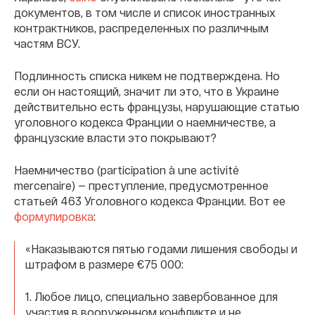
документов, в том числе и список иностранных
контрактников, распределенных по различным
частям ВСУ.
Подлинность списка никем не подтверждена. Но
если он настоящий, значит ли это, что в Украине
действительно есть французы, нарушающие статью
уголовного кодекса Франции о наемничестве, а
французские власти это покрывают?
Наемничество (participation à une activité
mercenaire) — преступление, предусмотренное
статьей 463 Уголовного кодекса Франции. Вот ее
формулировка
:
«Наказываются пятью годами лишения свободы и
штрафом в размере €75 000:
1. Любое лицо, специально завербованное для
участия в вооруженном конфликте и не