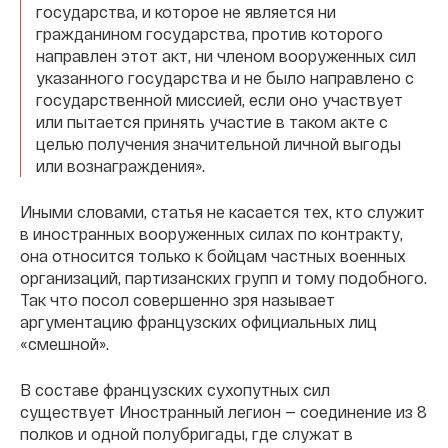
государства, и которое не является ни
гражданином государства, против которого
направлен этот акт, ни членом вооруженных сил
указанного государства и не было направлено с
государственной миссией, если оно участвует
или пытается принять участие в таком акте с
целью получения значительной личной выгоды
или вознаграждения».
Иными словами, статья не касается тех, кто служит
в иностранных вооруженных силах по контракту,
она относится только к бойцам частных военных
организаций, партизанских групп и тому подобного.
Так что посол совершенно зря называет
аргументацию французских официальных лиц
«смешной».
В составе французских сухопутных сил
существует Иностранный легион — соединение из 8
полков и одной полубригады, где служат в