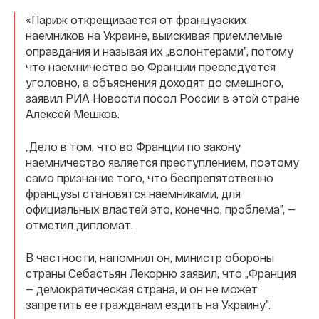
«Париж открещивается от французских
наемников на Украине, выискивая приемлемые
оправдания и называя их „волонтерами”, потому
что наемничество во Франции преследуется
уголовно, а объяснения доходят до смешного,
заявил РИА Новости посол России в этой стране
Алексей Мешков.
„Дело в том, что во Франции по закону
наемничество является преступлением, поэтому
само признание того, что беспрепятственно
французы становятся наемниками, для
официальных властей это, конечно, проблема”, —
отметил дипломат.
В частности, напомнил он, министр обороны
страны Себастьян Лекорню заявил, что „Франция
— демократическая страна, и он не может
запретить ее гражданам ездить на Украину”.