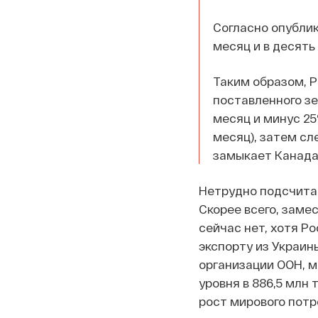
Согласно опублик
месяц и в десять р
Таким образом, Р
поставленного зер
месяц и минус 25%
месяц), затем сл
замыкает Канада (
Нетрудно подсчитат
Скорее всего, заме
сейчас нет, хотя Р
экспорту из Украин
организации ООН, м
уровня в 886,5 млн 
рост мирового потр