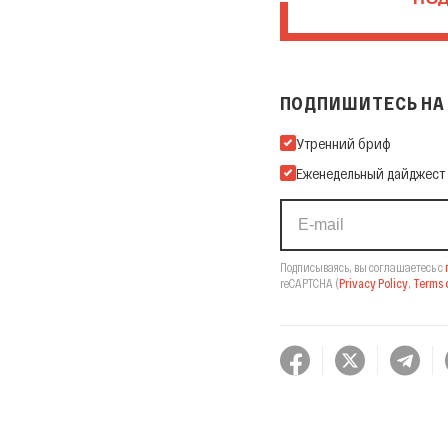
ПОД
ПОДПИШИТЕСЬ НА 
Подпишитесь на нашу Ema
Утренний бриф
Еженедельный дайджест
Подписываясь, вы соглашаетесь с
reCAPTCHA
(
Privacy Policy
,
Terms o