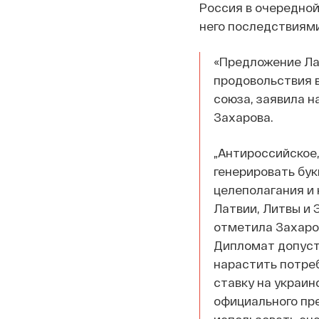
Россия в очередно
него последствиями
«Предложение Ла
продовольствия 
союза, заявила 
Захарова.
„Антироссийское,
генерировать бу
целеполагания и
Латвии, Литвы и 
отметила Захаро
Дипломат допусти
нарастить потреб
ставку на украин
официального пр