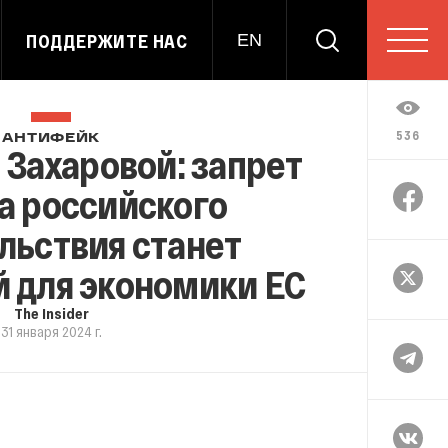
ПОДДЕРЖИТЕ НАС
EN
536
АНТИФЕЙК
Захаровой: запрет
а российского
льствия станет
 для экономики ЕС
The Insider
31 января 2024 г.