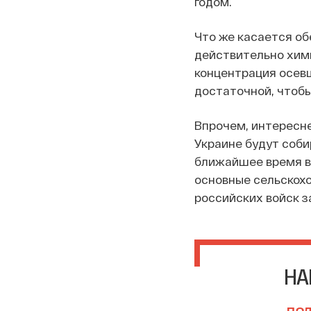
годом.
Что же касается об
действительно хими
концентрация осевш
достаточной, чтобы
Впрочем, интересне
Украине будут соби
ближайшее время в
основные сельскохо
российских войск з
НА