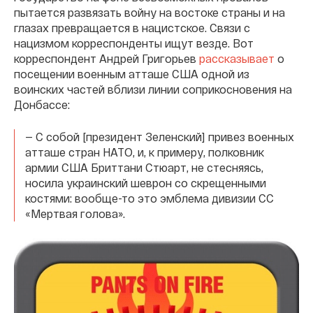
пытается развязать войну на востоке страны и на
глазах превращается в нацистское. Связи с
нацизмом корреспонденты ищут везде. Вот
корреспондент Андрей Григорьев
рассказывает
о
посещении военным атташе США одной из
воинских частей вблизи линии соприкосновения на
Донбассе:
— С собой [президент Зеленский] привез военных
атташе стран НАТО, и, к примеру, полковник
армии США Бриттани Стюарт, не стесняясь,
носила украинский шеврон со скрещенными
костями: вообще-то это эмблема дивизии СС
«Мертвая голова».