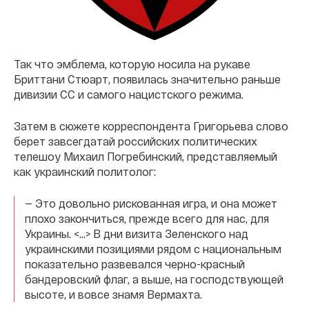
Так что эмблема, которую носила на рукаве
Бриттани Стюарт, появилась значительно раньше
дивизии СС и самого нацистского режима.
Затем в сюжете корреспондента Григорьева слово
берет завсегдатай российских политических
телешоу Михаил Погребинский, представляемый
как украинский политолог:
— Это довольно рискованная игра, и она может
плохо закончиться, прежде всего для нас, для
Украины. <…> В дни визита Зеленского над
украинскими позициями рядом с национальным
показательно развевался черно-красный
бандеровский флаг, а выше, на господствующей
высоте, и вовсе знамя Вермахта.