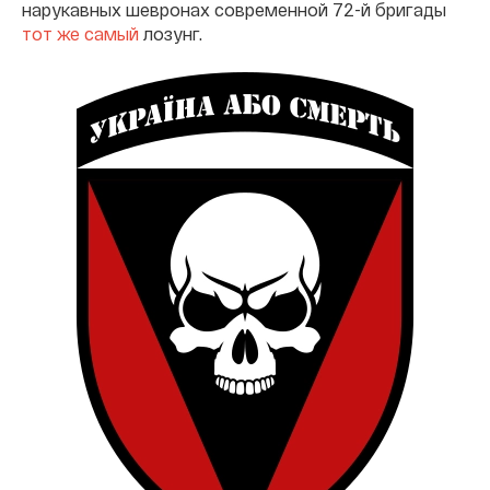
нарукавных шевронах современной 72-й бригады
тот же самый
лозунг.