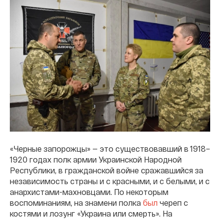
«Черные запорожцы» — это существовавший в 1918–
1920 годах полк армии Украинской Народной
Республики, в гражданской войне сражавшийся за
независимость страны и с красными, и с белыми, и с
анархистами-махновцами. По некоторым
воспоминаниям, на знамени полка
был
череп с
костями и лозунг «Украина или смерть». На