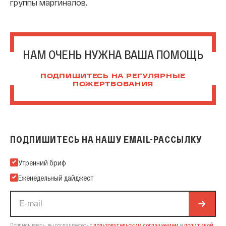
группы маргиналов.
НАМ ОЧЕНЬ НУЖНА ВАША ПОМОЩЬ
ПОДПИШИТЕСЬ НА РЕГУЛЯРНЫЕ
ПОЖЕРТВОВАНИЯ
ПОДПИШИТЕСЬ НА НАШУ EMAIL-РАССЫЛКУ
Подпишитесь на нашу Email-рассылку
Утренний бриф
Еженедельный дайджест
Подписываясь, вы соглашаетесь с
пользовательским соглашением
и
политикой