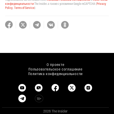
конфиденциальности
The Insider,
а также с условиями Google reCAPTCHA
(
Privacy
Policy
,
Terms of Service
).
О проекте
Пользовательское соглашение
Политика конфиденциальности
18+
2026 The Insider