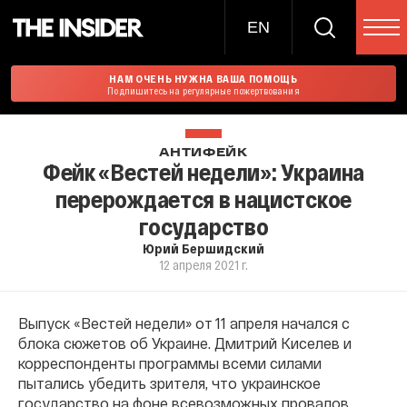
EN
НАМ ОЧЕНЬ НУЖНА ВАША ПОМОЩЬ
Подпишитесь на регулярные пожертвования
АНТИФЕЙК
Фейк «Вестей недели»: Украина
перерождается в нацистское
государство
Юрий Бершидский
12 апреля 2021 г.
Выпуск «Вестей недели» от 11 апреля начался с
блока сюжетов об Украине. Дмитрий Киселев и
корреспонденты программы всеми силами
пытались убедить зрителя, что украинское
государство на фоне всевозможных провалов