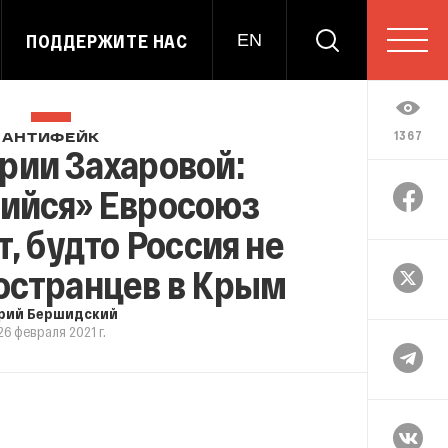
ПОДДЕРЖИТЕ НАС
EN
1367
АНТИФЕЙК
рии Захаровой:
ийся» Евросоюз
, будто Россия не
остранцев в Крым
рий Бершидский
26 февраля 2021 г.