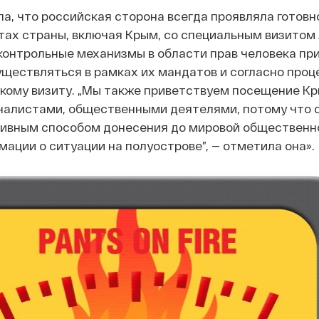
а, что российская сторона всегда проявляла готовн
ктах страны, включая Крым, со специальным визитом
онтрольные механизмы в области прав человека при
уществляться в рамках их мандатов и согласно проц
кому визиту. „Мы также приветствуем посещение К
налистами, общественными деятелями, потому что 
ивным способом донесения до мировой общественн
ации о ситуации на полуострове”, — отметила она».