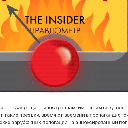
ьно не запрещает иностранцам, имеющим визу, пос
т такие поездки, время от времени в пропагандистс
еких зарубежных делегаций на аннексированный пол