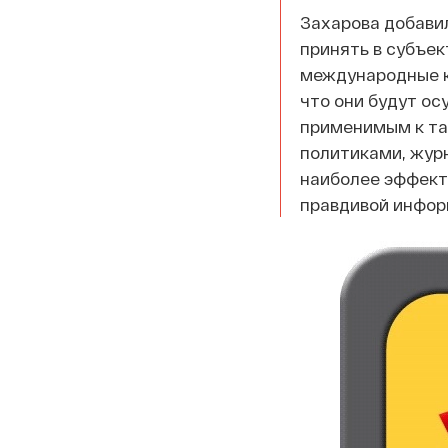
Захарова добавил
принять в субъе
международные к
что они будут ос
применимым к та
политиками, жур
наиболее эффект
правдивой информ