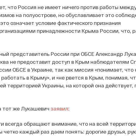
т, что Россия не имеет ничего против работы меж
змов на полуострове, но обуславливает это соблюд
 это означает условие фактического признания
ганизациями принадлежности Крыма России, что, р
нный представитель России при ОБСЕ Александр Лук
сква не предоставит доступ в Крым наблюдателям С
сии ОБСЕ в Украине, так как миссия «понимает, что 
работать в Крыму», и «не рвется в Крым, понимая, чт
й территорией Украины, на которой она действует,
а тот же Лукашевич
заявил
:
и всегда обращают внимание, что на всей территори
 четко каждый раз даем понять: дорогие друзья, ру