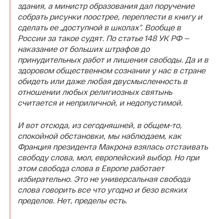
здания, а министр образования дал поручение
собрать рисунки поострее, переплести в книгу и
сделать ее „доступной в школах”. Вообще в
России за такое судят. По статье 148 УК РФ —
наказание от больших штрафов до
принудительных работ и лишения свободы. Да и в
здоровом общественном сознании у нас в стране
обидеть или даже любая двусмысленность в
отношении любых религиозных святынь
считается и неприличной, и недопустимой.
И вот отсюда, из сегодняшней, в общем-то,
спокойной обстановки, мы наблюдаем, как
Франция президента Макрона взялась отстаивать
свободу слова, мол, европейский выбор. Но при
этом свобода слова в Европе работает
избирательно. Это не универсальная свобода
слова говорить все что угодно и безо всяких
пределов. Нет, пределы есть.