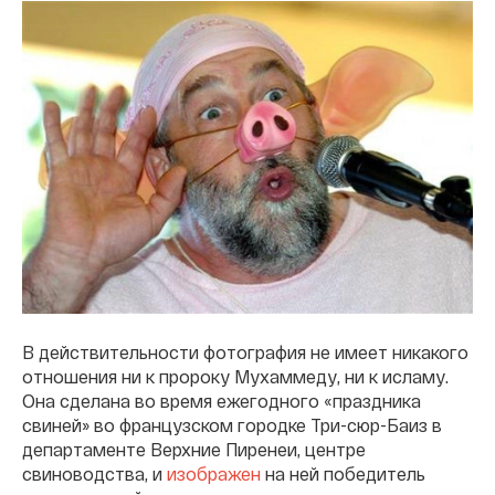
В действительности фотография не имеет никакого
отношения ни к пророку Мухаммеду, ни к исламу.
Она сделана во время ежегодного «праздника
свиней» во французском городке Три-сюр-Баиз в
департаменте Верхние Пиренеи, центре
свиноводства, и
изображен
на ней победитель