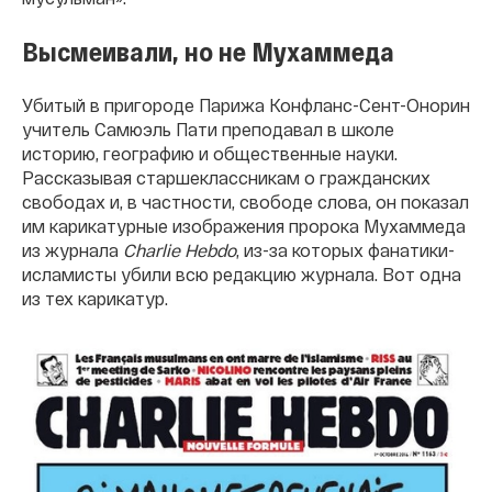
Высмеивали, но не Мухаммеда
Убитый в пригороде Парижа Конфланс-Сент-Онорин
учитель Самюэль Пати преподавал в школе
историю, географию и общественные науки.
Рассказывая старшеклассникам о гражданских
свободах и, в частности, свободе слова, он показал
им карикатурные изображения пророка Мухаммеда
из журнала
Charlie Hebdo
, из-за которых фанатики-
исламисты убили всю редакцию журнала. Вот одна
из тех карикатур.