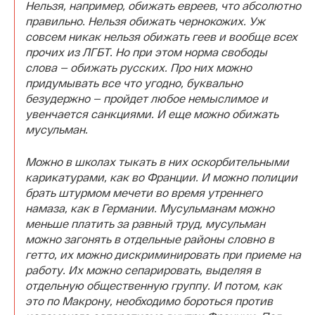
Нельзя, например, обижать евреев, что абсолютно
правильно. Нельзя обижать чернокожих. Уж
совсем никак нельзя обижать геев и вообще всех
прочих из ЛГБТ. Но при этом норма свободы
слова — обижать русских. Про них можно
придумывать все что угодно, буквально
безудержно — пройдет любое немыслимое и
увенчается санкциями. И еще можно обижать
мусульман.
Можно в школах тыкать в них оскорбительными
карикатурами, как во Франции. И можно полиции
брать штурмом мечети во время утреннего
намаза, как в Германии. Мусульманам можно
меньше платить за равный труд, мусульман
можно загонять в отдельные районы словно в
гетто, их можно дискриминировать при приеме на
работу. Их можно сепарировать, выделяя в
отдельную общественную группу. И потом, как
это по Макрону, необходимо бороться против