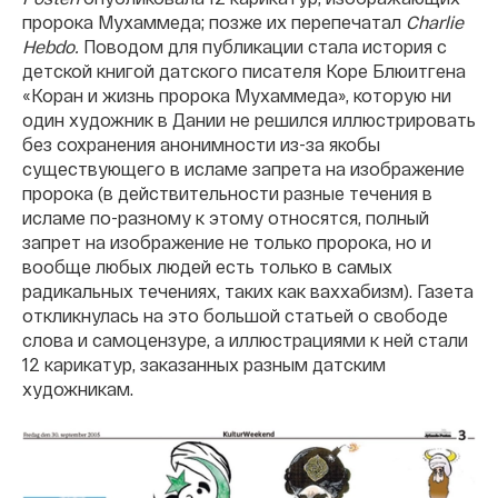
пророка Мухаммеда; позже их перепечатал
Charlie
Hebdo.
Поводом для публикации стала история с
детской книгой датского писателя Коре Блюитгена
«Коран и жизнь пророка Мухаммеда», которую ни
один художник в Дании не решился иллюстрировать
без сохранения анонимности из-за якобы
существующего в исламе запрета на изображение
пророка (в действительности разные течения в
исламе по-разному к этому относятся, полный
запрет на изображение не только пророка, но и
вообще любых людей есть только в самых
радикальных течениях, таких как ваххабизм). Газета
откликнулась на это большой статьей о свободе
слова и самоцензуре, а иллюстрациями к ней стали
12 карикатур, заказанных разным датским
художникам.