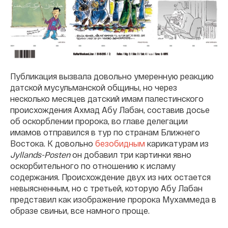
Публикация вызвала довольно умеренную реакцию
датской мусульманской общины, но через
несколько месяцев датский имам палестинского
происхождения Ахмад Абу Лабан, составив досье
об оскорблении пророка, во главе делегации
имамов отправился в тур по странам Ближнего
Востока. К довольно
безобидным
карикатурам из
Jyllands-Posten
он добавил три картинки явно
оскорбительного по отношению к исламу
содержания. Происхождение двух из них остается
невыясненным, но с третьей, которую Абу Лабан
представил как изображение пророка Мухаммеда в
образе свиньи, все намного проще.