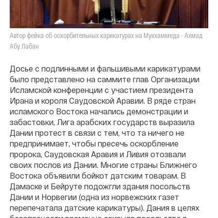
Автор фейка об оскорбительных карикатурах на Мукхаммеда - Ахмад
Абу Лабан
Досье с подлинными и фальшивыми карикатурами
было представлено на саммите глав Организации
Исламской конференции с участием президента
Ирана и короля Саудовской Аравии. В ряде стран
исламского Востока начались демонстрации и
забастовки, Лига арабских государств выразила
Дании протест в связи с тем, что та ничего не
предпринимает, чтобы пресечь оскорбление
пророка, Саудовская Аравия и Ливия отозвали
своих послов из Дании. Многие страны Ближнего
Востока объявили бойкот датским товарам. В
Дамаске и Бейруте подожгли здания посольств
Дании и Норвегии (одна из норвежских газет
перепечатала датские карикатуры). Дания в целях