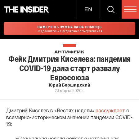
EN
НАМ ОЧЕНЬ НУЖНА ВАША ПОМОЩЬ
Подпишитесь на регулярные пожертвования
АНТИФЕЙК
Фейк Дмитрия Киселева: пандемия
COVID-19 дала старт развалу
Евросоюза
Юрий Бершидский
23 марта 2020 г.
Дмитрий Киселев в «Вестях недели»
рассуждает
о
всемирно-историческом значении пандемии COVID-
19:
«Прошедшая неделя войдет в историю как