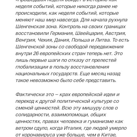
неделя событий, которые никогда ранее не
происходили, как неделя событий, которые
меняют наш мир навсегда. Для начала рухнула
Шенгенская зона. Контроль на своих границах
восстановили Германия, Швейцария, Австрия,
Венгрия, Чехия, Дания, Польша и Литва. То есть
Шенгенской зоны со свободой передвижения
внутри 26 европейских стран теперь нет. Это
лишь первые шаги по отказу от прелестей
глобализации в пользу восстановления
национальных государств. Еще месяц назад
такое невозможно было себе представить.
Фактически это — крах европейской идеи и
переход к другой политической культуре со
сменой ценностей. Всю эту мишуру слов о
солидарности, взаимопомощи, общих
ценностях, правах человека и гуманизме как
ветром сдуло, когда Италия, где людей умерло
от коронавируса уже больше, чем в Китае,