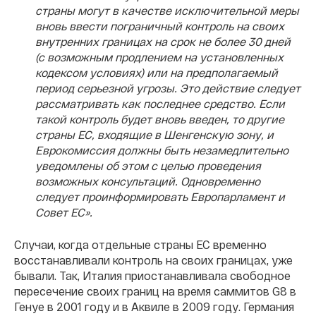
страны могут в качестве исключительной меры
вновь ввести пограничный контроль на своих
внутренних границах на срок не более 30 дней
(с возможным продлением на установленных
кодексом условиях) или на предполагаемый
период серьезной угрозы. Это действие следует
рассматривать как последнее средство. Если
такой контроль будет вновь введен, то другие
страны ЕС, входящие в Шенгенскую зону, и
Еврокомиссия должны быть незамедлительно
уведомлены об этом с целью проведения
возможных консультаций. Одновременно
следует проинформировать Европарламент и
Совет ЕС».
Случаи, когда отдельные страны ЕС временно
восстанавливали контроль на своих границах, уже
бывали. Так, Италия приостанавливала свободное
пересечение своих границ на время саммитов G8 в
Генуе в 2001 году и в Аквиле в 2009 году. Германия