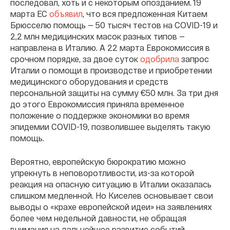
последовал, хоть и с некоторым опозданием. 19
марта ЕС
объявил
, что вся предложенная Китаем
Брюсселю помощь — 50 тысяч тестов на COVID-19 и
2,2 млн медицинских масок разных типов —
направлена в Италию. А 22 марта Еврокомиссия в
срочном порядке, за двое суток
одобрила
запрос
Италии о помощи в производстве и приобретении
медицинского оборудования и средств
персональной защиты на сумму €50 млн. За три дня
до этого Еврокомиссия приняла временное
положение о поддержке экономики во время
эпидемии COVID-19, позволившее выделять такую
помощь.
Вероятно, европейскую бюрократию можно
упрекнуть в неповоротливости, из-за которой
реакция на опасную ситуацию в Италии оказалась
слишком медленной. Но Киселев основывает свои
выводы о «крахе европейской идеи» на заявлениях
более чем недельной давности, не обращая
внимания на дальнейшее развитие событий.