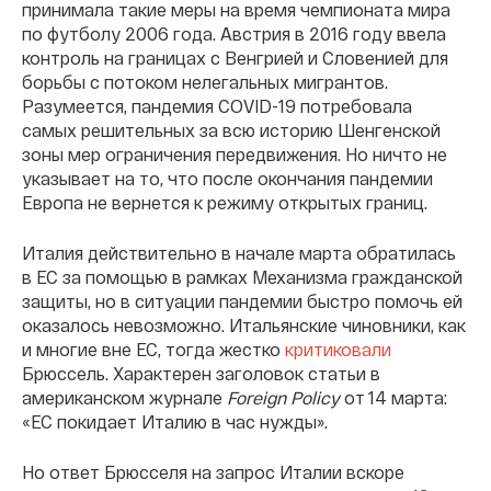
принимала такие меры на время чемпионата мира
по футболу 2006 года. Австрия в 2016 году ввела
контроль на границах с Венгрией и Словенией для
борьбы с потоком нелегальных мигрантов.
Разумеется, пандемия COVID-19 потребовала
самых решительных за всю историю Шенгенской
зоны мер ограничения передвижения. Но ничто не
указывает на то, что после окончания пандемии
Европа не вернется к режиму открытых границ.
Италия действительно в начале марта обратилась
в ЕС за помощью в рамках Механизма гражданской
защиты, но в ситуации пандемии быстро помочь ей
оказалось невозможно. Итальянские чиновники, как
и многие вне ЕС, тогда жестко
критиковали
Брюссель. Характерен заголовок статьи в
американском журнале
Foreign Policy
от 14 марта:
«ЕС покидает Италию в час нужды».
Но ответ Брюсселя на запрос Италии вскоре