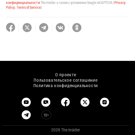
конфиденциальности
The Insider,
а также с условиями Google reCAPTCHA
(
Privacy
Policy
,
Terms of Service
).
О проекте
Пользовательское соглашение
Политика конфиденциальности
18+
2026 The Insider