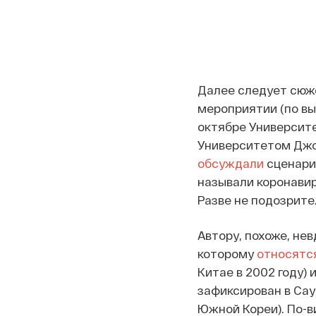
Далее следует сюже
мероприятии (по вы
октябре Университ
Университетом Джон
обсуждали
сценарии
называли коронавир
Разве не подозрите
Автору, похоже, нев
которому
относятс
Китае в 2002 году)
зафиксирован в Сау
Южной Кореи). По-в