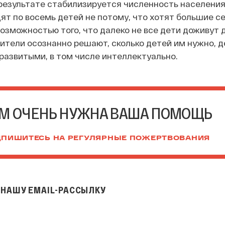
результате стабилизируется численность населени
ят по восемь детей не потому, что хотят большие се
озможностью того, что далеко не все дети доживут 
одители осознанно решают, сколько детей им нужно, 
развитыми, в том числе интеллектуально.
М ОЧЕНЬ НУЖНА ВАША ПОМОЩЬ
ПИШИТЕСЬ НА РЕГУЛЯРНЫЕ ПОЖЕРТВОВАНИЯ
НАШУ EMAIL-РАССЫЛКУ
il-рассылку