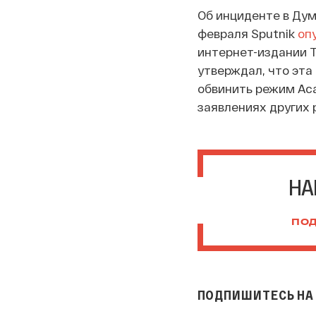
Об инциденте в Дум
февраля Sputnik
оп
интернет-издании T
утверждал, что эта
обвинить режим Ас
заявлениях других 
НА
ПОД
ПОДПИШИТЕСЬ НА 