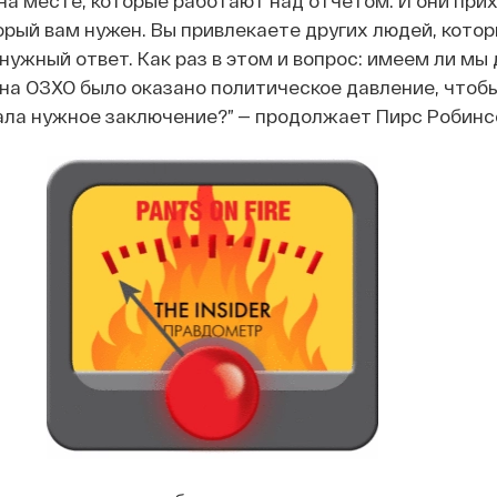
 на месте, которые работают над отчетом. И они прих
орый вам нужен. Вы привлекаете других людей, котор
нужный ответ. Как раз в этом и вопрос: имеем ли мы 
 на ОЗХО было оказано политическое давление, чтоб
ала нужное заключение?” — продолжает Пирс Робинс