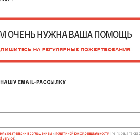
М ОЧЕНЬ НУЖНА ВАША ПОМОЩЬ
ПИШИТЕСЬ НА РЕГУЛЯРНЫЕ ПОЖЕРТВОВАНИЯ
НАШУ EMAIL-РАССЫЛКУ
il-рассылку
пользовательским соглашением
и
политикой конфиденциальности
The Insider,
а также 
f Service
).