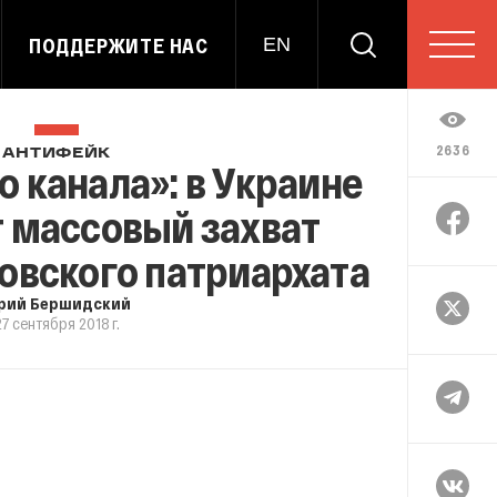
ПОДДЕРЖИТЕ НАС
EN
2636
АНТИФЕЙК
 канала»: в Украине
 массовый захват
овского патриархата
рий Бершидский
27 сентября 2018 г.