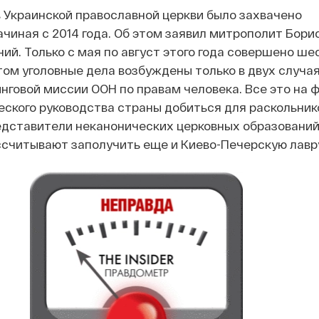
 Украинской православной церкви было захвачено
чиная с 2014 года. Об этом заявил митрополит Бори
ий. Только с мая по август этого года совершено ше
том уголовные дела возбуждены только в двух случая
говой миссии ООН по правам человека. Все это на 
ского руководства страны добиться для раскольник
едставители неканонических церковных образований
ссчитывают заполучить еще и Киево-Печерскую лавр