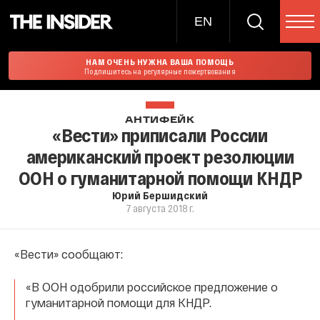
EN
НАМ ОЧЕНЬ НУЖНА ВАША ПОМОЩЬ
Подпишитесь на регулярные пожертвования
АНТИФЕЙК
«Вести» приписали России
американский проект резолюции
ООН о гуманитарной помощи КНДР
Юрий Бершидский
7 августа 2018 г.
«Вести» сообщают:
«В ООН одобрили российское предложение о
гуманитарной помощи для КНДР.