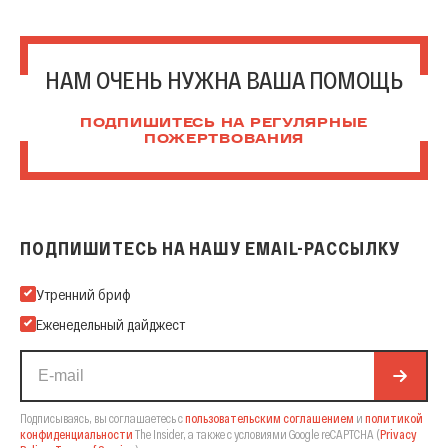
НАМ ОЧЕНЬ НУЖНА ВАША ПОМОЩЬ
ПОДПИШИТЕСЬ НА РЕГУЛЯРНЫЕ
ПОЖЕРТВОВАНИЯ
ПОДПИШИТЕСЬ НА НАШУ EMAIL-РАССЫЛКУ
Подпишитесь на нашу Email-рассылку
Утренний бриф
Еженедельный дайджест
Подписываясь, вы соглашаетесь с
пользовательским соглашением
и
политикой
конфиденциальности
The Insider,
а также с условиями Google reCAPTCHA
(
Privacy