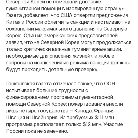
Северной Кореи не помешали доставке
гуманитарной помощи в изолированную страну».
Газета добавляет, что США отвергли предложения
Китая и России облегчить санкции и настаивают на
сохранении максимального давления на Северную
Корею. Один из американских представителей
заявил, что «в Северной Корее могут продолжаться
только критически важные гуманитарные акции,
необходимые для спасения жизней», и любые
запросы на исключения из режима санкций должны
будут проходить детальную проверку.
Гонконгская газета отмечает также, что ООН
испытывает большие трудности с
финансированием программы гуманитарной
помощи Северной Корее: пожертвования внесли
лишь четыре государства — Канада, Франция,
Швеция и Швейцария. Из требуемых $111 млн
программа располагает только $12 млн. Участие
России пока не замечено.