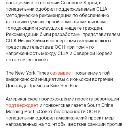
санкциями в отношении Северной Кореи, в
понедельник одобрил поддерживаемые США
методические рекомендации по обеспечению
доставки гуманитарной помощи миллионам
голодающих и живущих в нищете граждан.
Рекомендации были разработаны представителем
США Никки Хейли и экспертами американского
представительства в ООН, при том что
напряженность между США и Северной Кореей
остается высокой».
The New York Times
связывает
появление этой
американской инициативы с июньской встречей
Дональда Трампа и Ким Чен Ына.
Американское происхождение проекта резолюции
подтверждает
и гонконгская газета South China
Morning Post: «Совет безопасности ООН в
понедельник одобрил американский проект мер,
направленных на то, чтобы жесткие санкции против