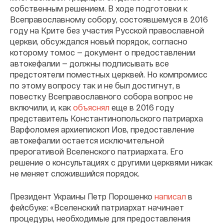
собственным решением. В ходе подготовки к
Всеправославному собору, состоявшемуся в 2016
году на Крите без участия Русской православной
церкви, обсуждался новый порядок, согласно
которому томос — документ о предоставлении
автокефалии — должны подписывать все
предстоятели поместных церквей. Но компромисс
по этому вопросу так и не был достигнут, в
повестку Всеправославного собора вопрос не
включили, и, как
объяснял
еще в 2016 году
представитель Константинопольского патриарха
Варфоломея архиепископ Иов, предоставление
автокефалии остается исключительной
прерогативой Вселенского патриархата. Его
решение о консультациях с другими церквями никак
не меняет сложившийся порядок.
Президент Украины Петр Порошенко
написал
в
фейсбуке: «Вселенский патриархат начинает
процедуры, необходимые для предоставления