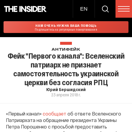
EN
НАМ ОЧЕНЬ НУЖНА ВАША ПОМОЩЬ
Подпишитесь на регулярные пожертвования
АНТИФЕЙК
Фейк "Первого канала": Вселенский
патриарх не признает
самостоятельность украинской
церкви без согласия РПЦ
Юрий Бершидский
23 апреля 2018 г.
«Первый канал»
сообщает
об ответе Вселенского
Патриархата на обращение президента Украины
Петра Порошенко с просьбой предоставить