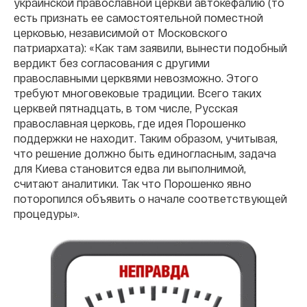
украинской православной церкви автокефалию (то
есть признать ее самостоятельной поместной
церковью, независимой от Московского
патриархата): «Как там заявили, вынести подобный
вердикт без согласования с другими
православными церквями невозможно. Этого
требуют многовековые традиции. Всего таких
церквей пятнадцать, в том числе, Русская
православная церковь, где идея Порошенко
поддержки не находит. Таким образом, учитывая,
что решение должно быть единогласным, задача
для Киева становится едва ли выполнимой,
считают аналитики. Так что Порошенко явно
поторопился объявить о начале соответствующей
процедуры».