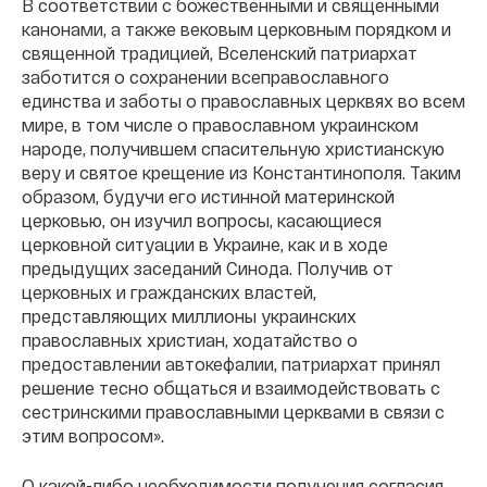
В соответствии с божественными и священными
канонами, а также вековым церковным порядком и
священной традицией, Вселенский патриархат
заботится о сохранении всеправославного
единства и заботы о православных церквях во всем
мире, в том числе о православном украинском
народе, получившем спасительную христианскую
веру и святое крещение из Константинополя. Таким
образом, будучи его истинной материнской
церковью, он изучил вопросы, касающиеся
церковной ситуации в Украине, как и в ходе
предыдущих заседаний Синода. Получив от
церковных и гражданских властей,
представляющих миллионы украинских
православных христиан, ходатайство о
предоставлении автокефалии, патриархат принял
решение тесно общаться и взаимодействовать с
сестринскими православными церквами в связи с
этим вопросом».
О какой-либо необходимости получения согласия