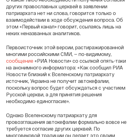
других православных церквей в заявлении
патриархата нет ни слова, говорится только о
взаимодействии в ходе обсуждения вопроса. Об
этом «Первый канал» говорит, ссылаясь лишь на
неких неназванных аналитиков.
Первоисточник этой версии, растиражированной
многими российскими СМИ, — по-видимому,
сообщение
«РИА Новости» со ссылкой опять-таки
на анонимного информатора: «Как сообщил РИА
Новости близкий к Вселенскому патриархату
источник, Украина не получит автокефалии,
поскольку вопрос будет обсуждаться с участием
Русской церкви, а для принятия решения
необходимо единогласие».
Однако Вселенскому патриархату для
провозглашения автокефалии формально вовсе не
требуется согласие других церквей. По
многовековой традиции он делает это своим