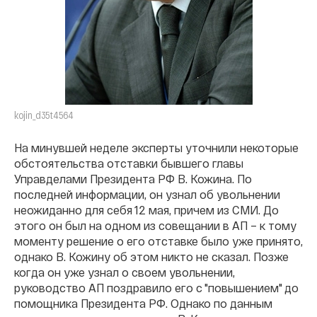
kojin_d35t4564
На минувшей неделе эксперты уточнили некоторые
обстоятельства отставки бывшего главы
Управделами Президента РФ В. Кожина. По
последней информации, он узнал об увольнении
неожиданно для себя 12 мая, причем из СМИ. До
этого он был на одном из совещании в АП – к тому
моменту решение о его отставке было уже принято,
однако В. Кожину об этом никто не сказал. Позже
когда он уже узнал о своем увольнении,
руководство АП поздравило его с "повышением" до
помощника Президента РФ. Однако по данным