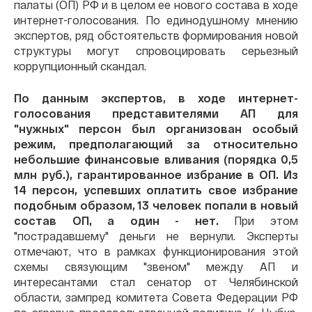
палаты (ОП) РФ и в целом ее нового состава в ходе
интернет-голосования. По единодушному мнению
экспертов, ряд обстоятельств формирования новой
структуры могут спровоцировать серьезный
коррупционный скандал.
По данным экспертов, в ходе интернет-
голосования представителями АП для
"нужных" персон был организован особый
режим, предполагающий за относительно
небольшие финансовые вливания (порядка 0,5
млн руб.), гарантированное избрание в ОП. Из
14 персон, успевших оплатить свое избрание
подобным образом, 13 человек попали в новый
состав ОП, а один - нет.
При этом
"пострадавшему" деньги не вернули. Эксперты
отмечают, что в рамках функционирования этой
схемы связующим "звеном" между АП и
интересантами стал сенатор от Челябинской
области, зампред комитета Совета Федерации РФ