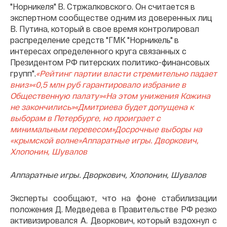
"Норникеля" В. Стржалковского. Он считается в
экспертном сообществе одним из доверенных лиц
В. Путина, который в свое время контролировал
распределение средств "ГМК "Норникель" в
интересах определенного круга связанных с
Президентом РФ питерских политико-финансовых
групп".
«Рейтинг партии власти стремительно падает
вниз»
«0,5 млн руб гарантировало избрание в
Общественную палату»
«На этом унижения Кожина
не закончились»
«Дмитриева будет допущена к
выборам в Петербурге, но проиграет с
минимальным перевесом»
Досрочные выборы на
«крымской волне»
Аппаратные игры. Дворкович,
Хлопонин, Шувалов
Аппаратные игры. Дворкович, Хлопонин, Шувалов
Эксперты сообщают, что на фоне стабилизации
положения Д. Медведева в Правительстве РФ резко
активизировался А. Дворкович, который вздохнул с