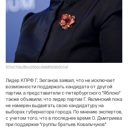
637e270bc85ce2b6dcdeb8f6986d00af
Лидер КПРФ Г. Зюганов заявил, что не исключает
возможности поддержать кандидата от другой
партии, а представители с-петербургского "Яблоко"
также объявили, что лидер партии Г. Явлинский пока
не намерен выдвигать свою кандидатуру на
выборах губернатора города. По мнению экспертов,
с учетом того, что в последнее время О. Дмитриева
при поддержке "группы братьев Ковальчуков"