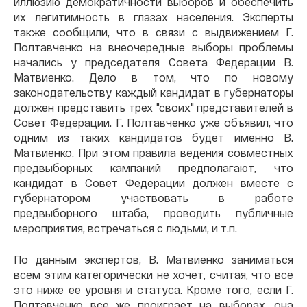
иллюзию демократичности выборов и обеспечить
их легитимность в глазах населения. Эксперты
также сообщили, что в связи с выдвижением Г.
Полтавченко на внеочередные выборы проблемы
начались у председателя Совета Федерации В.
Матвиенко. Дело в том, что по новому
законодательству каждый кандидат в губернаторы
должен представить трех "своих" представителей в
Совет Федерации. Г. Полтавченко уже объявил, что
одним из таких кандидатов будет именно В.
Матвиенко. При этом правила ведения совместных
предвыборных кампаний предполагают, что
кандидат в Совет Федерации должен вместе с
губернатором участвовать в работе
предвыборного штаба, проводить публичные
мероприятия, встречаться с людьми, и т.п.
По данным экспертов, В. Матвиенко заниматься
всем этим категорически не хочет, считая, что все
это ниже ее уровня и статуса. Кроме того, если Г.
Полтавченко все же проиграет на выборах, она