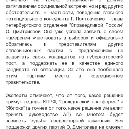
затягиванием официальной встречи, но и ряд других
обстоятельств. В частности, поведение главного
потенциального конкурента Г. Полтавченко – главы
петербургского отделения "Справедливой России"
О. Дмитриевой. Она уже успела заявить о своем
намерении участвовать в выборах и официально
обратилась к представителям других
оппозиционных партий с предложением не
выдвигать своих кандидатов на губернаторский
пост, а поддержать ее в качестве единого
кандидата от оппозиции. За это она пообещала
этим партиям места в коалиционном
правительстве.
Эксперты отмечают, что от того, какое решение
примут лидеры КПРФ, "Гражданской платформы" и
"Яблока" (а точнее от того, какое решение им велит
принять руководство АП) во многом будет
зависеть судьба предвыборной кампании. Без
поддержки других партий О. Дмитриева не сможет