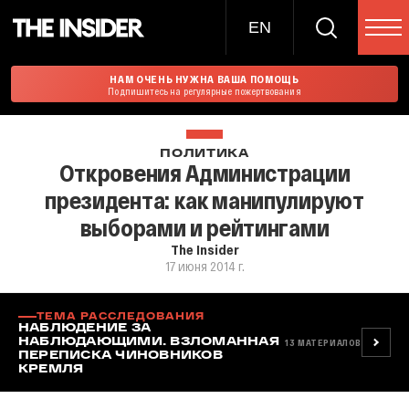
EN
НАМ ОЧЕНЬ НУЖНА ВАША ПОМОЩЬ
Подпишитесь на регулярные пожертвования
ПОЛИТИКА
Откровения Администрации
президента: как манипулируют
выборами и рейтингами
The Insider
17 июня 2014 г.
ТЕМА РАССЛЕДОВАНИЯ
НАБЛЮДЕНИЕ ЗА
НАБЛЮДАЮЩИМИ. ВЗЛОМАННАЯ
13
МАТЕРИАЛОВ
ПЕРЕПИСКА ЧИНОВНИКОВ
КРЕМЛЯ