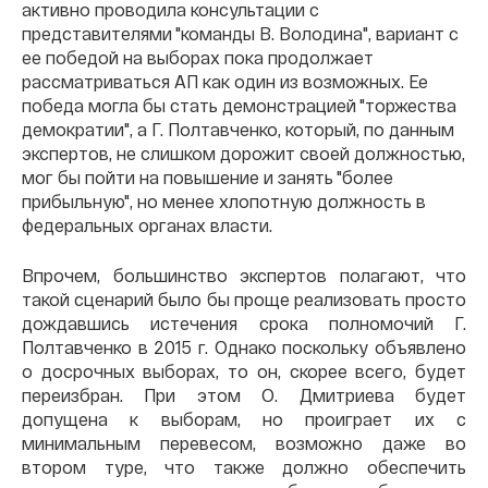
активно проводила консультации с
представителями "команды В. Володина", вариант с
ее победой на выборах пока продолжает
рассматриваться АП как один из возможных. Ее
победа могла бы стать демонстрацией "торжества
демократии", а Г. Полтавченко, который, по данным
экспертов, не слишком дорожит своей должностью,
мог бы пойти на повышение и занять "более
прибыльную", но менее хлопотную должность в
федеральных органах власти.
Впрочем, большинство экспертов полагают, что
такой сценарий было бы проще реализовать просто
дождавшись истечения срока полномочий Г.
Полтавченко в 2015 г. Однако поскольку объявлено
о досрочных выборах, то он, скорее всего, будет
переизбран. При этом О. Дмитриева будет
допущена к выборам, но проиграет их с
минимальным перевесом, возможно даже во
втором туре, что также должно обеспечить