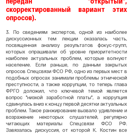
передан "открытый",
скорректированный вариант этих
опросов).
3. По сведениям экспертов, одной из наиболее
дискуссионных тем лекции оказалась часть,
посвященная анализу результатов фокус-групп,
которых опрашивали об уровне приоритетности
наиболее актуальных проблем, которые волнуют
население. Если раньше, по данным закрытых
опросов Спецсвязи ФСО РФ, одно из первых мест в
подобных опросах занимали проблемы этнической
преступности, а также коррупции, то теперь глава
ФРГО доложил, что ключевой темой является
вопрос "низкой заработной платы", а коррупция
сдвинулась вниз к концу первой десятки актуальных
проблем. Такое ранжирование вызвало удивление и
возражение некоторых слушателей, регулярно
читающих материалы Спецсвязи ФСО РФ.
Завязалась дискуссия, от которой К. Костин все