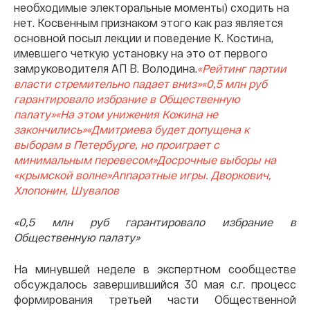
необходимые электоральные моменты) сходить на
нет. Косвенным признаком этого как раз является
основной посыл лекции и поведение К. Костина,
имевшего четкую установку на это от первого
замруководителя АП В. Володина.
«Рейтинг партии
власти стремительно падает вниз»
«0,5 млн руб
гарантировало избрание в Общественную
палату»
«На этом унижения Кожина не
закончились»
«Дмитриева будет допущена к
выборам в Петербурге, но проиграет с
минимальным перевесом»
Досрочные выборы на
«крымской волне»
Аппаратные игры. Дворкович,
Хлопонин, Шувалов
«0,5 млн руб гарантировало избрание в
Общественную палату»
На минувшей неделе в экспертном сообществе
обсуждалось завершившийся 30 мая с.г. процесс
формирования третьей части Общественной