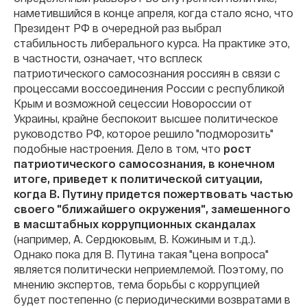
наметившийся в конце апреля, когда стало ясно, что
Президент РФ в очередной раз выбрал
стабильность либерального курса. На практике это,
в частности, означает, что всплеск
патриотического самосознания россиян в связи с
процессами воссоединения России с республикой
Крым и возможной сецессии Новороссии от
Украины, крайне беспокоит высшее политическое
руководство РФ, которое решило "подморозить"
подобные настроения. Дело в том, что
рост
патриотического самосознания, в конечном
итоге, приведет к политической ситуации,
когда В. Путину придется пожертвовать частью
своего "ближайшего окружения", замешенного
в масштабных коррупционных скандалах
(например, А. Сердюковым, В. Кожиным и т.д.).
Однако пока для В. Путина такая "цена вопроса"
является политически неприемлемой. Поэтому, по
мнению экспертов, тема борьбы с коррупцией
будет постепенно (с периодическими возвратами в