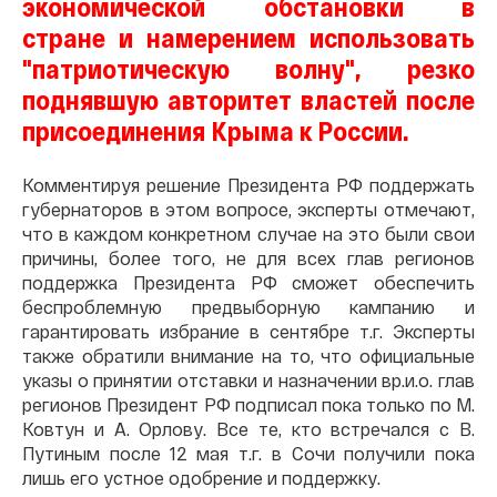
экономической обстановки в
стране и намерением использовать
"патриотическую волну", резко
поднявшую авторитет властей после
присоединения Крыма к России.
Комментируя решение Президента РФ поддержать
губернаторов в этом вопросе, эксперты отмечают,
что в каждом конкретном случае на это были свои
причины, более того, не для всех глав регионов
поддержка Президента РФ сможет обеспечить
беспроблемную предвыборную кампанию и
гарантировать избрание в сентябре т.г. Эксперты
также обратили внимание на то, что официальные
указы о принятии отставки и назначении вр.и.о. глав
регионов Президент РФ подписал пока только по М.
Ковтун и А. Орлову. Все те, кто встречался с В.
Путиным после 12 мая т.г. в Сочи получили пока
лишь его устное одобрение и поддержку.