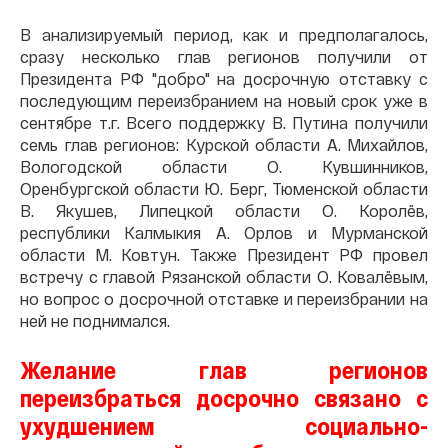
В анализируемый период, как и предполагалось,
сразу несколько глав регионов получили от
Президента РФ "добро" на досрочную отставку с
последующим переизбранием на новый срок уже в
сентябре т.г. Всего поддержку В. Путина получили
семь глав регионов: Курской области А. Михайлов,
Вологодской области О. Кувшинников,
Оренбургской области Ю. Берг, Тюменской области
В. Якушев, Липецкой области О. Королёв,
республики Калмыкия А. Орлов и Мурманской
области М. Ковтун. Также Президент РФ провел
встречу с главой Рязанской области О. Ковалёвым,
но вопрос о досрочной отставке и переизбрании на
ней не поднимался.
Желание глав регионов
переизбраться досрочно связано с
ухудшением социально-