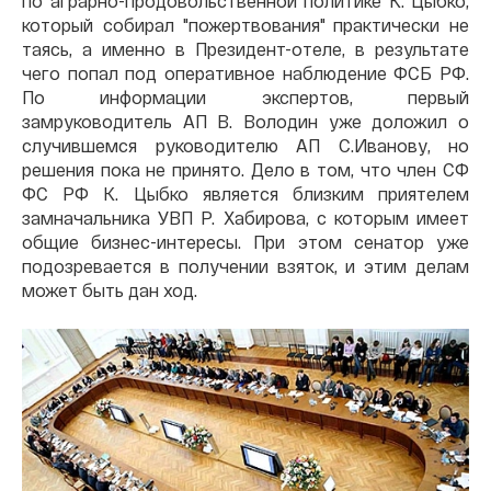
по аграрно-продовольственной политике К. Цыбко,
который собирал "пожертвования" практически не
таясь, а именно в Президент-отеле, в результате
чего попал под оперативное наблюдение ФСБ РФ.
По информации экспертов, первый
замруководитель АП В. Володин уже доложил о
случившемся руководителю АП С.Иванову, но
решения пока не принято. Дело в том, что член СФ
ФС РФ К. Цыбко является близким приятелем
замначальника УВП Р. Хабирова, с которым имеет
общие бизнес-интересы. При этом сенатор уже
подозревается в получении взяток, и этим делам
может быть дан ход.