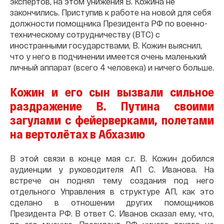
экспертов, на этом унижения В. Кожина не
закончились. Приступив к работе на новой для себя
должности помощника Президента РФ по военно-
техническому сотрудничеству (ВТС) с
иностранными государствами, В. Кожин выяснил,
что у него в подчинении имеется очень маленький
личный аппарат (всего 4 человека) и ничего больше.
Кожин и его сын вызвали сильное
раздражение В. Путина своими
загулами с фейерверками, полетами
на вертолётах в Абхазию
В этой связи в конце мая с.г. В. Кожин добился
аудиенции у руководителя АП С. Иванова. На
встрече он поднял тему создания под него
отдельного Управления в структуре АП, как это
сделано в отношении других помощников
Президента РФ. В ответ С. Иванов сказал ему, что,