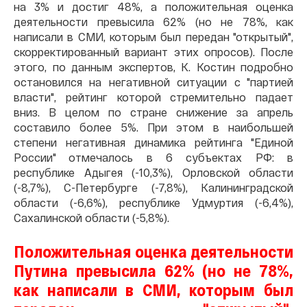
на 3% и достиг 48%, а положительная оценка
деятельности превысила 62% (но не 78%, как
написали в СМИ, которым был передан "открытый",
скорректированный вариант этих опросов). После
этого, по данным экспертов, К. Костин подробно
остановился на негативной ситуации с "партией
власти", рейтинг которой стремительно падает
вниз. В целом по стране снижение за апрель
составило более 5%. При этом в наибольшей
степени негативная динамика рейтинга "Единой
России" отмечалось в 6 субъектах РФ: в
республике Адыгея (-10,3%), Орловской области
(-8,7%), С-Петербурге (-7,8%), Калининградской
области (-6,6%), республике Удмуртия (-6,4%),
Сахалинской области (-5,8%).
Положительная оценка деятельности
Путина превысила 62% (но не 78%,
как написали в СМИ, которым был