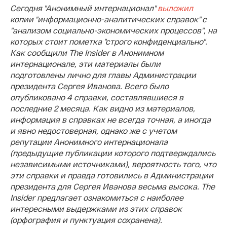
Сегодня "Анонимный интернационал"
выложил
копии "информационно-аналитических справок" с
"анализом социально-экономических процессов", на
которых стоит пометка "строго конфиденциально".
Как сообщили The Insider в Анонимном
интернационале, эти материалы были
подготовлены лично для главы Администрации
президента Сергея Иванова. Всего было
опубликовано 4 справки, составлявшиеся в
последние 2 месяца. Как видно из материалов,
информация в справках не всегда точная, а иногда
и явно недостоверная, однако же с учетом
репутации Анонимного интернационала
(предыдущие публикации которого подтверждались
независимыми источниками), вероятность того, что
эти справки и правда готовились в Администрации
президента для Сергея Иванова весьма высока. The
Insider предлагает ознакомиться с наиболее
интересными выдержками из этих справок
(орфография и пунктуация сохранена).