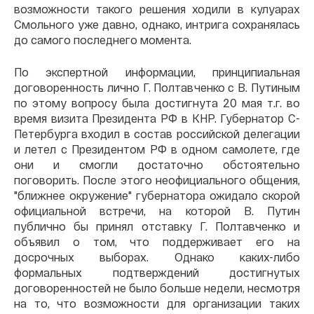
возможности такого решения ходили в кулуарах
Смольного уже давно, однако, интрига сохранялась
до самого последнего момента.
По экспертной информации, принципиальная
договоренность лично Г. Полтавченко с В. Путиным
по этому вопросу была достигнута 20 мая т.г. во
время визита Президента РФ в КНР. Губернатор С-
Петербурга входил в состав российской делегации
и летел с Президентом РФ в одном самолете, где
они и смогли достаточно обстоятельно
поговорить. После этого неофициального общения,
"ближнее окружение" губернатора ожидало скорой
официальной встречи, на которой В. Путин
публично бы принял отставку Г. Полтавченко и
объявил о том, что поддерживает его на
досрочных выборах. Однако каких-либо
формальных подтверждений достигнутых
договоренностей не было больше недели, несмотря
на то, что возможности для организации таких