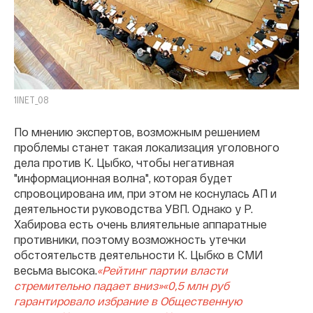
1INET_08
По мнению экспертов, возможным решением
проблемы станет такая локализация уголовного
дела против К. Цыбко, чтобы негативная
"информационная волна", которая будет
спровоцирована им, при этом не коснулась АП и
деятельности руководства УВП. Однако у Р.
Хабирова есть очень влиятельные аппаратные
противники, поэтому возможность утечки
обстоятельств деятельности К. Цыбко в СМИ
весьма высока.
«Рейтинг партии власти
стремительно падает вниз»
«0,5 млн руб
гарантировало избрание в Общественную