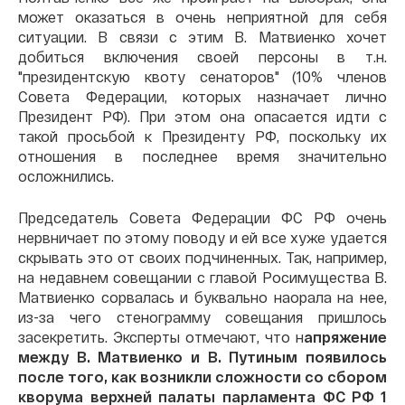
может оказаться в очень неприятной для себя
ситуации. В связи с этим В. Матвиенко хочет
добиться включения своей персоны в т.н.
"президентскую квоту сенаторов" (10% членов
Совета Федерации, которых назначает лично
Президент РФ). При этом она опасается идти с
такой просьбой к Президенту РФ, поскольку их
отношения в последнее время значительно
осложнились.
Председатель Совета Федерации ФС РФ очень
нервничает по этому поводу и ей все хуже удается
скрывать это от своих подчиненных. Так, например,
на недавнем совещании с главой Росимущества В.
Матвиенко сорвалась и буквально наорала на нее,
из-за чего стенограмму совещания пришлось
засекретить. Эксперты отмечают, что н
апряжение
между В. Матвиенко и В. Путиным появилось
после того, как возникли сложности со сбором
кворума верхней палаты парламента ФС РФ 1