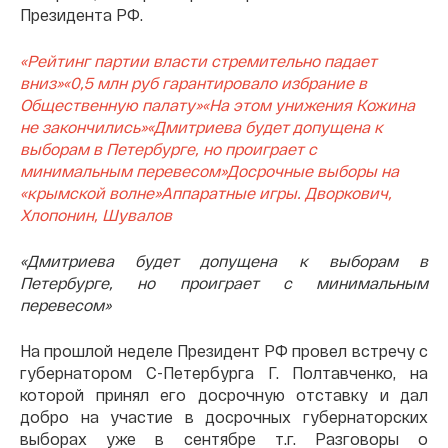
Президента РФ.
«Рейтинг партии власти стремительно падает
вниз»
«0,5 млн руб гарантировало избрание в
Общественную палату»
«На этом унижения Кожина
не закончились»
«Дмитриева будет допущена к
выборам в Петербурге, но проиграет с
минимальным перевесом»
Досрочные выборы на
«крымской волне»
Аппаратные игры. Дворкович,
Хлопонин, Шувалов
«Дмитриева будет допущена к выборам в
Петербурге, но проиграет с минимальным
перевесом»
На прошлой неделе Президент РФ провел встречу с
губернатором С-Петербурга Г. Полтавченко, на
которой принял его досрочную отставку и дал
добро на участие в досрочных губернаторских
выборах уже в сентябре т.г. Разговоры о