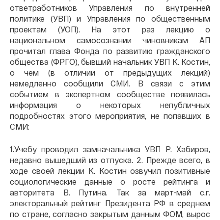
ответработников Управления по внутренней
политике (УВП) и Управления по общественным
проектам (УОП). На этот раз лекцию о
национальном самосознании чиновникам АП
прочитал глава Фонда по развитию гражданского
общества (ФРГО), бывший начальник УВП К. Костин,
о чем (в отличии от предыдущих лекций)
немедленно сообщили СМИ. В связи с этим
событием в экспертном сообществе появилась
информация о некоторых непубличных
подробностях этого мероприятия, не попавших в
СМИ:
1.Учебу проводил замначальника УВП Р. Хабиров,
недавно вышедший из отпуска. 2. Прежде всего, в
ходе своей лекции К. Костин озвучил позитивные
социологические данные о росте рейтинга и
авторитета В. Путина. Так за март-май с.г.
электоральный рейтинг Президента РФ в среднем
по стране, согласно закрытым данным ФОМ, вырос