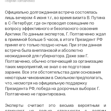
Георгий Полтавченко
Официально долгожданная встреча состоялась
лишь вечером 4 июня т.г., во время визита В. Путина
в С-Петербург, где он проводил совещание по
вопросу эффективного и безопасного освоения
Арктики. По данным экспертов, Г. Полтавченко ждал
в приемной больше 5 часов, в итоге Президент РФ
принял его только поздно ночью. При этом данная
встреча была внеплановой и абсолютно
неожиданной для губернатора. Даже зам Г.
Полтавченко, обычно отвечающий за организацию
таких мероприятий, не знал о ее подготовке
заранее. Все эти обстоятельства дали основания
некоторым чиновникам в Смольном предполагать,
что, несмотря на официальную поддержку
Президента РФ, победа на досрочных выборах Г.
Полтавченко не гарантирована.
Эксперты считают это весьма вероятным и
отмечают не только странности с долгим