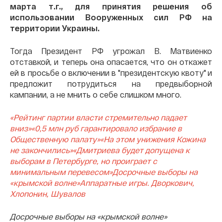
марта т.г., для принятия решения об
использовании Вооруженных сил РФ на
территории Украины.
Тогда Президент РФ угрожал В. Матвиенко
отставкой, и теперь она опасается, что он откажет
ей в просьбе о включении в "президентскую квоту" и
предложит потрудиться на предвыборной
кампании, а не мнить о себе слишком много.
«Рейтинг партии власти стремительно падает
вниз»
«0,5 млн руб гарантировало избрание в
Общественную палату»
«На этом унижения Кожина
не закончились»
«Дмитриева будет допущена к
выборам в Петербурге, но проиграет с
минимальным перевесом»
Досрочные выборы на
«крымской волне»
Аппаратные игры. Дворкович,
Хлопонин, Шувалов
Досрочные выборы на «крымской волне»