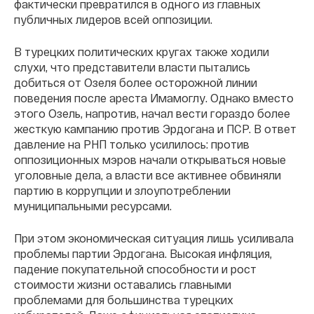
фактически превратился в одного из главных
публичных лидеров всей оппозиции.
В турецких политических кругах также ходили
слухи, что представители власти пытались
добиться от Озеля более осторожной линии
поведения после ареста Имамоглу. Однако вместо
этого Озель, напротив, начал вести гораздо более
жесткую кампанию против Эрдогана и ПСР. В ответ
давление на РНП только усилилось: против
оппозиционных мэров начали открываться новые
уголовные дела, а власти все активнее обвиняли
партию в коррупции и злоупотреблении
муниципальными ресурсами.
При этом экономическая ситуация лишь усиливала
проблемы партии Эрдогана. Высокая инфляция,
падение покупательной способности и рост
стоимости жизни оставались главными
проблемами для большинства турецких