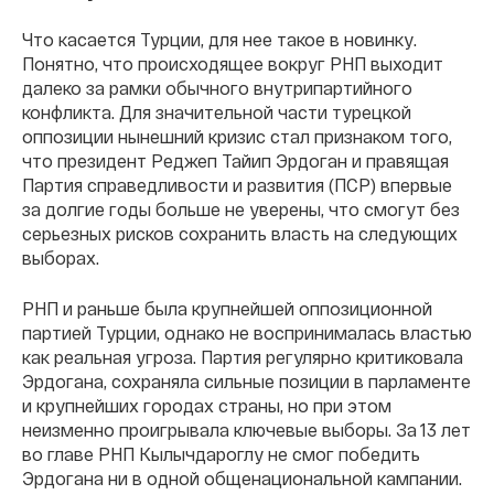
Что касается Турции, для нее такое в новинку.
Понятно, что происходящее вокруг РНП выходит
далеко за рамки обычного внутрипартийного
конфликта. Для значительной части турецкой
оппозиции нынешний кризис стал признаком того,
что президент Реджеп Тайип Эрдоган и правящая
Партия справедливости и развития (ПСР) впервые
за долгие годы больше не уверены, что смогут без
серьезных рисков сохранить власть на следующих
выборах.
РНП и раньше была крупнейшей оппозиционной
партией Турции, однако не воспринималась властью
как реальная угроза. Партия регулярно критиковала
Эрдогана, сохраняла сильные позиции в парламенте
и крупнейших городах страны, но при этом
неизменно проигрывала ключевые выборы. За 13 лет
во главе РНП Кылычдароглу не смог победить
Эрдогана ни в одной общенациональной кампании.