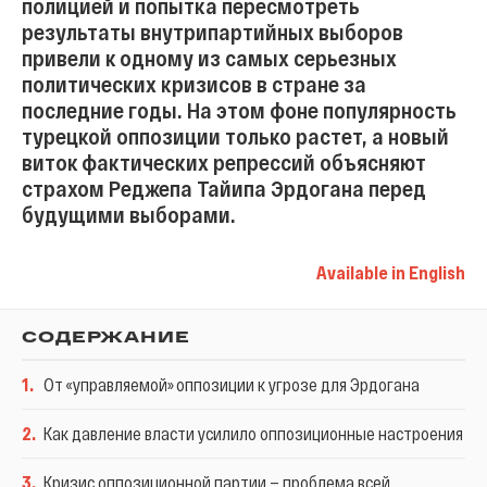
полицией и попытка пересмотреть
результаты внутрипартийных выборов
привели к одному из самых серьезных
политических кризисов в стране за
последние годы. На этом фоне популярность
турецкой оппозиции только растет, а новый
виток фактических репрессий объясняют
страхом Реджепа Тайипа Эрдогана перед
будущими выборами.
Available in English
СОДЕРЖАНИЕ
1
.
От «управляемой» оппозиции к угрозе для Эрдогана
2
.
Как давление власти усилило оппозиционные настроения
3
.
Кризис оппозиционной партии — проблема всей