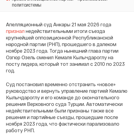
политсистемы
Апелляционный суд Анкары 21 мая 2026 года
признал
недействительными итоги съезда
крупнейшей оппозиционной Республиканской
народной партии (РНП), прошедшего в далеком
ноябре 2023 года. Тогда нынешний глава партии
Озгюр Озель сменил Кемаля Кылычдароглу на
посту лидера, который тот занимал с 2010 по 2023
год.
Суд постановил временно отстранить «новое»
руководство и вернуть управление партией Кемалю
Кылычдароглу и его команде до окончательного
решения Верховного суда Турции. Автоматически
недействительными были признаны также все
решения и партийные съезды, прошедшие после
ноября 2023 года, что фактически парализовало
работу РНП.