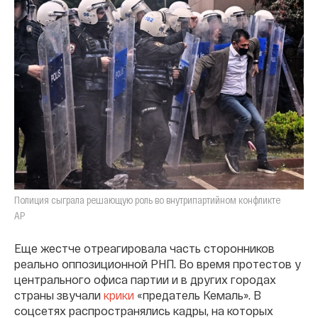
Полиция сыграла решающую роль во внутрипартийном конфликте
AP
Еще жестче отреагировала часть сторонников
реально оппозиционной РНП. Во время протестов у
центрального офиса партии и в других городах
страны звучали
крики
«предатель Кемаль». В
соцсетях распространялись кадры, на которых