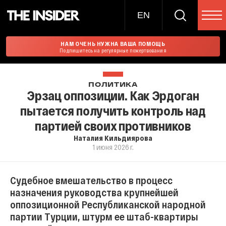
EN
НАМ ОЧЕНЬ НУЖНА ВАША ПОМОЩЬ
Подпишитесь на регулярные пожертвования
ПОЛИТИКА
Эрзац оппозиции. Как Эрдоган
пытается получить контроль над
партией своих противников
Наталия Кильдиярова
1 июня 2026 г.
Судебное вмешательство в процесс
назначения руководства крупнейшей
оппозиционной Республиканской народной
партии Турции, штурм ее штаб-квартиры