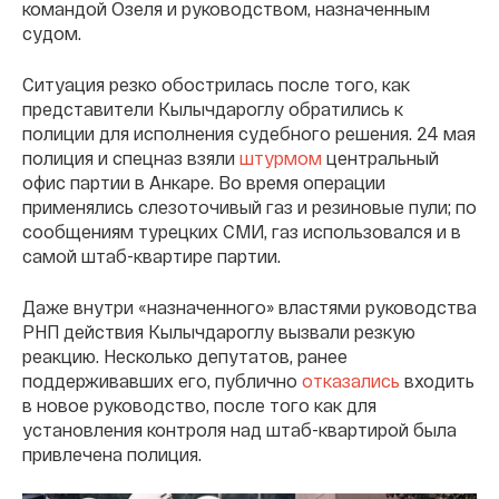
командой Озеля и руководством, назначенным
судом.
Ситуация резко обострилась после того, как
представители Кылычдароглу обратились к
полиции для исполнения судебного решения. 24 мая
полиция и спецназ взяли
штурмом
центральный
офис партии в Анкаре. Во время операции
применялись слезоточивый газ и резиновые пули; по
сообщениям турецких СМИ, газ использовался и в
самой штаб-квартире партии.
Даже внутри «назначенного» властями руководства
РНП действия Кылычдароглу вызвали резкую
реакцию. Несколько депутатов, ранее
поддерживавших его, публично
отказались
входить
в новое руководство, после того как для
установления контроля над штаб-квартирой была
привлечена полиция.