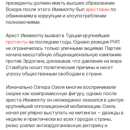
президенты должен иметь высшее образование.
Вскоре после этого Имамоглу был
арестован
по
обвинениям в коррупции и злоупотреблении
полномочиями.
Арест Имамоглу вызвал в Турции крупнейшие
протесты
за последние годы. Однако реакция РНП
не ограничилась только уличными акциями. Партия
начала масштабную общенациональную кампанию
против Эрдогана, доказывая, что давление на мэра
Стамбула носит политические причины и несет
угрозу общественным свободам в стране.
Изначально Озгюра Озеля многие воспринимали
скорее как компромиссную фигуру, однако после
ареста Имамоглу он неожиданно оказался в центре
крупнейшей оппозиционной мобилизации. Озель
начал регулярно выступать на митингах — дважды в
неделю и практически во всех городах страны,
резко усилил антиэрдогановскую риторику и