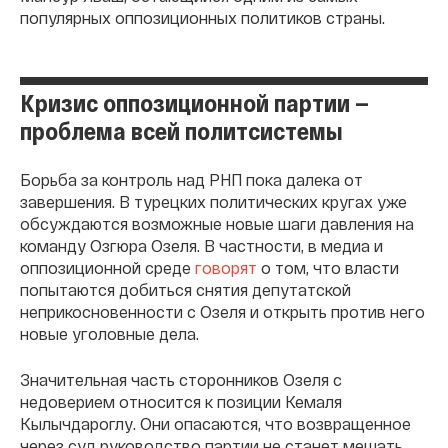
популярных оппозиционных политиков страны.
Кризис оппозиционной партии —
проблема всей политсистемы
Борьба за контроль над РНП пока далека от
завершения. В турецких политических кругах уже
обсуждаются возможные новые шаги давления на
команду Озгюра Озеля. В частности, в медиа и
оппозиционной среде
говорят
о том, что власти
попытаются добиться снятия депутатской
неприкосновенности с Озеля и открыть против него
новые уголовные дела.
Значительная часть сторонников Озеля с
недоверием относится к позиции Кемаля
Кылычдароглу. Они опасаются, что возвращенное
через суд руководство партии не станет мешать