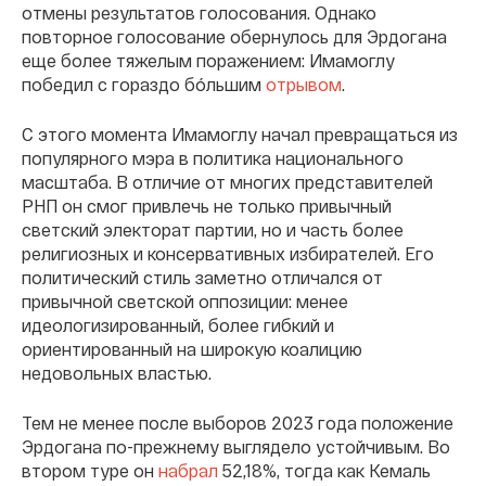
отмены результатов голосования. Однако
повторное голосование обернулось для Эрдогана
еще более тяжелым поражением: Имамоглу
победил с гораздо бóльшим
отрывом
.
С этого момента Имамоглу начал превращаться из
популярного мэра в политика национального
масштаба. В отличие от многих представителей
РНП он смог привлечь не только привычный
светский электорат партии, но и часть более
религиозных и консервативных избирателей. Его
политический стиль заметно отличался от
привычной светской оппозиции: менее
идеологизированный, более гибкий и
ориентированный на широкую коалицию
недовольных властью.
Тем не менее после выборов 2023 года положение
Эрдогана по-прежнему выглядело устойчивым. Во
втором туре он
набрал
52,18%, тогда как Кемаль