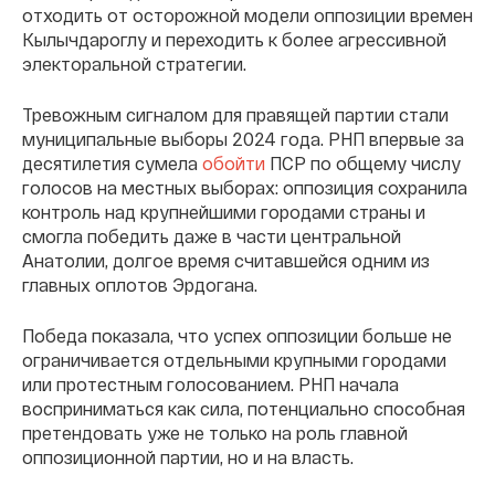
отходить от осторожной модели оппозиции времен
Кылычдароглу и переходить к более агрессивной
электоральной стратегии.
Тревожным сигналом для правящей партии стали
муниципальные выборы 2024 года. РНП впервые за
десятилетия сумела
обойти
ПСР по общему числу
голосов на местных выборах: оппозиция сохранила
контроль над крупнейшими городами страны и
смогла победить даже в части центральной
Анатолии, долгое время считавшейся одним из
главных оплотов Эрдогана.
Победа показала, что успех оппозиции больше не
ограничивается отдельными крупными городами
или протестным голосованием. РНП начала
восприниматься как сила, потенциально способная
претендовать уже не только на роль главной
оппозиционной партии, но и на власть.