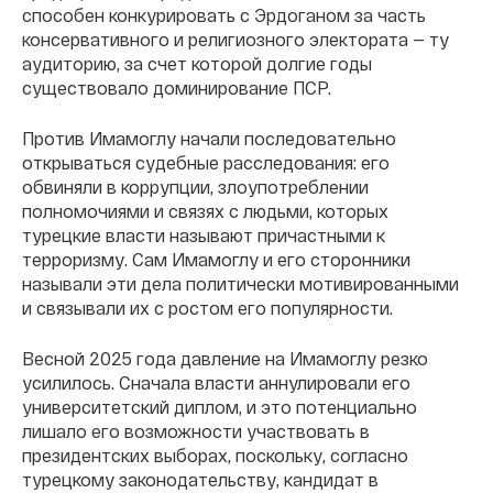
способен конкурировать с Эрдоганом за часть
консервативного и религиозного электората — ту
аудиторию, за счет которой долгие годы
существовало доминирование ПСР.
Против Имамоглу начали последовательно
открываться судебные расследования: его
обвиняли в коррупции, злоупотреблении
полномочиями и связях с людьми, которых
турецкие власти называют причастными к
терроризму. Сам Имамоглу и его сторонники
называли эти дела политически мотивированными
и связывали их с ростом его популярности.
Весной 2025 года давление на Имамоглу резко
усилилось. Сначала власти аннулировали его
университетский диплом, и это потенциально
лишало его возможности участвовать в
президентских выборах, поскольку, согласно
турецкому законодательству, кандидат в