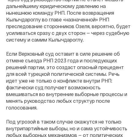
дальнейшему юридическому давлению на
нынешнюю команду РНП. После возвращения
Кылычдароглу во главе «назначенной» РНП
преследование сторонников Озеля, вероятно, будет
усиливаться сразу с двух сторон — через судебную
систему и самим Кылычдароглу.
Если Верховный суд оставит в силе решение об
отмене съезда РНП 2023 года и последующих
решений партии, это создаст опасный прецедент
для всей турецкой политической системы. Речь
идет уже не только о конфликте внутри РНП:
фактически суд получает возможность
вмешиваться во внутренние выборные процессы и
менять руководство любых структур после
голосования.
Под угрозой в таком случае окажутся не только
внутрипартийные выборы, но и сама устойчивость
любых выборных механизмов — от политических