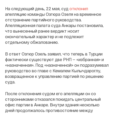
На следующий день, 22 мая, суд
отклонил
апелляцию команды Озгюра Озеля на временное
отстранение партийного руководства.
Апелляционная палата суда Анкары постановила,
что вынесенный ранее вердикт носит
окончательный характер и не подлежит
отдельному обжалованию.
В ответ Озгюр Озель заявил, что теперь в Турции
фактически существуют две РНП — «избранная» и
«назначенная». Под «назначенной» он подразумевал
руководство во главе с Кемалем Кылычдароглу,
возвращенное к управлению партией по решению
суда.
После отклонения судом его апелляции он со
сторонниками отказался покидать центральный
офис партии в Анкаре. Внутри здания несколько
дней продолжалось противостояние между