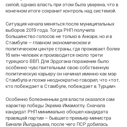
силой, однако власть при этом была уверена, что в
конечном итоге сохранит контроль над системой.
Ситуация начала меняться после муниципальных
выборов 2019 года. Тогда РНП получила
большинство голосов не только в Анкаре, но и в
Стамбуле — главном экономическом и
политическом центре страны, где проживает более
16 млн человек и производится около трети
турецкого ВВП. Для Эрдогана поражение было
особенно чувствительным: свою собственную
политическую карьеру он начинал именно как мэр
Стамбула и позже неоднократно говорил, что «тот,
кто побеждает в Стамбуле, побеждает в Турции».
Особенно болезненным для власти оказался сам
характер победы Экрема Имамоглу. Сначала
кандидат РНП минимально обошел кандидата
правящей партии — бывшего премьер-министра
Бинали Йылдырыма, после чего ПСР добилась