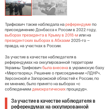
Трифкович также наблюдала на
референдуме
по
присоединению Донбасса к России в 2022 году,
выборах президента в Крыму в 2018-м
или на
президентских выборах в Абхазии
2025-го —
правда, на участках в России.
За участие в качестве наблюдателя в
референдумах на оккупированной территории
Украины Трифкович
была внесена
в украинскую базу
«Миротворец». Решение о присоединении «ЛДНР»,
Херсонской и Запорожской областей к России, по
ее мнению, было принято на выборах «с
соблюдением
демократических
процедур».
За участие в качестве наблюдателя в
референдумах на оккупированной