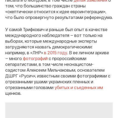
том, что большинство граждан страны
«скептически относится к идее евроинтеграции»,
что было опровергнуто результатами референдума.
У самой Трифкович и раньше был опыт в качестве
международного наблюдателя — вот только на
выборах, которые международные эксперты
затрудняются назвать демократическими:
например, в «ЛНР»
в 2015 году
. В ее личном архиве
— много
фотографий
с пророссийскими
сепаратистами, в том числе неонацистом-
садистом Алексеем Мильчаковым, основателем
ДШРГ «Русич», известным своими фотографиями с
отрезанными ушами украинских пленных и
отрезанными головами
убитых и съеденных им
щенков.