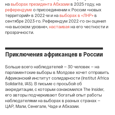
на
выборах президента Абхазии
в 2025 году, на
референдуме
о присоединении к России «новых
территорий» в 2022-м и на
выборах в «ЛНР»
в
сентябре 2023-го. Референдум 2022-го он оценил
«на высоком уровне»,
настаивая
на его честности и
прозрачности.
Приключения африканцев в России
Больше всего наблюдателей — 30 человек — на
парламентские выборы в Молдове хочет отправить
Африканский институт солидарности (Institut Africa
Solidarité, IAS). В письме с просьбой об
аккредитации, с которым ознакомился The Insider,
его авторы подчеркивают богатый опыт работы
наблюдателями на выборах в разных странах —
ЦАР, Мали, Сенегале, Чаде и Абхазии.