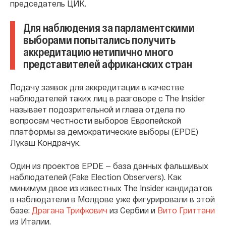
председатель ЦИК.
Для наблюдения за парламентскими
выборами попытались получить
аккредитацию нетипично много
представителей африканских стран
Подачу заявок для аккредитации в качестве
наблюдателей таких лиц в разговоре с The Insider
называет подозрительной и глава отдела по
вопросам честности выборов Европейской
платформы за демократические выборы (EPDE)
Лукаш Кондрачук.
Один из проектов EPDE — база данных фальшивых
наблюдателей (Fake Election Observers). Как
минимум двое из известных The Insider кандидатов
в наблюдатели в Молдове уже фигурировали в этой
базе:
Драгана Трифкович
из Сербии и
Вито Гриттани
из Италии.