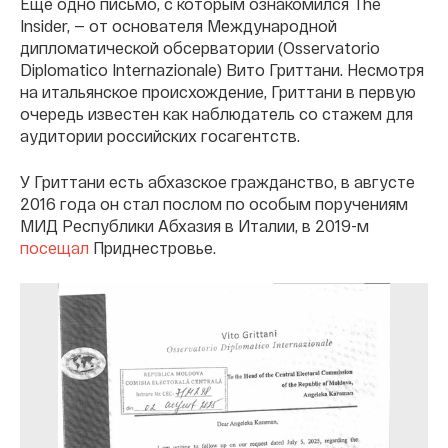
Еще одно письмо, с которым ознакомился The
Insider, — от основателя Международной
дипломатической обсерватории (Osservatorio
Diplomatico Internazionale) Вито Гриттани. Несмотря
на итальянское происхождение, Гриттани в первую
очередь известен как наблюдатель со стажем для
аудитории российских госагентств.
У Гриттани есть абхазское гражданство, в августе
2016 года он стал послом по особым поручениям
МИД Республики Абхазия в Италии, в 2019-м
посещал
Приднестровье.