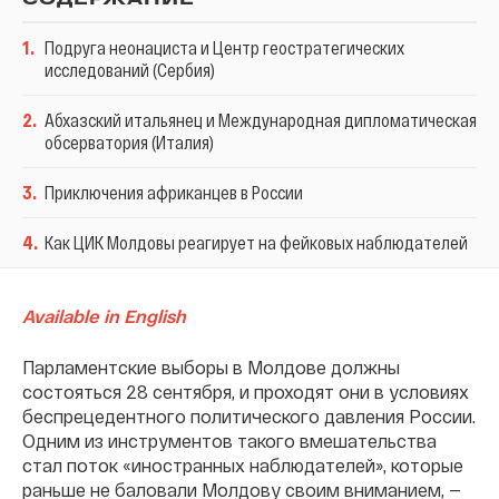
1
.
Подруга неонациста и Центр геостратегических
исследований (Сербия)
2
.
Абхазский итальянец и Международная дипломатическая
обсерватория (Италия)
3
.
Приключения африканцев в России
4
.
Как ЦИК Молдовы реагирует на фейковых наблюдателей
Available in English
Парламентские выборы в Молдове должны
состояться 28 сентября, и проходят они в условиях
беспрецедентного политического давления России.
Одним из инструментов такого вмешательства
стал поток «иностранных наблюдателей», которые
раньше не баловали Молдову своим вниманием, —