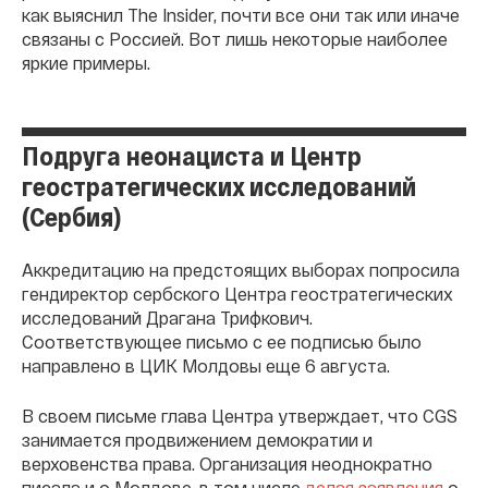
как выяснил The Insider, почти все они так или иначе
связаны с Россией. Вот лишь некоторые наиболее
яркие примеры.
Подруга неонациста и Центр
геостратегических исследований
(Сербия)
Аккредитацию на предстоящих выборах попросила
гендиректор сербского Центра геостратегических
исследований Драгана Трифкович.
Соответствующее письмо с ее подписью было
направлено в ЦИК Молдовы еще 6 августа.
В своем письме глава Центра утверждает, что CGS
занимается продвижением демократии и
верховенства права. Организация неоднократно
писала и о Молдове, в том числе
делая заявления
о