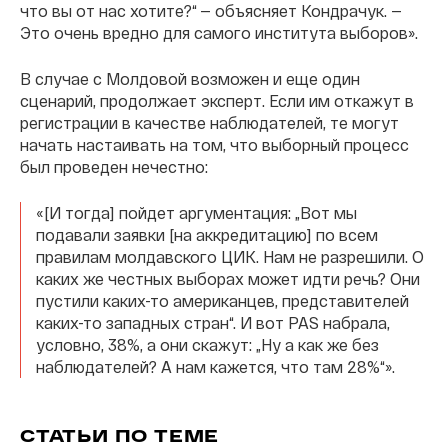
что вы от нас хотите?“ — объясняет Кондрачук. —
Это очень вредно для самого института выборов».
В случае с Молдовой возможен и еще один
сценарий, продолжает эксперт. Если им откажут в
регистрации в качестве наблюдателей, те могут
начать настаивать на том, что выборный процесс
был проведен нечестно:
«[И тогда] пойдет аргументация: „Вот мы
подавали заявки [на аккредитацию] по всем
правилам молдавского ЦИК. Нам не разрешили. О
каких же честных выборах может идти речь? Они
пустили каких-то американцев, представителей
каких-то западных стран“. И вот PAS набрала,
условно, 38%, а они скажут: „Ну а как же без
наблюдателей? А нам кажется, что там 28%“».
СТАТЬИ ПО ТЕМЕ