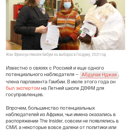
Жан Франсуа Николя Бибум на выборах в Госдуму, 2021 год
Известно о связях с Россией и еще одного
потенциального наблюдателя —
,
Абдулая Нджая
члена парламента Гамбии. В июле этого года он
был экспертом
на Летней школе ДВФМ для
госуправленцев.
Впрочем, большинство потенциальных
наблюдателей из Африки, чьи имена оказались в
распоряжении The Insider, совсем не появлялись в
СМИ, а некоторые вовсе далеки от политики или