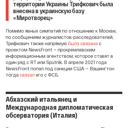
территории Украины Трифкович была
внесена в украинскую базу
«Миротворец»
Помимо явных симпатий по отношению к Москве,
по сообщениям журналистов-расследователей,
Трифкович также напрямую
была связана
с
проектом NewsFront — прокремлевским
информационным агентством, которое ставят в
один ряд с RT или Sputnik. В апреле 2021 года
NewsFront попал под санкции США — Вашингтон
тогда
связал
его с ФСБ.
Абхазский итальянец и
Международная дипломатическая
обсерватория (Италия)