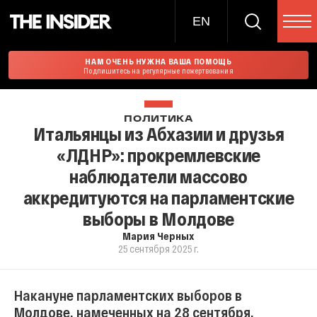
EN
НАМ ОЧЕНЬ НУЖНА ВАША ПОМОЩЬ
Подпишитесь на регулярные пожертвования
ПОЛИТИКА
Итальянцы из Абхазии и друзья
«ЛДНР»: прокремлевские
наблюдатели массово
аккредитуются на парламентские
выборы в Молдове
Мария Черных
25 сентября 2025 г.
Накануне парламентских выборов в
Молдове, намеченных на 28 сентября,