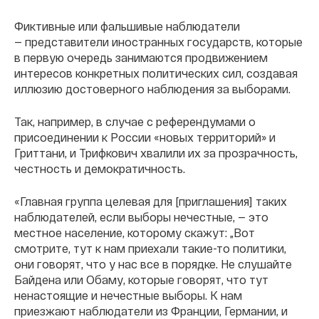
Фиктивные или фальшивые наблюдатели
— представители иностранных государств, которые
в первую очередь занимаются продвижением
интересов конкретных политических сил, создавая
иллюзию достоверного наблюдения за выборами.
Так, например, в случае с референдумами о
присоединении к России «новых территорий» и
Гриттани, и Трифкович хвалили их за прозрачность,
честность и демократичность.
«Главная группа целевая для [приглашения] таких
наблюдателей, если выборы нечестные, — это
местное население, которому скажут: „Вот
смотрите, тут к нам приехали такие-то политики,
они говорят, что у нас все в порядке. Не слушайте
Байдена или Обаму, которые говорят, что тут
ненастоящие и нечестные выборы. К нам
приезжают наблюдатели из Франции, Германии, и