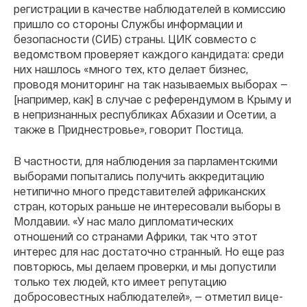
регистрации в качестве наблюдателей в комиссию
пришло со стороны Службы информации и
безопасности (СИБ) страны. ЦИК совместо с
ведомством проверяет каждого кандидата: среди
них нашлось «много тех, кто делает бизнес,
проводя мониторинг на так называемых выборах —
[например, как] в случае с референдумом в Крыму и
в непризнанных республиках Абхазии и Осетии, а
также в Приднестровье», говорит Постица.
В частности, для наблюдения за парламентскими
выборами попытались получить аккредитацию
нетипично много представителей африканских
стран, которых раньше не интересовали выборы в
Молдавии. «У нас мало дипломатических
отношений со странами Африки, так что этот
интерес для нас достаточно странный. Но еще раз
повторюсь, мы делаем проверки, и мы допустили
только тех людей, кто имеет репутацию
добросовестных наблюдателей», — отметил вице-