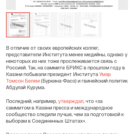
В отличие от своих европейских коллег,
представители Института менее медийны, однако у
некоторых из них тоже прослеживается связь с
Россией. Так, на саммите БРИКС в прошлом году в
Казани побывали президент Института
Умар
Томсон Белем
(Буркина-Фасо) и гвинейский политик
Абдулай Курума.
Последний, например,
утверждал
, что «за
саммитом в Казани пресса и международное
сообщество следили лучше, чем за подготовкой к
выборам в Соединенных Штатах».