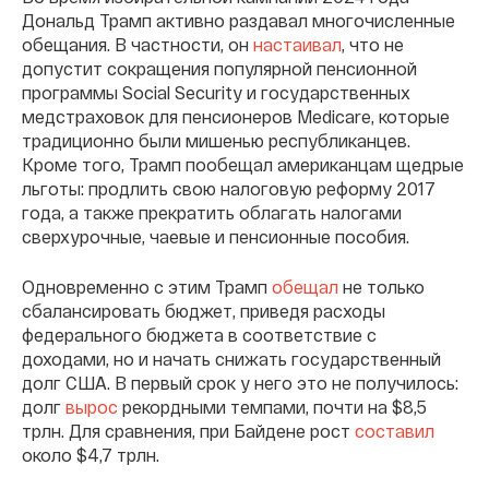
Дональд Трамп активно раздавал многочисленные
обещания. В частности, он
настаивал
, что не
допустит сокращения популярной пенсионной
программы Social Security и государственных
медстраховок для пенсионеров Medicare, которые
традиционно были мишенью республиканцев.
Кроме того, Трамп пообещал американцам щедрые
льготы: продлить свою налоговую реформу 2017
года, а также прекратить облагать налогами
сверхурочные, чаевые и пенсионные пособия.
Одновременно с этим Трамп
обещал
не только
сбалансировать бюджет, приведя расходы
федерального бюджета в соответствие с
доходами, но и начать снижать государственный
долг США. В первый срок у него это не получилось:
долг
вырос
рекордными темпами, почти на $8,5
трлн. Для сравнения, при Байдене рост
составил
около $4,7 трлн.