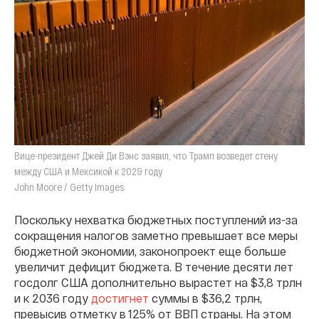
Вице-президент Джей Ди Вэнс заявил, что Трамп возведет стену
между США и Мексикой к 2029 году
John Moore / Getty Images
Поскольку нехватка бюджетных поступлений из-за
сокращения налогов заметно превышает все меры
бюджетной экономии, законопроект еще больше
увеличит дефицит бюджета. В течение десяти лет
госдолг США дополнительно вырастет на $3,8 трлн
и к 2036 году
достигнет
суммы в $36,2 трлн,
превысив отметку в 125% от ВВП страны. На этом