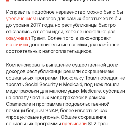
Исправить подобное неравенство можно было бы
увеличением
налогов для самых богатых хотя бы
до уровня 2017 года, но республиканцы быстро
отказались от этой идеи, хотя ее несколько раз
озвучивал
Трамп. Более того, в законопроект
включили
дополнительные лазейки для наиболее
состоятельных налогоплательщиков.
Компенсировать выпадение существенной доли
доходов республиканцы решили сокращением
социальных программ. Поскольку Трамп обещал не
трогать Social Security и Medicaid, под нож пошли
медстраховки для малоимущих Medicare, субсидии
на оплату частных медстраховок в рамках
Obamacare и программа продовольственной
помощи бедным SNAP, более известная как
«продуктовые купоны». Общие сокращения
социальных программы
превысили
$1,2 трлн.