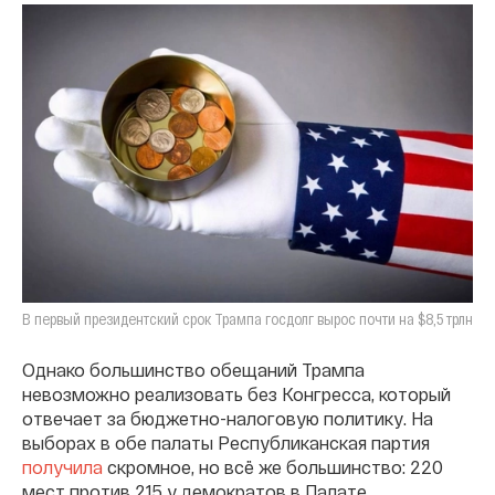
В первый президентский срок Трампа госдолг вырос почти на $8,5 трлн
Однако большинство обещаний Трампа
невозможно реализовать без Конгресса, который
отвечает за бюджетно-налоговую политику. На
выборах в обе палаты Республиканская партия
получила
скромное, но всё же большинство: 220
мест против 215 у демократов в Палате