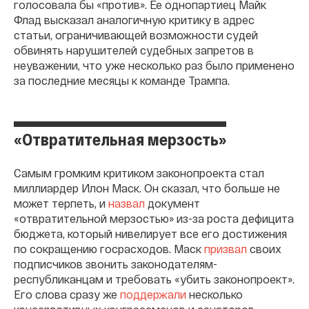
голосовала бы «против». Ее однопартиец Майк
Флад высказал аналогичную критику в адрес
статьи, ограничивающей возможности судей
обвинять нарушителей судебных запретов в
неуважении, что уже несколько раз было применено
за последние месяцы к команде Трампа.
«Отвратительная мерзость»
Самым громким критиком законопроекта стал
миллиардер Илон Маск. Он сказал, что больше не
может терпеть, и
назвал
документ
«отвратительной мерзостью» из-за роста дефицита
бюджета, который нивелирует все его достижения
по сокращению госрасходов. Маск
призвал
своих
подписчиков звонить законодателям-
республиканцам и требовать «убить законопроект».
Его слова сразу же
поддержали
несколько