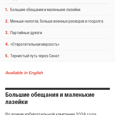
1
.
Большие обещания и маленькие лазейки
2
.
Меньше налогов, больше военных расходов и госдолга
3
.
Партийные дрязги
4
.
«Отвратительная мерзость»
5
.
Тернистый путь через Сенат
Available in English
Большие обещания и маленькие
лазейки
Во время избирательной кампании 2024 года