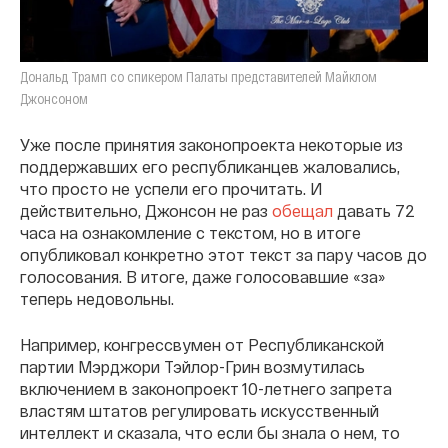
Дональд Трамп со спикером Палаты представителей Майклом
Джонсоном
Уже после принятия законопроекта некоторые из
поддержавших его республиканцев жаловались,
что просто не успели его прочитать. И
действительно, Джонсон не раз
обещал
давать 72
часа на ознакомление с текстом, но в итоге
опубликовал конкретно этот текст за пару часов до
голосования. В итоге, даже голосовавшие «за»
теперь недовольны.
Например, конгрессвумен от Республиканской
партии Мэрджори Тэйлор-Грин возмутилась
включением в законопроект 10-летнего запрета
властям штатов регулировать искусственный
интеллект и сказала, что если бы знала о нем, то