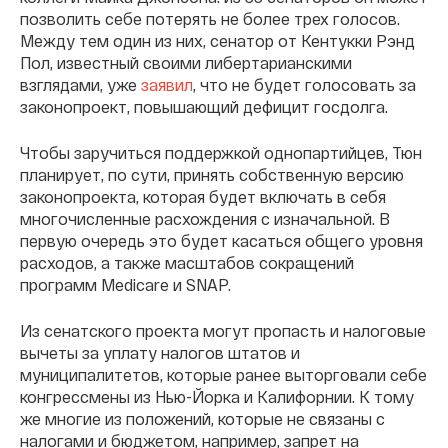
позволить себе потерять не более трех голосов.
Между тем один из них, сенатор от Кентукки Рэнд
Пол, известный своими либертарианскими
взглядами, уже
заявил
, что не будет голосовать за
законопроект, повышающий дефицит госдолга.
Чтобы заручиться поддержкой однопартийцев, Тюн
планирует, по сути, принять собственную версию
законопроекта, которая будет включать в себя
многочисленные расхождения с изначальной. В
первую очередь это будет касаться общего уровня
расходов, а также масштабов сокращений
программ Medicare и SNAP.
Из сенатского проекта могут пропасть и налоговые
вычеты за уплату налогов штатов и
муниципалитетов, которые ранее выторговали себе
конгрессмены из Нью-Йорка и Калифорнии. К тому
же многие из положений, которые не связаны с
налогами и бюджетом, например, запрет на