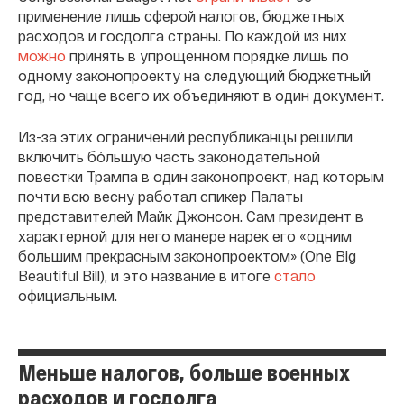
применение лишь сферой налогов, бюджетных
расходов и госдолга страны. По каждой из них
можно
принять в упрощенном порядке лишь по
одному законопроекту на следующий бюджетный
год, но чаще всего их объединяют в один документ.
Из-за этих ограничений республиканцы решили
включить бóльшую часть законодательной
повестки Трампа в один законопроект, над которым
почти всю весну работал спикер Палаты
представителей Майк Джонсон. Сам президент в
характерной для него манере нарек его «одним
большим прекрасным законопроектом» (One Big
Beautiful Bill), и это название в итоге
стало
официальным.
Меньше налогов, больше военных
расходов и госдолга