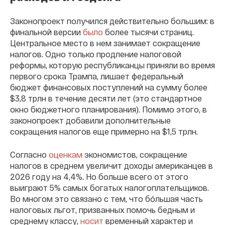
Законопроект получился действительно большим: в
финальной версии
было
более тысячи страниц.
Центральное место в нем занимает сокращение
налогов. Одно только продление налоговой
реформы, которую республиканцы приняли во время
первого срока Трампа, лишает федеральный
бюджет финансовых поступлений на сумму более
$3,8 трлн в течение десяти лет (это стандартное
окно бюджетного планирования). Помимо этого, в
законопроект добавили дополнительные
сокращения налогов еще примерно на $1,5 трлн.
Согласно
оценкам
экономистов, сокращение
налогов в среднем увеличит доходы американцев в
2026 году на 4,4%. Но больше всего от этого
выиграют 5% самых богатых налогоплательщиков.
Во многом это связано с тем, что бóльшая часть
налоговых льгот, призванных помочь бедным и
среднему классу,
носит
временный характер и