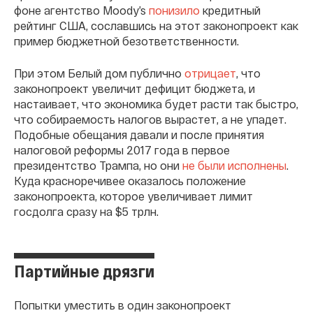
фоне агентство Moody’s
понизило
кредитный
рейтинг США, сославшись на этот законопроект как
пример бюджетной безответственности.
При этом Белый дом публично
отрицает
, что
законопроект увеличит дефицит бюджета, и
настаивает, что экономика будет расти так быстро,
что собираемость налогов вырастет, а не упадет.
Подобные обещания давали и после принятия
налоговой реформы 2017 года в первое
президентство Трампа, но они
не были исполнены
.
Куда красноречивее оказалось положение
законопроекта, которое увеличивает лимит
госдолга сразу на $5 трлн.
Партийные дрязги
Попытки уместить в один законопроект