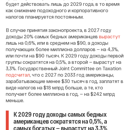
будет действовать лишь до 2029 года, в то время
как снижение подоходного и корпоративного
налогов планируется постоянным.
В случае принятия законопроекта, в 2027 году
доходы 20% самых бедных американцев
вырастут
лишь на 0,6%, или в среднем на $90, а доходы
получающих более миллиона долларов — на 4,3%,
или почти на $90 тысяч. К 2029 году доходы первой
группы сократятся на 0,5%, а второй — вырастут на
3,3%. Государственный Joint Committee on Taxation
подсчитал
, что с 2027 по 2033 год американцы,
зарабатывающие менее $30 тысяч в год, заплатят в
виде налогов на $18 млрд больше, а те, кто
получает более миллиона в год, — на $242 млрд
меньше.
К 2029 году доходы самых бедных
американцев сократятся на 0,5%, а
самых богатых — вырастут на 3,3%