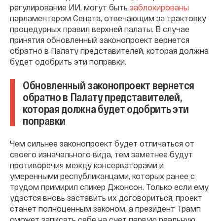
регулирование ИИ, могут быть
заблокированы
парламентером Сената, отвечающим за трактовку
процедурных правил верхней палаты. В случае
принятия обновленный законопроект вернется
обратно в Палату представителей, которая должна
будет одобрить эти поправки.
Обновленный законопроект вернется
обратно в Палату представителей,
которая должна будет одобрить эти
поправки
Чем сильнее законопроект будет отличаться от
своего изначального вида, тем заметнее будут
противоречия между консерваторами и
умеренными республиканцами, которых ранее с
трудом примирил спикер Джонсон. Только если ему
удастся вновь заставить их договориться, проект
станет полноценным законом, а президент Трамп
сможет записать себе на счет первую реальную