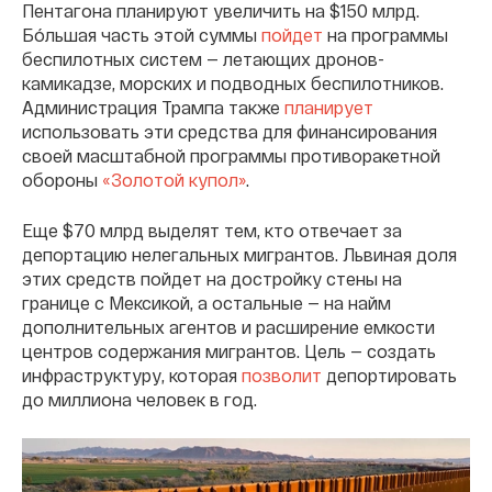
Пентагона планируют увеличить на $150 млрд.
Бóльшая часть этой суммы
пойдет
на программы
беспилотных систем — летающих дронов-
камикадзе, морских и подводных беспилотников.
Администрация Трампа также
планирует
использовать эти средства для финансирования
своей масштабной программы противоракетной
обороны
«Золотой купол»
.
Еще $70 млрд выделят тем, кто отвечает за
депортацию нелегальных мигрантов. Львиная доля
этих средств пойдет на достройку стены на
границе с Мексикой, а остальные — на найм
дополнительных агентов и расширение емкости
центров содержания мигрантов. Цель — создать
инфраструктуру, которая
позволит
депортировать
до миллиона человек в год.