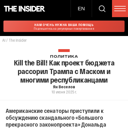
EN
НАМ ОЧЕНЬ НУЖНА ВАША ПОМОЩЬ
Подпишитесь на регулярные пожертвования
AI / The Insider
ПОЛИТИКА
Kill the Bill! Как проект бюджета
рассорил Трампа с Маском и
многими республиканцами
Ян Веселов
10 июня 2025 г.
Американские сенаторы приступили к
обсуждению скандального «Большого
прекрасного законопроекта» Дональда