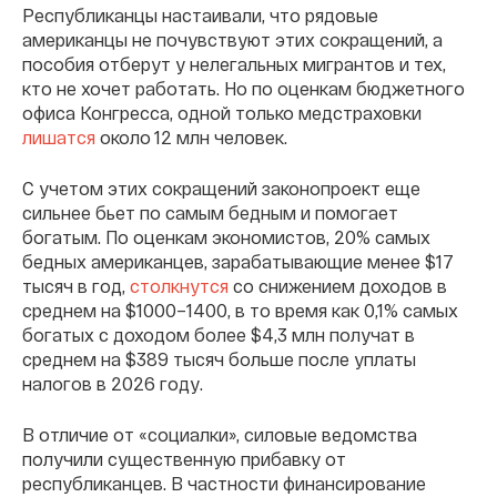
Республиканцы настаивали, что рядовые
американцы не почувствуют этих сокращений, а
пособия отберут у нелегальных мигрантов и тех,
кто не хочет работать. Но по оценкам бюджетного
офиса Конгресса, одной только медстраховки
лишатся
около 12 млн человек.
С учетом этих сокращений законопроект еще
сильнее бьет по самым бедным и помогает
богатым. По оценкам экономистов, 20% самых
бедных американцев, зарабатывающие менее $17
тысяч в год,
столкнутся
со снижением доходов в
среднем на $1000–1400, в то время как 0,1% самых
богатых с доходом более $4,3 млн получат в
среднем на $389 тысяч больше после уплаты
налогов в 2026 году.
В отличие от «социалки», силовые ведомства
получили существенную прибавку от
республиканцев. В частности финансирование