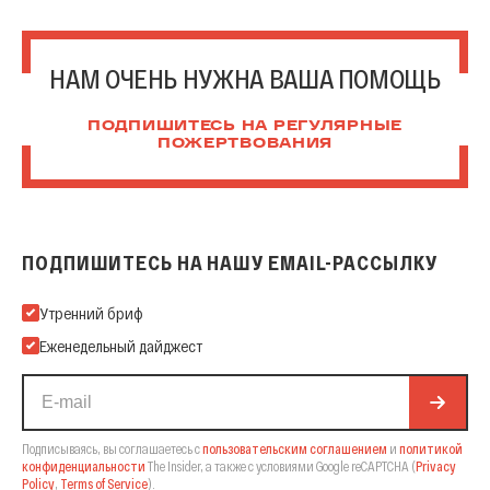
НАМ ОЧЕНЬ НУЖНА ВАША ПОМОЩЬ
ПОДПИШИТЕСЬ НА РЕГУЛЯРНЫЕ
ПОЖЕРТВОВАНИЯ
ПОДПИШИТЕСЬ НА НАШУ EMAIL-РАССЫЛКУ
Подпишитесь на нашу Email-рассылку
Утренний бриф
Еженедельный дайджест
Подписываясь, вы соглашаетесь с
пользовательским соглашением
и
политикой
конфиденциальности
The Insider,
а также с условиями Google reCAPTCHA
(
Privacy
Policy
,
Terms of Service
).