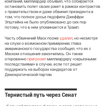
компаний, миллиардер объявил, что собирается
остановить полет своих ракет в рамках контрактов
с правительством и даже обвинил президента в
том, что полное досье педофила Джеффри
Эпштейна не было опубликовано до сих пор
потому, что в нем упоминается и Трамп.
Часть обвинений Маск позже
удалил
, но несмотря
на слухи о возможном примирении, глава
американского государства сообщил, что их с
Маском отношения закончились. Он также
откровенно
пригрозил
миллиардеру «серьезными
последствиями» в случае, если тот решит
поддержать на выборах кандидатов от
Демократической партии.
Тернистый путь через Сенат