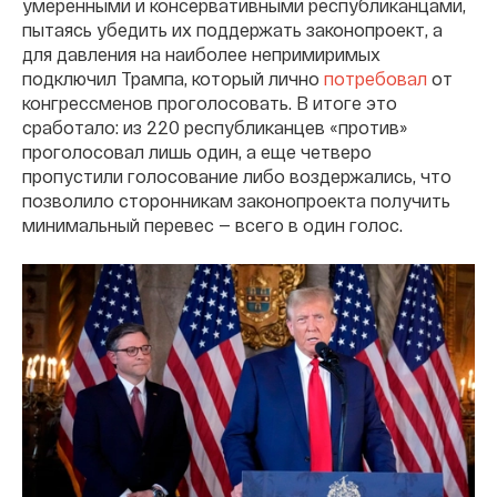
умеренными и консервативными республиканцами,
пытаясь убедить их поддержать законопроект, а
для давления на наиболее непримиримых
подключил Трампа, который лично
потребовал
от
конгрессменов проголосовать. В итоге это
сработало: из 220 республиканцев «против»
проголосовал лишь один, а еще четверо
пропустили голосование либо воздержались, что
позволило сторонникам законопроекта получить
минимальный перевес — всего в один голос.