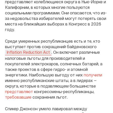
представляют колеблющиеся округа в Нью-Йорке и
Калифорнии, в которых многие пользуются
социальными программами. Они опасаются, что из-
за недовольства избирателей могут потерять свои
места на ближайших выборах в Конгресс в 2026
году.
Среди умеренных республиканцев есть и те, кто
выступает против сокращений байденовского
. Он включает различные
Inflation Reduction Act
налоговые льготы для производителей и
покупателей электрокаров, солнечных батарей, а
также проектов в сфере гидро- и атомной
энергетики. Наибольшую выгоду от них
получили
именно республиканские штаты, а в лидерах —
округа, которые в подавляющем большинстве
представляют
конгрессмены-республиканцы,
требовавшие
сохранения льгот.
Спикер Джонсон умело лавировал между