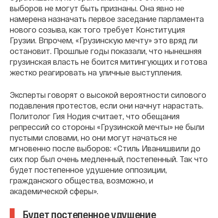
выборов не могут быть признаны. Она явно не
намерена назначать первое заседание парламента
нового созыва, как того требует Конституция
Грузии. Впрочем, «Грузинскую мечту» это вряд ли
остановит. Прошлые годы показали, что нынешняя
грузинская власть не боится митингующих и готова
жестко реагировать на уличные выступления.
Эксперты говорят о высокой вероятности силового
подавления протестов, если они начнут нарастать.
Политолог Гия Нодия считает, что обещания
репрессий со стороны «Грузинской мечты» не были
пустыми словами, но они могут начаться не
мгновенно после выборов: «Стиль Иванишвили до
сих пор был очень медленный, постепенный. Так что
будет постепенное удушение оппозиции,
гражданского общества, возможно, и
академической сферы».
Будет постепенное удушение