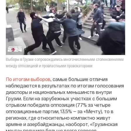
Выборы в Грузии сопровождались многочисленными столкновениями
между оппозицией и провластными провокаторами
По итогам выборов
, самые большие отличия
наблюдаются в результатах по итогам голосования
диаспоры и национальных меньшинств внутри
Грузии. Если на зарубежных участках с большим
отрывом победила оппозиция (77% за четыре
оппозиционные партии, 13,5% — за «Мечту), то в
регионах, где относительно компактно живут
армяне и азербайджанцы, наоборот, «Грузинская
мечта» получила больше всего голосов