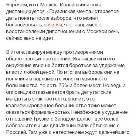
Впрочем, и от Москвы Иванишвили пока
дистанцируется. «Грузинская мечта» старается
дать понять после выборов, что может
балансировать,
заявляя
, что, например, о
восстановлении дипотношений с Москвой речь
сейчас явно не идет.
В итоге, лавируя между противоречиями
общественных настроений, Иванишвили и его
окружение явно не боятся бороться за удержание
власти любой ценой. По итогам выборов они не
получили в парламенте конституционного
большинства, то есть 75% и более мест. Но ведь и
оппозиция отказывается брать депутатские
мандаты в знак протеста, значит, это
квалифицированное большинство тоже может
оказаться формальностью. Неизбежное ухудшение
отношений Грузии с Западом делает всё более
соблазнительным для Иванишвили сближение с
Россией. Там уже с нетерпением ждут дальнейшего