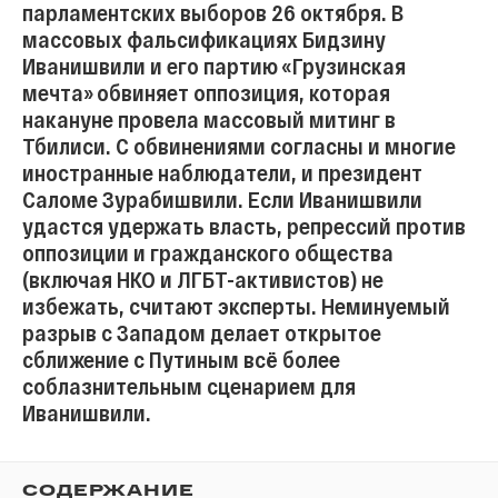
парламентских выборов 26 октября. В
массовых фальсификациях Бидзину
Иванишвили и его партию «Грузинская
мечта» обвиняет оппозиция, которая
накануне провела массовый митинг в
Тбилиси. С обвинениями согласны и многие
иностранные наблюдатели, и президент
Саломе Зурабишвили. Если Иванишвили
удастся удержать власть, репрессий против
оппозиции и гражданского общества
(включая НКО и ЛГБТ-активистов) не
избежать, считают эксперты. Неминуемый
разрыв с Западом делает открытое
сближение с Путиным всё более
соблазнительным сценарием для
Иванишвили.
СОДЕРЖАНИЕ