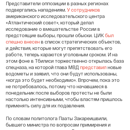
Представители оппозиции в разных регионах
подвергались нападениям.
У сотрудников
американского исследовательского центра
«Атлантический совет», который делал
исследование о вмешательстве России в
предстоящие выборы, прошли обыски. ЦИК
был
спешно внесен
в список стратегических объектов,
и действия, которые могут препятствовать его
работе, теперь караются уголовным сроком. И на
этом фоне в Тбилиси торжественно открылась база
спецназа, на которой глава МВД
представил
новые
водометы и заявил, что они будут использованы,
«когда это будет необходимо». Впрочем, пока это
не потребовалось, потому что начавшиеся в
понедельник после выборов протесты не были
настолько интенсивными, чтобы властям пришлось
применять силу для их подавления.
По словам политолога Пааты Закареишвили,
бывшего министра по вопросам примирения и