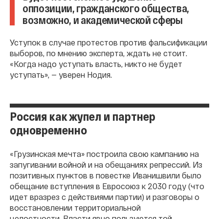
оппозиции, гражданского общества,
возможно, и академической сферы
Уступок в случае протестов против фальсификации
выборов, по мнению эксперта, ждать не стоит.
«Когда надо уступать власть, никто не будет
уступать», — уверен Нодия.
Россия как жупел и партнер
одновременно
«Грузинская мечта» построила свою кампанию на
запугивании войной и на обещаниях репрессий. Из
позитивных пунктов в повестке Иванишвили было
обещание вступления в Евросоюз к 2030 году (что
идет вразрез с действиями партии) и разговоры о
восстановлении территориальной
целостности. Власти явно пользуются той