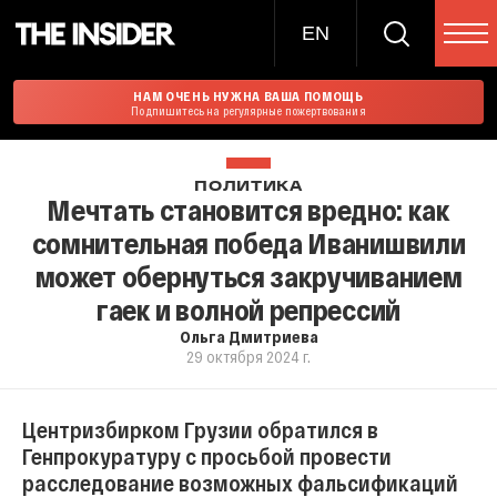
EN
НАМ ОЧЕНЬ НУЖНА ВАША ПОМОЩЬ
Подпишитесь на регулярные пожертвования
ПОЛИТИКА
Мечтать становится вредно: как
сомнительная победа Иванишвили
может обернуться закручиванием
гаек и волной репрессий
Ольга Дмитриева
29 октября 2024 г.
Центризбирком Грузии обратился в
Генпрокуратуру с просьбой провести
расследование возможных фальсификаций