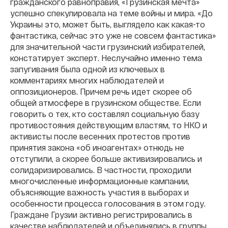
гражданского равноправия, «Грузинская мечта»
успешно спекулировала на теме войны и мира. «До
Украины это, может быть, выглядело как какая-то
фантастика, сейчас это уже не совсем фантастика»
для значительной части грузинский избирателей,
констатирует эксперт. Неслучайно именно тема
запугивания была одной из ключевых в
комментариях многих наблюдателей и
оппозиционеров. Причем речь идет скорее об
общей атмосфере в грузинском обществе. Если
говорить о тех, кто составлял социальную базу
противостояния действующим властям, то НКО и
активисты после весенних протестов против
принятия закона «об иноагентах» отнюдь не
отступили, а скорее больше активизировались и
солидаризировались. В частности, проходили
многочисленные информационные кампании,
объясняющие важность участия в выборах и
особенности процесса голосования в этом году.
Граждане Грузии активно регистрировались в
качестве наблюдателей и объединялись в группы