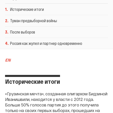
1
.
Исторические итоги
2
.
Туман предвыборной войны
3
.
После выборов
4
.
Россия как жупел и партнер одновременно
EN
Исторические итоги
«Грузинская мечта», созданная олигархом Бидзиной
Иванишвили, находится у власти с 2012 года.
Больше 50% голосов партия до этого получила
только на своих первых выборах, прошедших на