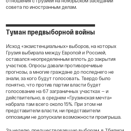
отношения с Грузией на ноябрьском заседании
совета по иностранным делам.
Туман предвыборной войны
Исход «экзистенциальных» выборов, на которых
Грузия выбирала между Европой и Россией,
оставался неопределенным вплоть до закрытия
участков. Опросы давали противоречивые
прогнозы, а многие граждане до последнего не
знали, за кого будут голосовать. Твердо было
понятно, что против партии власти будет
голосование на 67 заграничных участках — и
действительно, в среднем «Грузинская мечта»
набрала там всего около 15%. При этом ни
представители власти, ни представители
оппозиции не допускали возможности проигрыша.
За неделю, предшествовавшую выборам, в Тбилиси