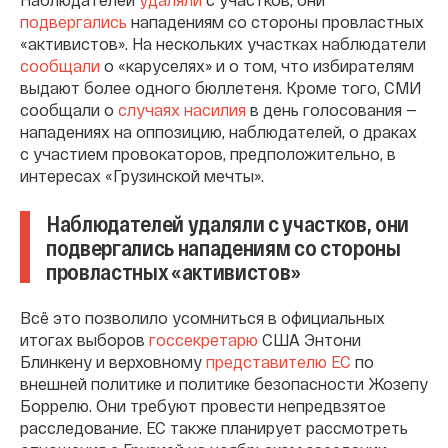
подвергались
нападениям со стороны провластных
«активистов». На нескольких участках наблюдатели
сообщали
о «каруселях» и о том, что избирателям
выдают более одного бюллетеня. Кроме того, СМИ
сообщали о
случаях насилия
в день голосования —
нападениях на оппозицию, наблюдателей, о драках
с участием провокаторов, предположительно, в
интересах «Грузинской мечты».
Наблюдателей удаляли с участков, они
подвергались нападениям со стороны
провластных «активистов»
Всё это позволило усомниться в официальных
итогах выборов
госсекретарю
США Энтони
Блинкену и верховному
представителю ЕС
по
внешней политике и политике безопасности Жозепу
Боррелю. Они требуют провести непредвзятое
расследование. ЕС также планирует рассмотреть