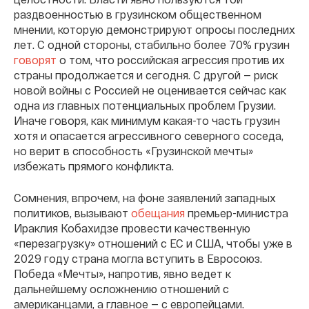
раздвоенностью в грузинском общественном
мнении, которую демонстрируют опросы последних
лет. С одной стороны, стабильно более 70% грузин
говорят
о том, что российская агрессия против их
страны продолжается и сегодня. С другой — риск
новой войны с Россией не оценивается сейчас как
одна из главных потенциальных проблем Грузии.
Иначе говоря, как минимум какая-то часть грузин
хотя и опасается агрессивного северного соседа,
но верит в способность «Грузинской мечты»
избежать прямого конфликта.
Сомнения, впрочем, на фоне заявлений западных
политиков, вызывают
обещания
премьер-министра
Ираклия Кобахидзе провести качественную
«перезагрузку» отношений с ЕС и США, чтобы уже в
2029 году страна могла вступить в Евросоюз.
Победа «Мечты», напротив, явно ведет к
дальнейшему осложнению отношений с
американцами, а главное — с европейцами.