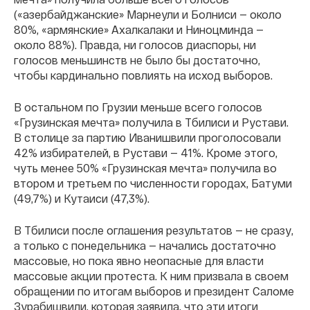
(«азербайджанские» Марнеули и Болниси — около
80%, «армянские» Ахалкалаки и Ниноцминда —
около 88%). Правда, ни голосов диаспоры, ни
голосов меньшинств не было бы достаточно,
чтобы кардинально повлиять на исход выборов.
В остальном по Грузии меньше всего голосов
«Грузинская мечта» получила в Тбилиси и Рустави.
В столице за партию Иванишвили проголосовали
42% избирателей, в Рустави — 41%. Кроме этого,
чуть менее 50% «Грузинская мечта» получила во
втором и третьем по численности городах, Батуми
(49,7%) и Кутаиси (47,3%).
В Тбилиси после оглашения результатов — не сразу,
а только с понедельника — начались достаточно
массовые, но пока явно неопасные для власти
массовые акции протеста. К ним призвала в своем
обращении по итогам выборов и президент Саломе
Зурабишвили, которая заявила, что эти итоги