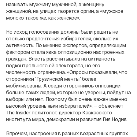
называть мужчину мужчиной, а женщину
женщиной, на улицах творятся оргии, а «мужское
молоко такое же, как женское».
Но исход голосования должны были решить не
столько предпочтения избирателей, сколько их
активность. По мнению экспертов, определяющим
фактором стала явка оппозиционно настроенных
граждан. Власть рассчитывала на активность
подконтрольного ей электората, но его
численность ограничена. «Опросы показывали, что
сторонники “Грузинской мечты“ более
мобилизованы. А среди сторонников оппозиции
больше таких людей, которые не уверены, пойдут на
выборы или нет. Поэтому был очень важен именно
высокий уровень явки избирателей», — объясняет
The Insider политолог, директор Кавказского
института мира, демократии и развития Гия Нодия.
Впрочем, настроения в разных возрастных группах