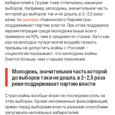
избирателей в Грузии тоже отличались накануне
выборов. Например, молодежь, значительная часть
которой до выборов так и не дошла, в 2–2,5 раза
реже, по
данным
«Кавказского барометра»,
поддерживает партию власти. При этом поддержка
евроинтеграции среди молодежи выше всего
примерно на 10%, чем в среднем по стране. Зато как
раз на молодых лучше могли воздействовать
призывы не допустить войны с Россией —
социология показывает, что молодежь войны
боится больше, чем старшее поколение.
Молодежь, значительная часть которой
до выборов так и не дошла, в 2–2,5 раза
реже поддерживает партию власти
Страх войны вообще играл не последнюю роль на
этих выборах. Кроме несомненных фальсификаций,
прямо перед выборами власть разными способами
запугивала нелояльных избирателей.