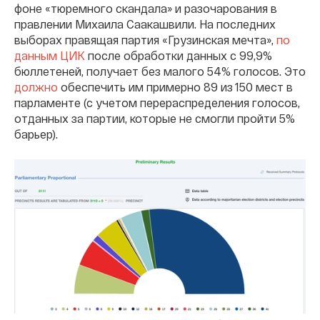
фоне «тюремного скандала» и разочарования в
правлении Михаила Саакашвили. На последних
выборах правящая партия «Грузинская мечта»,
по
данным ЦИК
после обработки данных с 99,9%
бюллетеней, получает без малого 54% голосов. Это
должно
обеспечить им примерно 89 из 150 мест в
парламенте (с учетом перераспределения голосов,
отданных за партии, которые не смогли пройти 5%
барьер).