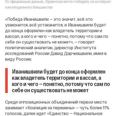
По официальным данным, «Грузинская мечта» победила, но не получит
конституционного большинства
«Победа Иванишвили — это значит, всё это
узаконится, всё устаканится, и Иванишвили будет
до конца оформлен как владетель территории и
вассал, а кого и чего — понятно, потому что сам по
себе он существовать не может», — говорит
политический аналитик, директор Института
исследований России Давид Дарчиашвили, имея в
виду Россию.
Иванишвили будет до конца оформлен
как владетель территории и вассал, а
кого и чего — понятно, потому что сам по
себе он существовать не может
Среди оппозиционных объединений первое место
занимает «Коалиция за перемены» — чуть более 11%
голосов, далее идет «Единство — Национальное