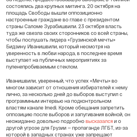
состоялись два крупных митинга. 20 октября на
площадь Свободы вышли оппозиционно
настроенные граждане во главе с президентом
страны Саломе Зурабишвили. 23 октября власть
туда же свезла своих сторонников со всей страны,
чтобы послушать лидера «Грузинской мечты»
Бидзину Иванишвили, который несмотря на
уверенность в любви народа, в последнее время
выступает на публичных мероприятиях за
пуленепробиваемым стеклом.
Иванишвили, уверенный, что успех «Мечты» во
многом зависит от отношения избирателей к нему
лично, за несколько дней до выборов выступил с
программным интервью на подконтрольном
властям канале Imedi. Кроме обещания запретить
оппозицию после выборов и запугивания войной, он
неожиданно довольно подробно
высказался
и о
другой угрозе для Грузии — пропаганде ЛГБТ, из-за
которой в западных странах уже запрещают