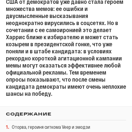
США от демократов уже давно стала героем
множества мемов: ее ошибки и
двусмысленные высказывания
неоднократно вирусились в соцсетях. Но в
сочетании с ее самоиронией это делает
Харрис ближе к избирателю и может стать
козырем в президентской гонке, что уже
поняли и в штабе кандидата: в условиях
рекордно короткой агитационной кампании
мемы могут оказаться эффективнее любой
официальной рекламы. Тем временем
опросы показывают, что после смены
кандидата демократы имеют очень неплохие
шансы на победу.
СОДЕРЖАНИЕ
1
.
Оторва, героиня ситкома Veep и эмодзи