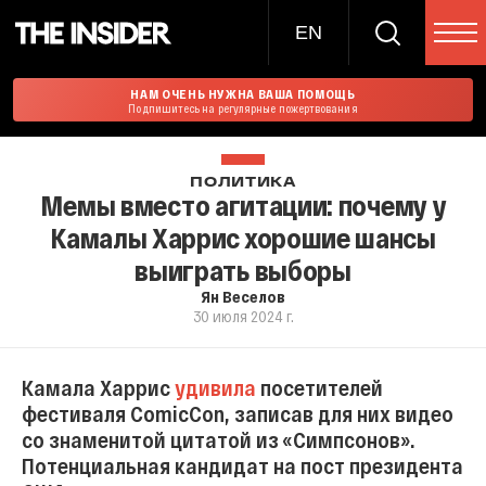
EN
НАМ ОЧЕНЬ НУЖНА ВАША ПОМОЩЬ
Подпишитесь на регулярные пожертвования
ПОЛИТИКА
Мемы вместо агитации: почему у
Камалы Харрис хорошие шансы
выиграть выборы
Ян Веселов
30 июля 2024 г.
Камала Харрис
удивила
посетителей
фестиваля ComicCon, записав для них видео
со знаменитой цитатой из «Симпсонов».
Потенциальная кандидат на пост президента