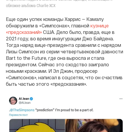
обложке альбома Charlie XCX
Еще один успех команды Харрис — Камалу
обнаружили в «Симпсонах», главной
кузнице
«предсказаний»
США. Дело было, правда, еще в
2021 году, во время инаугурации Джо Байдена.
Тогда наряд вице-президента сравнили с нарядом
Лизы Симпсон из серии четвертьвековой давности
Bart to the Future, где она выросла и стала
президентом. Сейчас это сходство заиграло
новыми красками. И Эл Джин, продюсер
«Симпсонов», написал в соцсетях, что он счастлив
быть частью этого «предсказания».