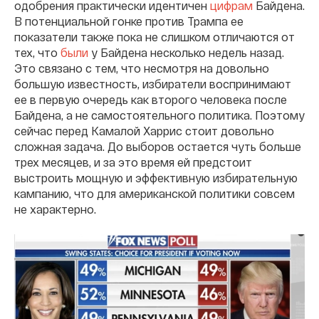
одобрения практически идентичен
цифрам
Байдена.
В потенциальной гонке против Трампа ее
показатели также пока не слишком отличаются от
тех, что
были
у Байдена несколько недель назад.
Это связано с тем, что несмотря на довольно
большую известность, избиратели воспринимают
ее в первую очередь как второго человека после
Байдена, а не самостоятельного политика. Поэтому
сейчас перед Камалой Харрис стоит довольно
сложная задача. До выборов остается чуть больше
трех месяцев, и за это время ей предстоит
выстроить мощную и эффективную избирательную
кампанию, что для американской политики совсем
не характерно.