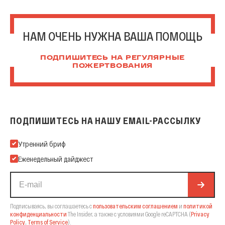
НАМ ОЧЕНЬ НУЖНА ВАША ПОМОЩЬ
ПОДПИШИТЕСЬ НА РЕГУЛЯРНЫЕ
ПОЖЕРТВОВАНИЯ
ПОДПИШИТЕСЬ НА НАШУ EMAIL-РАССЫЛКУ
Подпишитесь на нашу Email-рассылку
Утренний бриф
Еженедельный дайджест
Подписываясь, вы соглашаетесь с
пользовательским соглашением
и
политикой
конфиденциальности
The Insider,
а также с условиями Google reCAPTCHA
(
Privacy
Policy
,
Terms of Service
).