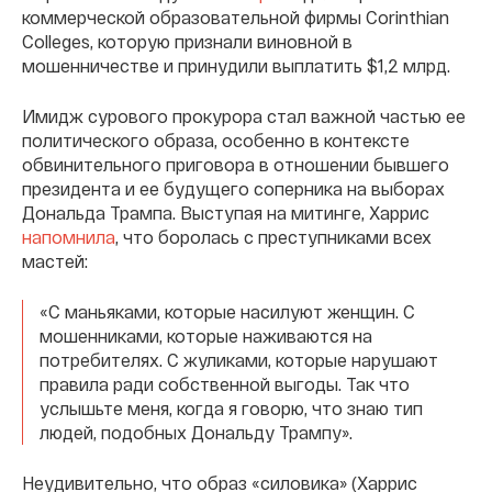
коммерческой образовательной фирмы Corinthian
Colleges, которую признали виновной в
мошенничестве и принудили выплатить $1,2 млрд.
Имидж сурового прокурора стал важной частью ее
политического образа, особенно в контексте
обвинительного приговора в отношении бывшего
президента и ее будущего соперника на выборах
Дональда Трампа. Выступая на митинге, Харрис
напомнила
, что боролась с преступниками всех
мастей:
«С маньяками, которые насилуют женщин. С
мошенниками, которые наживаются на
потребителях. С жуликами, которые нарушают
правила ради собственной выгоды. Так что
услышьте меня, когда я говорю, что знаю тип
людей, подобных Дональду Трампу».
Неудивительно, что образ «силовика» (Харрис