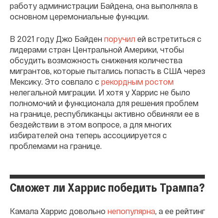
работу администрации Байдена, она выполняла в
основном церемониальные функции.
В 2021 году Джо Байден
поручил
ей встретиться с
лидерами стран Центральной Америки, чтобы
обсудить возможность снижения количества
мигрантов, которые пытались попасть в США через
Мексику. Это совпало с
рекордным ростом
нелегальной миграции. И хотя у Харрис не было
полномочий и функционала для решения проблем
на границе, республиканцы активно обвиняли ее в
бездействии в этом вопросе, а для многих
избирателей она теперь ассоциируется с
проблемами на границе.
Сможет ли Харрис победить Трампа?
Камала Харрис довольно
непопулярна
, а ее рейтинг