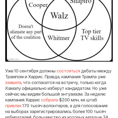
Уже 10 сентября должны
состояться
дебаты между
Трампом и Харрис. Правда, кампания Трампа уже
заявила
, что согласится на встречу, только когда
Камалу официально изберут кандидатом. Но уже
сейчас мы видим большой энтузиазм. За неделю
кампания Харрис
собрала
$200 млн, ее штаб
привлек
170 тысяч волонтеров, а для голосования
на выборах зарегистрировались более 100 тысяч
избирателей, большинство из которых младше 34