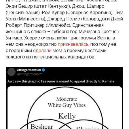
Энди Бешир (штат Кентукки), Джош Шапиро
(Пенсильвания), Рой Купер (Северная Каролина), Тим
Уолз (Миннесота), Джаред Полис (Колорадо) и Джей
Роберт Притцкер (Иллинойс). Единственная
женщина в списке — губернатор Мичигана Гретчен
Уитмер. Харрис очень любит диаграммы Венна, в
чем она неоднократно
признавалась
, поэтому ее
сторонники
сделали
мем с преимуществами
каждого из потенциальных кандидатов.