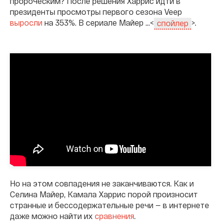
пророческим? После решения Харрис идти в
президенты просмотры первого сезона Veep
выросли
на 353%. В сериале Майер ...<
>.
спойлер
Но на этом совпадения не заканчиваются. Как и
Селина Майер, Камала Харрис порой произносит
странные и бессодержательные речи — в интернете
даже можно найти их
сравнения
.