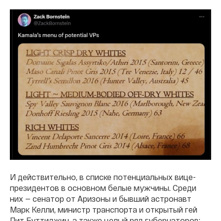
И действительно, в списке потенциальных вице-
президентов в основном белые мужчины. Среди
них — сенатор от Аризоны и бывший астронавт
Марк Келли, министр транспорта и открытый гей
Пит Буттиджич, а также целый ряд губернаторов: