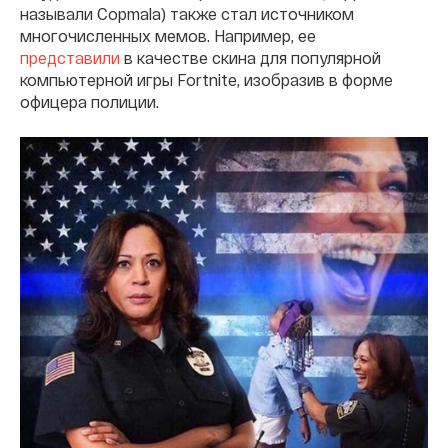
называли Copmala) также стал источником
многочисленных мемов. Например, ее
представили
в качестве скина для популярной
компьютерной игры Fortnite, изобразив в форме
офицера полиции.