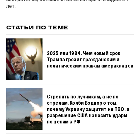
лет.
СТАТЬИ ПО ТЕМЕ
2025 или 1984. Чем новый срок
Трампа грозит гражданским и
политическим правам американцев
Стрелять по лучникам, а не по
стрелам. Колби Бэдвор о том,
почему Украину защитит не ПВО, а
разрешение США наносить удары
по целям в РФ