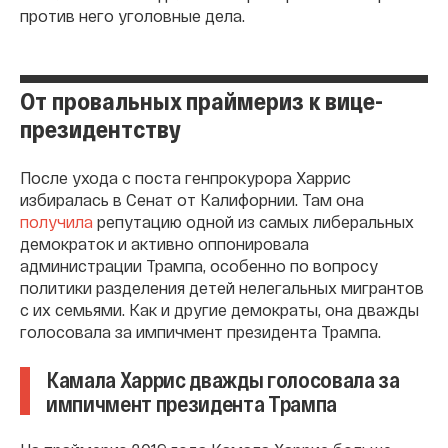
против него уголовные дела.
От провальных праймериз к вице-
президентству
После ухода с поста генпрокурора Харрис
избиралась в Сенат от Калифорнии. Там она
получила
репутацию одной из самых либеральных
демократок и активно оппонировала
администрации Трампа, особенно по вопросу
политики разделения детей нелегальных мигрантов
с их семьями. Как и другие демократы, она дважды
голосовала за импичмент президента Трампа.
Камала Харрис дважды голосовала за
импичмент президента Трампа