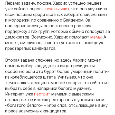
Первую задачу, похоже, Харрис успешно решает
уже сейчас: опросы
показывают
, что она улучшила
свои позиции среди цветных избирателей, женщин
и молодежи, по сравнению с Байденом. За
последние месяцы он постепенно растерял
поддержку этих групп, которые обычно голосуют за
демократов. Возможно, Харрис помогают
мемы
. А
может, американцы просто устали от гонки двух
престарелых кандидатов.
Вторая задача сложнее, но здесь Харрис может
помочь выбор кандидата в вице-президенты,
особенно если это будет более умеренный политик
из колеблющегося штата. Учитывая, что она
темнокожая женщина, многие говорят, что ей стоит
выбрать себе в напарники белого мужчину.
Интернет уже
пестрит
мемами с вывесками
алкомаркетов и меню ресторанов с упоминанием
«богатого белого» — игра слов, отсылающая к вину
и расе возможных кандидатов.