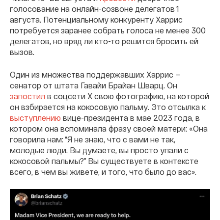
голосование на онлайн-созвоне делегатов 1
августа. Потенциальному конкуренту Харрис
потребуется заранее собрать голоса не менее 300
делегатов, но вряд ли кто-то решится бросить ей
вызов.
Один из множества поддержавших Харрис —
сенатор от штата Гавайи Брайан Шварц. Он
запостил
в соцсети X свою фотографию, на которой
он взбирается на кокосовую пальму. Это отсылка к
выступлению
вице-президента в мае 2023 года, в
котором она вспоминала фразу своей матери: «Она
говорила нам: “Я не знаю, что с вами не так,
молодые люди. Вы думаете, вы просто упали с
кокосовой пальмы?” Вы существуете в контексте
всего, в чем вы живете, и того, что было до вас».