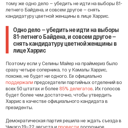
тому же одно дело — убедить не идти на выборы 81-
летнего Байдена, и совсем другое — снять
кандидатуру цветной женщины в лице Харрис.
Одно дело — убедить не идти на выборы
81-летнего Байдена, и совсем другое —
снять кандидатуру цветной женщины в
лице Харрис
Поэтому если у Селины Майер на праймериз было
сразу четыре соперника, то у Камалы Харрис,
похоже, не будет ни одного. Ее официально
поддержали
председатели партийных отделений во
всех 50 штатах и более
85% делегатов
. Их голосов
будет более чем достаточно, чтобы утвердить
Харрис в качестве официального кандидата в
президенты.
Демократическая партия решила не ждать съезда в
Чикаго 19–22 августа и
провести
досрочное