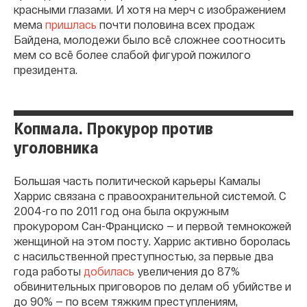
красными глазами. И хотя на мерч с изображением
мема
пришлась
почти половина всех продаж
Байдена, молодежи было всё сложнее соотносить
мем со всё более слабой фигурой пожилого
президента.
Копмала. Прокурор против
уголовника
Большая часть политической карьеры Камалы
Харрис связана с правоохранительной системой. С
2004-го по 2011 год она была окружным
прокурором Сан-Франциско — и первой темнокожей
женщиной на этом посту. Харрис активно боролась
с насильственной преступностью, за первые два
года работы
добилась
увеличения до 87%
обвинительных приговоров по делам об убийстве и
до 90% — по всем тяжким преступлениям,