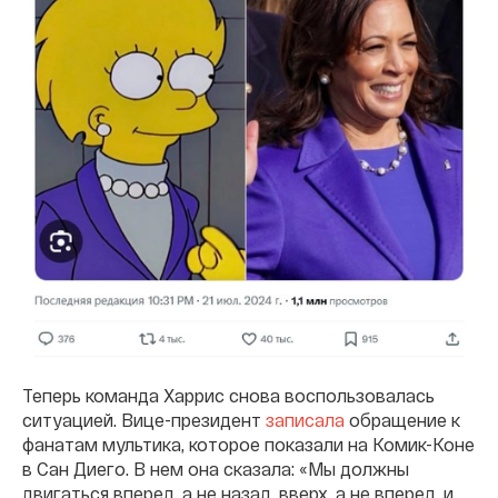
Теперь команда Харрис снова воспользовалась
ситуацией. Вице-президент
записала
обращение к
фанатам мультика, которое показали на Комик-Коне
в Сан Диего. В нем она сказала: «Мы должны
двигаться вперед, а не назад, вверх, а не вперед, и