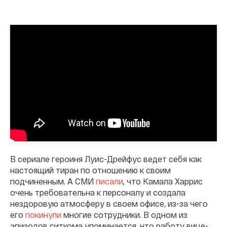
В сериале героиня Луис-Дрейфус ведет себя как
настоящий тиран по отношению к своим
подчиненным. А СМИ
писали
, что Камала Харрис
очень требовательна к персоналу и создала
нездоровую атмосферу в своем офисе, из-за чего
его
покинули
многие сотрудники. В одном из
эпизодов ситкома упоминается, что работу вице-