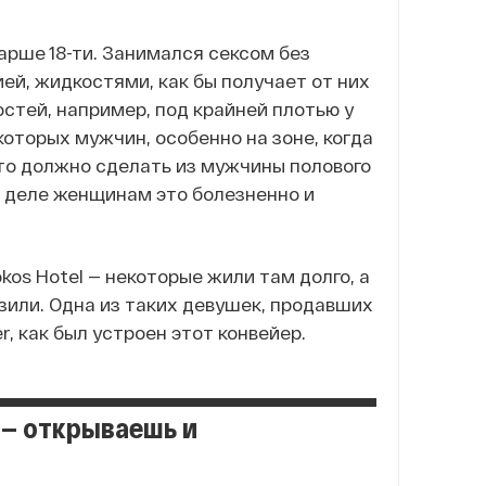
арше 18-ти. Занимался сексом без
ией, жидкостями, как бы получает от них
остей, например, под крайней плотью у
которых мужчин, особенно на зоне, когда
то должно сделать из мужчины полового
м деле женщинам это болезненно и
kos Hotel — некоторые жили там долго, а
озили. Одна из таких девушек, продавших
r, как был устроен этот конвейер.
 — открываешь и