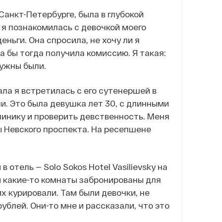
 Санкт-Петербурге, была в глубокой
 я познакомилась с девочкой моего
еньги. Она спросила, не хочу ли я
а бы тогда получила комиссию. Я такая:
нужны были.
ала я встретилась с его сутенершей в
ли. Это была девушка лет 30, с длинными
линику и проверить девственность. Меня
ны Невского проспекта. На ресепшене
 отель — Solo Sokos Hotel Vasilievsky на
и какие-то комнаты забронированы для
их курировали. Там были девочки, не
ублей. Они-то мне и рассказали, что это