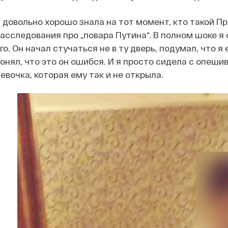
 довольно хорошо знала на тот момент, кто такой П
асследования про „повара Путина“. В полном шоке я
го. Он начал стучаться не в ту дверь, подумал, что 
онял, что это он ошибся. И я просто сидела с опеши
евочка, которая ему так и не открыла.