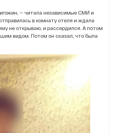
ригожин, — читала независимые СМИ и
 отправилась в комнату отеля и ждала
я ему не открываю, и рассердился. А потом
вшим видом. Потом он сказал, что была