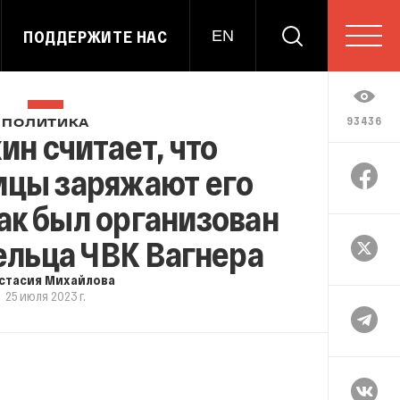
ПОДДЕРЖИТЕ НАС
EN
93436
ПОЛИТИКА
н считает, что
ицы заряжают его
ак был организован
ельца ЧВК Вагнера
стасия Михайлова
25 июля 2023 г.